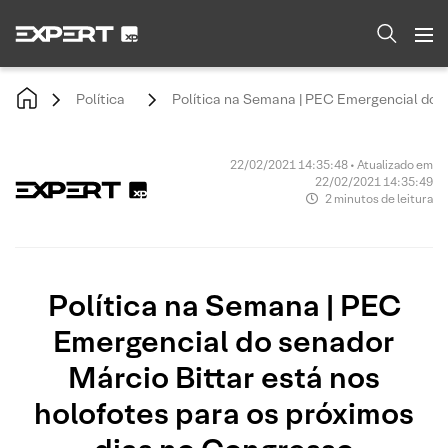
Política
Política na Semana | PEC Emergencial do s
22/02/2021 14:35:48 • Atualizado em
22/02/2021 14:35:49
2 minutos de leitura
Política na Semana | PEC
Emergencial do senador
Márcio Bittar está nos
holofotes para os próximos