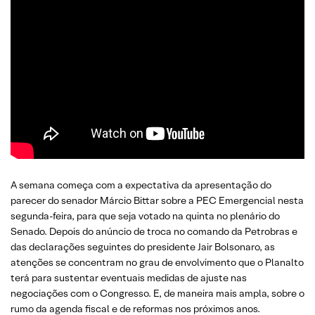
A semana começa com a expectativa da apresentação do
parecer do senador Márcio Bittar sobre a PEC Emergencial nesta
segunda-feira, para que seja votado na quinta no plenário do
Senado. Depois do anúncio de troca no comando da Petrobras e
das declarações seguintes do presidente Jair Bolsonaro, as
atenções se concentram no grau de envolvimento que o Planalto
terá para sustentar eventuais medidas de ajuste nas
negociações com o Congresso. E, de maneira mais ampla, sobre o
rumo da agenda fiscal e de reformas nos próximos anos.