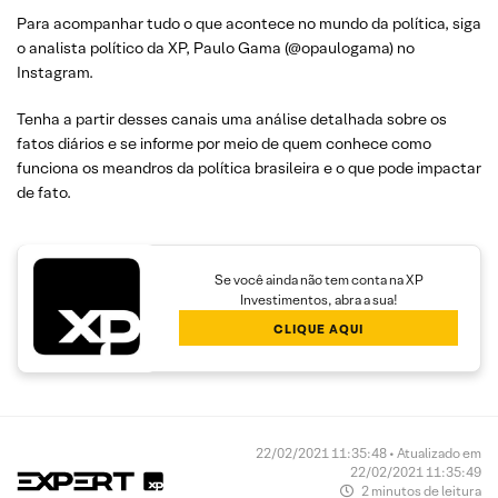
Para acompanhar tudo o que acontece no mundo da política, siga
o analista político da XP, Paulo Gama (@opaulogama) no
Instagram.
Tenha a partir desses canais uma análise detalhada sobre os
fatos diários e se informe por meio de quem conhece como
funciona os meandros da política brasileira e o que pode impactar
de fato.
Se você ainda não tem conta na XP
Investimentos, abra a sua!
CLIQUE AQUI
22/02/2021 11:35:48 • Atualizado em
22/02/2021 11:35:49
2 minutos de leitura