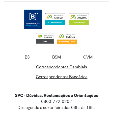
B3
BSM
CVM
Correspondentes Cambiais
Correspondentes Bancários
SAC - Dúvidas, Reclamações e Orientações
0800-772-0202
De segunda a sexta-feira das 09hs às 18hs