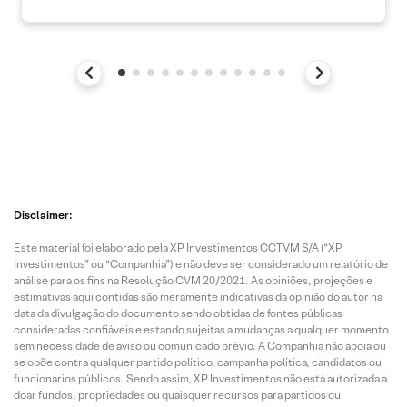
Disclaimer:
Este material foi elaborado pela XP Investimentos CCTVM S/A (“XP
Investimentos” ou “Companhia”) e não deve ser considerado um relatório de
análise para os fins na Resolução CVM 20/2021. As opiniões, projeções e
estimativas aqui contidas são meramente indicativas da opinião do autor na
data da divulgação do documento sendo obtidas de fontes públicas
consideradas confiáveis e estando sujeitas a mudanças a qualquer momento
sem necessidade de aviso ou comunicado prévio. A Companhia não apoia ou
se opõe contra qualquer partido político, campanha política, candidatos ou
funcionários públicos. Sendo assim, XP Investimentos não está autorizada a
doar fundos, propriedades ou quaisquer recursos para partidos ou