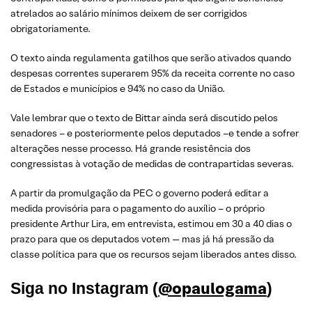
atrelados ao salário mínimos deixem de ser corrigidos
obrigatoriamente.
O texto ainda regulamenta gatilhos que serão ativados quando
despesas correntes superarem 95% da receita corrente no caso
de Estados e municípios e 94% no caso da União.
Vale lembrar que o texto de Bittar ainda será discutido pelos
senadores – e posteriormente pelos deputados –e tende a sofrer
alterações nesse processo. Há grande resistência dos
congressistas à votação de medidas de contrapartidas severas.
A partir da promulgação da PEC o governo poderá editar a
medida provisória para o pagamento do auxílio – o próprio
presidente Arthur Lira, em entrevista, estimou em 30 a 40 dias o
prazo para que os deputados votem — mas já há pressão da
classe política para que os recursos sejam liberados antes disso.
@opaulogama
Siga no Instagram (
)