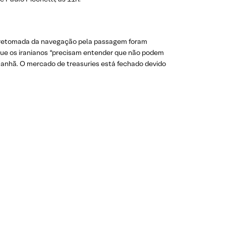
da retomada da navegação pela passagem foram
que os iranianos “precisam entender que não podem
 manhã. O mercado de treasuries está fechado devido