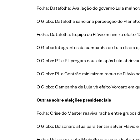
Folha: Datafolha: Avaliação do governo Lula melhora
O Globo: Datafolha sanciona percepção do Planalto
Folha: Datafolha: Equipe de Flávio minimiza efeito ‘
O Globo: Integrantes da campanha de Lula dizem qu
O Globo: PT e PL pregam cautela após Lula abrir va
O Globo: PL e Centrão minimizam recuo de Flávio n
O Globo: Campanha de Lula vê efeito Vorcaro em qued
Outras sobre eleições presidenciais
Folha: Crise do Master reaviva racha entre grupos d
O Globo: Bolsonaro atua para tentar salvar Flávio e
Folha: Bolsonaro veta Michelle para presidente, mas 