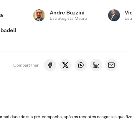
Andre Buzzini
Vi
ca
Estrategista Macro
Est
badell
Compartilhar:
normalidade de sua pré-campanha, após os recentes desgastes que fi