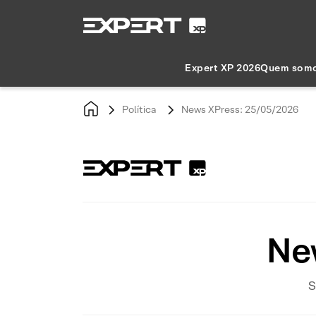
Expert XP 2026
Quem som
Política
News XPress: 25/05/2026
Ne
S