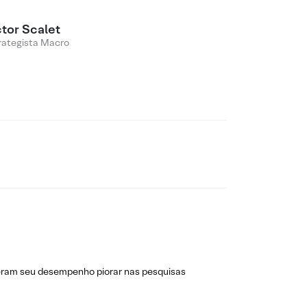
ctor Scalet
rategista Macro
zeram seu desempenho piorar nas pesquisas