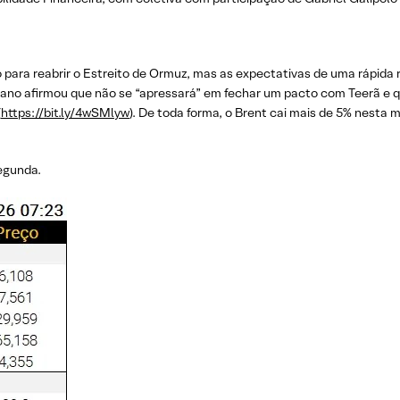
 para reabrir o Estreito de Ormuz, mas as expectativas de uma rápi
ano afirmou que não se “apressará” em fechar um pacto com Teerã e 
(
https://bit.ly/4wSMlyw
). De toda forma, o Brent cai mais de 5% nesta
egunda.