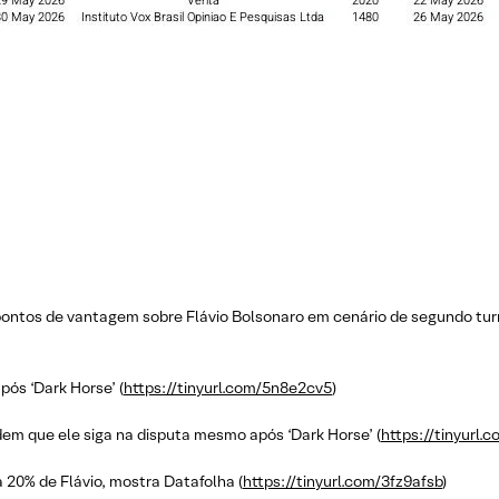
 pontos de vantagem sobre Flávio Bolsonaro em cenário de segundo tur
pós ‘Dark Horse’ (
https://tinyurl.com/5n8e2cv5
)
dem que ele siga na disputa mesmo após ‘Dark Horse’ (
https://tinyurl.
a 20% de Flávio, mostra Datafolha (
https://tinyurl.com/3fz9afsb
)