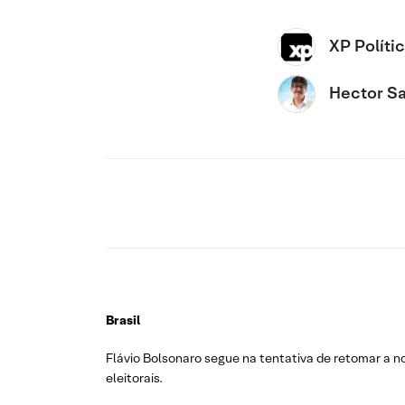
XP Políti
Hector Sa
Brasil
Flávio Bolsonaro segue na tentativa de retomar a 
eleitorais.