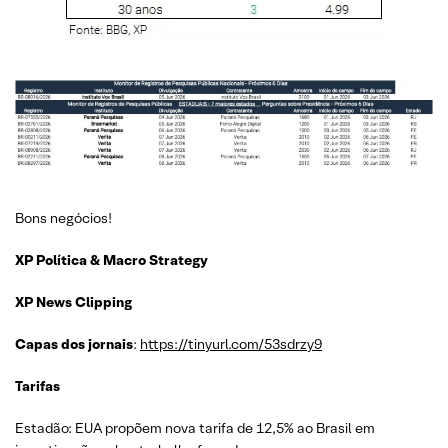
Bons negócios!
XP Política & Macro Strategy
XP News Clipping
Capas dos jornais
:
https://tinyurl.com/53sdrzy9
Tarifas
Estadão: EUA propõem nova tarifa de 12,5% ao Brasil em