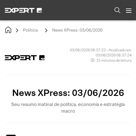
Política
News XPress: 03/06/2026
03/06/2026 08:37:22 • Atualizado em
03/06/2026 08:37:24
21 minutos de leitura
News XPress: 03/06/2026
Seu resumo matinal de política, economia e estratégia
macro