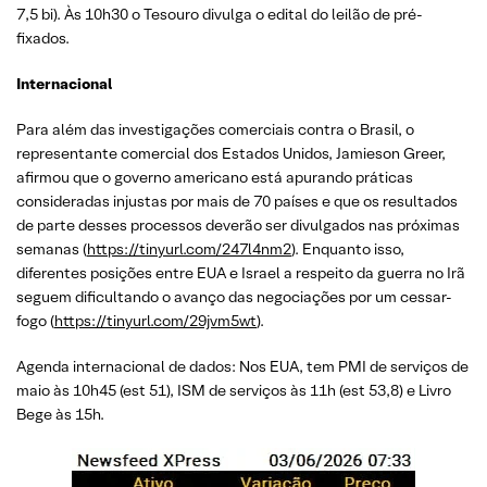
7,5 bi). Às 10h30 o Tesouro divulga o edital do leilão de pré-
fixados.
Internacional
Para além das investigações comerciais contra o Brasil, o
representante comercial dos Estados Unidos, Jamieson Greer,
afirmou que o governo americano está apurando práticas
consideradas injustas por mais de 70 países e que os resultados
de parte desses processos deverão ser divulgados nas próximas
semanas (
https://tinyurl.com/247l4nm2
). Enquanto isso,
diferentes posições entre EUA e Israel a respeito da guerra no Irã
seguem dificultando o avanço das negociações por um cessar-
fogo (
https://tinyurl.com/29jvm5wt
).
Agenda internacional de dados: Nos EUA, tem PMI de serviços de
maio às 10h45 (est 51), ISM de serviços às 11h (est 53,8) e Livro
Bege às 15h.