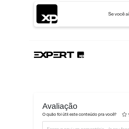
Se você a
Avaliação
O quão foi útil este conteúdo pra você?