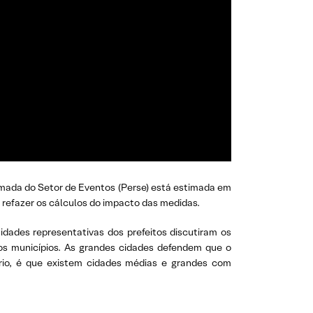
mada do Setor de Eventos (Perse) está estimada em
 refazer os cálculos do impacto das medidas.
dades representativas dos prefeitos discutiram os
aos municípios. As grandes cidades defendem que o
ério, é que existem cidades médias e grandes com