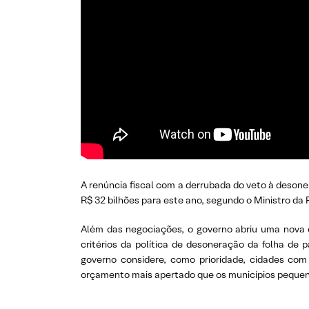
A renúncia fiscal com a derrubada do veto à deso
R$ 32 bilhões para este ano, segundo o Ministro da
Além das negociações, o governo abriu uma nova c
critérios da política de desoneração da folha de
governo considere, como prioridade, cidades com
orçamento mais apertado que os municípios pequenos