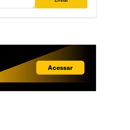
Enviar
Acessar