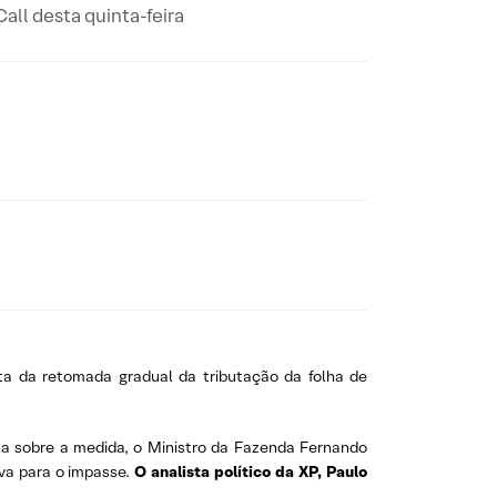
all desta quinta-feira
ta da retomada gradual da tributação da folha de
la sobre a medida, o Ministro da Fazenda Fernando
va para o impasse.
O analista político da XP, Paulo