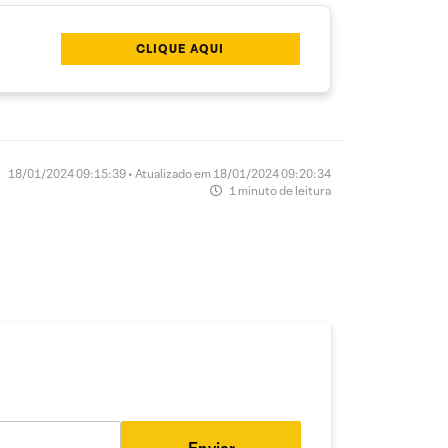
CLIQUE AQUI
18/01/2024 09:15:39 • Atualizado em 18/01/2024 09:20:34
1 minuto de leitura