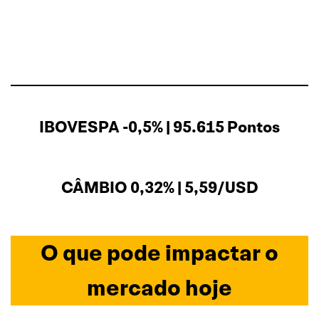
IBOVESPA -0,5% | 95.615 Pontos
CÂMBIO 0,32% | 5,59/USD
O que pode impactar o
mercado hoje