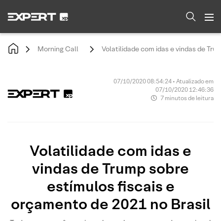
Morning Call
Volatilidade com idas e vindas de Tru
07/10/2020 08:54:24 • Atualizado em
07/10/2020 12:46:36
7 minutos de leitura
Volatilidade com idas e
vindas de Trump sobre
estímulos fiscais e
orçamento de 2021 no Brasil