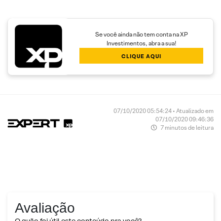
Se você ainda não tem conta na XP
Investimentos, abra a sua!
CLIQUE AQUI
07/10/2020 05:54:24 • Atualizado em
07/10/2020 09:46:36
7 minutos de leitura
Avaliação