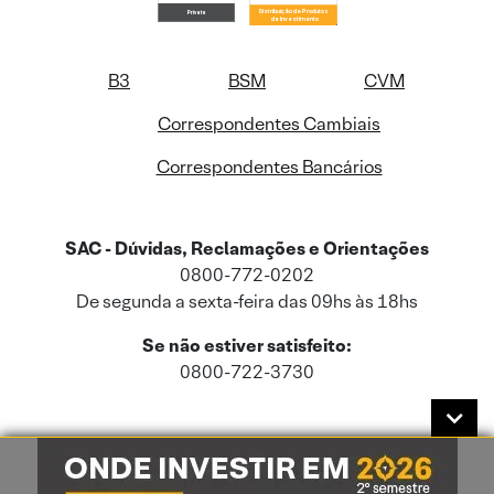
B3
BSM
CVM
Correspondentes Cambiais
Correspondentes Bancários
SAC - Dúvidas, Reclamações e Orientações
0800-772-0202
De segunda a sexta-feira das 09hs às 18hs
Se não estiver satisfeito:
0800-722-3730
Este site usa cookies e dados pessoais de acordo com a nossa
Política de
Cookies
e a nossa
Política de Privacidade
.