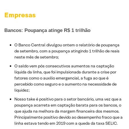
Empresas
Bancos: Poupança atinge R$ 1 trilhão
O Banco Central divulgou ontem o relatório de poupança
de setembro, com a poupança atingindo 1 trilhão de reais
neste mês de setembro;
O saldo vem pós consecutivos aumentos na captação
líquida da linha, que foi impulsionada durante a crise por
fatores como o auxilio emergencial, a fuga ao que é
percebido como seguro e o aumento na necessidade de
liquidez;
Nosso take é positivo para o setor bancário, uma vez que a
poupança acarreta em captação barata para os bancos, o
que ajuda na melhora da margem financeira dos mesmos.
Principalmente positivo devido ao desempenho fraco que a
linha estava tendo em 2019 com a queda da taxa SELIC.