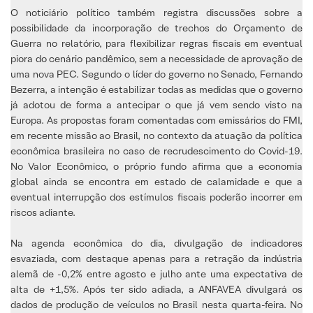
O noticiário político também registra discussões sobre a
possibilidade da incorporação de trechos do Orçamento de
Guerra no relatório, para flexibilizar regras fiscais em eventual
piora do cenário pandêmico, sem a necessidade de aprovação de
uma nova PEC. Segundo o líder do governo no Senado, Fernando
Bezerra, a intenção é estabilizar todas as medidas que o governo
já adotou de forma a antecipar o que já vem sendo visto na
Europa. As propostas foram comentadas com emissários do FMI,
em recente missão ao Brasil, no contexto da atuação da política
econômica brasileira no caso de recrudescimento do Covid-19.
No Valor Econômico, o próprio fundo afirma que a economia
global ainda se encontra em estado de calamidade e que a
eventual interrupção dos estímulos fiscais poderão incorrer em
riscos adiante.
Na agenda econômica do dia, divulgação de indicadores
esvaziada, com destaque apenas para a retração da indústria
alemã de -0,2% entre agosto e julho ante uma expectativa de
alta de +1,5%. Após ter sido adiada, a ANFAVEA divulgará os
dados de produção de veículos no Brasil nesta quarta-feira. No