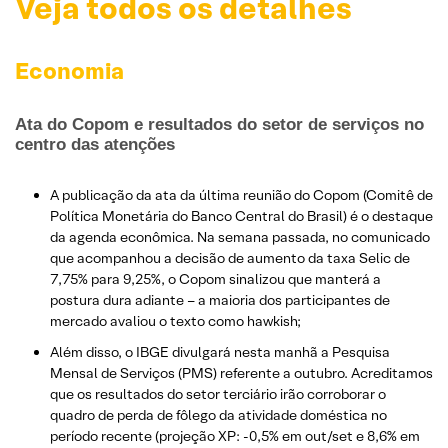
Veja todos os detalhes
Economia
Ata do Copom e resultados do setor de serviços no
centro das atenções
A publicação da ata da última reunião do Copom (Comitê de
Política Monetária do Banco Central do Brasil) é o destaque
da agenda econômica. Na semana passada, no comunicado
que acompanhou a decisão de aumento da taxa Selic de
7,75% para 9,25%, o Copom sinalizou que manterá a
postura dura adiante – a maioria dos participantes de
mercado avaliou o texto como hawkish;
Além disso, o IBGE divulgará nesta manhã a Pesquisa
Mensal de Serviços (PMS) referente a outubro. Acreditamos
que os resultados do setor terciário irão corroborar o
quadro de perda de fôlego da atividade doméstica no
período recente (projeção XP: -0,5% em out/set e 8,6% em