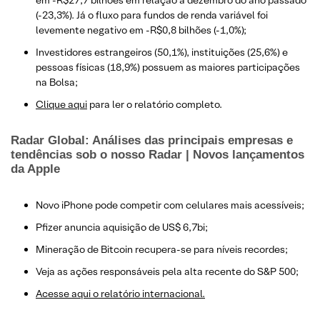
em -R$27,7 bilhões em relação à dezembro do ano passado
(-23,3%). Já o fluxo para fundos de renda variável foi
levemente negativo em -R$0,8 bilhões (-1,0%);
Investidores estrangeiros (50,1%), instituições (25,6%) e
pessoas físicas (18,9%) possuem as maiores participações
na Bolsa;
Clique aqui
para ler o relatório completo.
Radar Global: Análises das principais empresas e
tendências sob o nosso Radar | Novos lançamentos
da Apple
Novo iPhone pode competir com celulares mais acessíveis;
Pfizer anuncia aquisição de US$ 6,7bi;
Mineração de Bitcoin recupera-se para níveis recordes;
Veja as ações responsáveis pela alta recente do S&P 500;
Acesse aqui o relatório internacional.