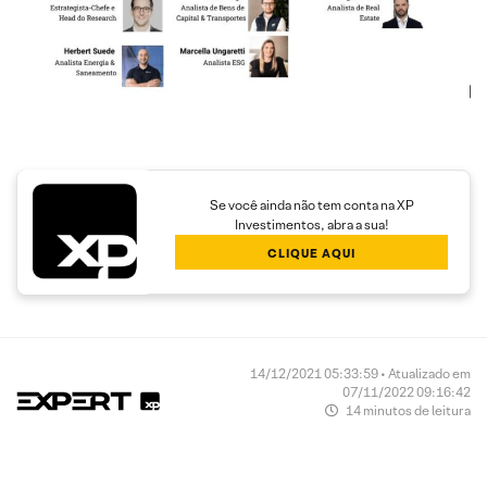
Se você ainda não tem conta na XP
Investimentos, abra a sua!
CLIQUE AQUI
14/12/2021 05:33:59 • Atualizado em
07/11/2022 09:16:42
14 minutos de leitura