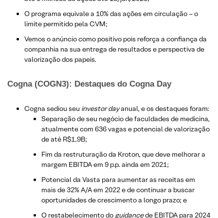
O programa equivale a 10% das ações em circulação – o
limite permitido pela CVM;
Vemos o anúncio como positivo pois reforça a confiança da
companhia na sua entrega de resultados e perspectiva de
valorização dos papeis.
Cogna (COGN3): Destaques do Cogna Day
Cogna sediou seu
investor day
anual, e os destaques foram:
Separação de seu negócio de faculdades de medicina,
atualmente com 636 vagas e potencial de valorização
de até R$1,9B;
Fim da restruturação da Kroton, que deve melhorar a
margem EBITDA em 9 p.p. ainda em 2021;
Potencial da Vasta para aumentar as receitas em
mais de 32% A/A em 2022 e de continuar a buscar
oportunidades de crescimento a longo prazo; e
O restabelecimento do
guidance
de EBITDA para 2024