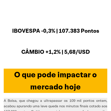
IBOVESPA -0,3% | 107.383 Pontos
CÂMBIO +1,2% | 5,68/USD
O que pode impactar o
mercado hoje
A Bolsa, que chegou a ultrapassar os 109 mil pontos ontem,
acabou apurando uma leve queda nos minutos finais cotado aos