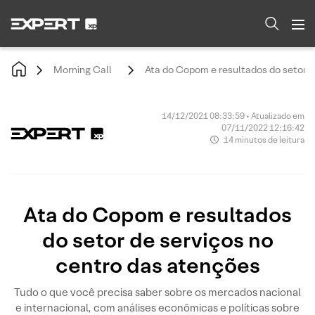
Morning Call
Ata do Copom e resultados do setor d
14/12/2021 08:33:59 • Atualizado em
07/11/2022 12:16:42
14 minutos de leitura
Ata do Copom e resultados
do setor de serviços no
centro das atenções
Tudo o que você precisa saber sobre os mercados nacional
e internacional, com análises econômicas e políticas sobre