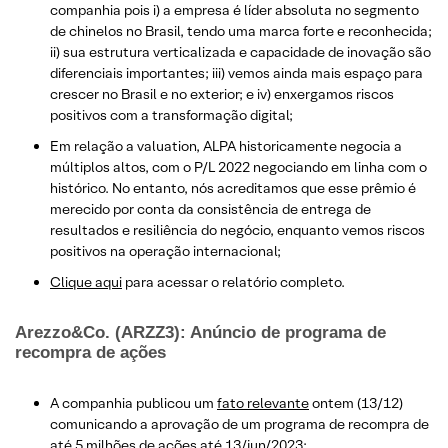
companhia pois i) a empresa é líder absoluta no segmento
de chinelos no Brasil, tendo uma marca forte e reconhecida;
ii) sua estrutura verticalizada e capacidade de inovação são
diferenciais importantes; iii) vemos ainda mais espaço para
crescer no Brasil e no exterior; e iv) enxergamos riscos
positivos com a transformação digital;
Em relação a valuation, ALPA historicamente negocia a
múltiplos altos, com o P/L 2022 negociando em linha com o
histórico. No entanto, nós acreditamos que esse prêmio é
merecido por conta da consistência de entrega de
resultados e resiliência do negócio, enquanto vemos riscos
positivos na operação internacional;
Clique aqui
para acessar o relatório completo.
Arezzo&Co. (ARZZ3): Anúncio de programa de
recompra de ações
A companhia publicou um
fato relevante
ontem (13/12)
comunicando a aprovação de um programa de recompra de
até 5 milhões de ações até 13/jun/2023;