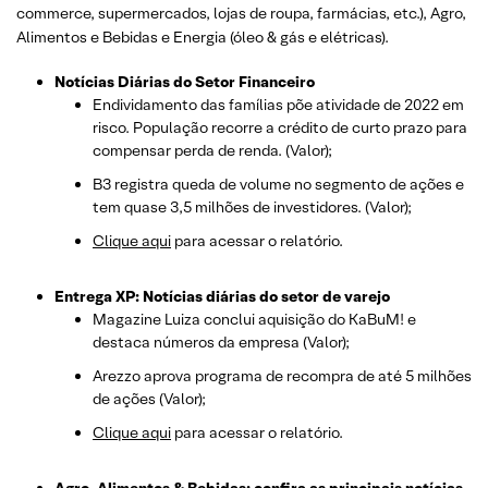
commerce, supermercados, lojas de roupa, farmácias, etc.)
, Agro,
Alimentos e Bebidas e Energia (óleo & gás e elétricas).
Notícias Diárias do Setor Financeiro
Endividamento das famílias põe atividade de 2022 em
risco. População recorre a crédito de curto prazo para
compensar perda de renda. (Valor);
B3 registra queda de volume no segmento de ações e
tem quase 3,5 milhões de investidores. (Valor);
Clique aqui
para acessar o relatório.
Entrega XP: Notícias diárias do setor de varejo
Magazine Luiza conclui aquisição do KaBuM! e
destaca números da empresa (Valor);
Arezzo aprova programa de recompra de até 5 milhões
de ações (Valor);
Clique aqui
para acessar o relatório.