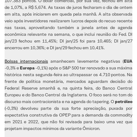
107.383 pontos. O dólar comercial, por sua vez, fechou em alta
de 1,07%, a R$ 5,674. As taxas de juros fecharam o dia de ontem
em alta, após iniciarem em queda pela manhã. A alta observada
veio após investidores realizarem lucros depois do recuo recente
nas taxas, aproveitando também a janela antes de agenda
econômica relevante na semana, o que inclui reunião do Fed. DI
jan/23 fechou em 11,45%; DI jan/25 foi para 10,465; DI jan/27
encerrou em 10,36%; e DI jan/29 fechou em 10,41%.
Bolsas internacionais
amanhecem levemente negativas (
EUA
-0,3% e
Europa
-0,1%) após o S&P 500 ter renovado a sua máxima
histórica nesta segunda-feira ao ultrapassar os 4.710 pontos. Na
frente de política monetária, mercados aguardam decisão do
Federal Reserve amanhã e, na quinta feira, do Banco Central
Europeu e do Banco Central da Inglaterra. O foco será no tom do
discurso mais contracionista e na agenda do tapering. O
petróleo
(-0,3%) devolveu parte da sua forte apreciação, puxada por
expectativa construtiva da OPEP para a demanda da commodity
em 2021 e 2022, que não foi revisada para baixo uma vez que
projetam impactos mínimos da variante Ômicron.