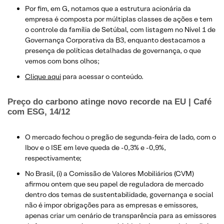
Por fim, em G, notamos que a estrutura acionária da
empresa é composta por múltiplas classes de ações e tem
o controle da família de Setúbal, com listagem no Nível 1 de
Governança Corporativa da B3, enquanto destacamos a
presença de políticas detalhadas de governança, o que
vemos com bons olhos;
Clique aqui
para acessar o conteúdo.
Preço do carbono atinge novo recorde na EU | Café
com ESG, 14/12
O mercado fechou o pregão de segunda-feira de lado, com o
Ibov e o ISE em leve queda de -0,3% e -0,9%,
respectivamente;
No Brasil, (i) a Comissão de Valores Mobiliários (CVM)
afirmou ontem que seu papel de reguladora de mercado
dentro dos temas de sustentabilidade, governança e social
não é impor obrigações para as empresas e emissores,
apenas criar um cenário de transparência para as emissores