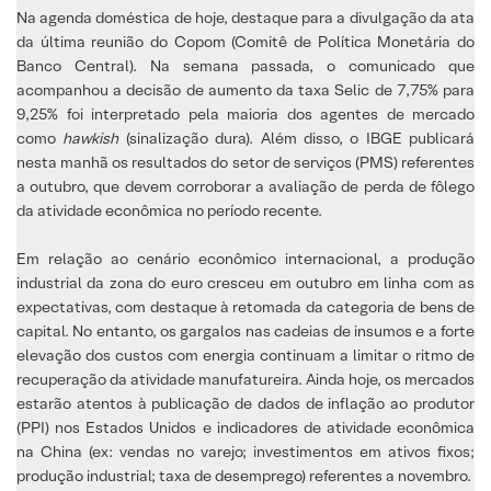
Na agenda doméstica de hoje, destaque para a divulgação da ata
da última reunião do Copom (Comitê de Política Monetária do
Banco Central). Na semana passada, o comunicado que
acompanhou a decisão de aumento da taxa Selic de 7,75% para
9,25% foi interpretado pela maioria dos agentes de mercado
como
hawkish
(sinalização dura). Além disso, o IBGE publicará
nesta manhã os resultados do setor de serviços (PMS) referentes
a outubro, que devem corroborar a avaliação de perda de fôlego
da atividade econômica no período recente.
Em relação ao cenário econômico internacional, a produção
industrial da zona do euro cresceu em outubro em linha com as
expectativas, com destaque à retomada da categoria de bens de
capital. No entanto, os gargalos nas cadeias de insumos e a forte
elevação dos custos com energia continuam a limitar o ritmo de
recuperação da atividade manufatureira. Ainda hoje, os mercados
estarão atentos à publicação de dados de inflação ao produtor
(PPI) nos Estados Unidos e indicadores de atividade econômica
na China (ex: vendas no varejo; investimentos em ativos fixos;
produção industrial; taxa de desemprego) referentes a novembro.