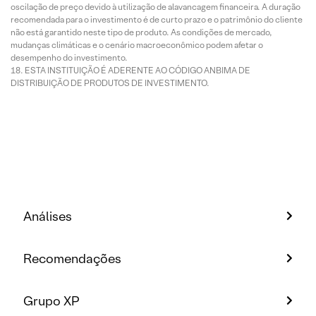
oscilação de preço devido à utilização de alavancagem financeira. A duração
recomendada para o investimento é de curto prazo e o patrimônio do cliente
não está garantido neste tipo de produto. As condições de mercado,
mudanças climáticas e o cenário macroeconômico podem afetar o
desempenho do investimento.
ESTA INSTITUIÇÃO É ADERENTE AO CÓDIGO ANBIMA DE
DISTRIBUIÇÃO DE PRODUTOS DE INVESTIMENTO.
Análises
Recomendações
Grupo XP