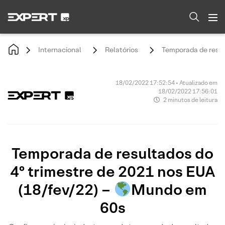
Internacional
Relatórios
Temporada de resul
18/02/2022 17:52:54 • Atualizado em
18/02/2022 17:56:01
2 minutos de leitura
Temporada de resultados do
4º trimestre de 2021 nos EUA
(18/fev/22) –
Mundo em
60s