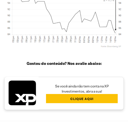
Gostou do conteúdo? Nos avalie abaixo:
Se você ainda não tem conta na XP
Investimentos, abra a sua!
CLIQUE AQUI