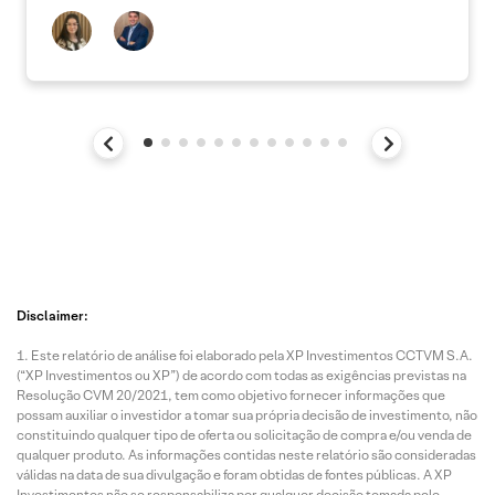
Disclaimer:
Este relatório de análise foi elaborado pela XP Investimentos CCTVM S.A.
(“XP Investimentos ou XP”) de acordo com todas as exigências previstas na
Resolução CVM 20/2021, tem como objetivo fornecer informações que
possam auxiliar o investidor a tomar sua própria decisão de investimento, não
constituindo qualquer tipo de oferta ou solicitação de compra e/ou venda de
qualquer produto. As informações contidas neste relatório são consideradas
válidas na data de sua divulgação e foram obtidas de fontes públicas. A XP
Investimentos não se responsabiliza por qualquer decisão tomada pelo