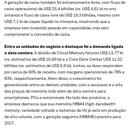
A geração de caixa também foi extremamente forte, com fluxo de
caixa operacional de US$ 25,4 bilhões (vs. US$ 4,61 bi no ano
anterior) e fluxo de caixa livre de US$ 18,3 bilhões, mesmo com
US$ 7,1 bi de capex líquido no trimestre, mostrando que a
empresa tem investido pesado em capacidade, mas sem
comprometer a conversão de caixa.
Entre as unidades de negócio o destaque foi a demanda ligada
a
data centers
.
A divisão de Cloud Memory faturou US$ 13,77 bi
(vs. estimativa de US$ 10,69 bi) e a Core Data Center US$ 11,52
bilhões (vs. estimativa de US$ 6,8 bi). Juntas, as duas respondem
por cerca de 60% da receita, com margens operacionais de 78% e
83%, respectivamente. Além disso, o crescimento foi
generalizado entre as demais unidades, com a escassez e a alta
dos preços de memória indo além de data centers para
smartphones, PCs e automóveis. No lado dos produtos, a
empresa destacou que sua memória HBM4 (
high-bandwidth
memory
, variedade voltada a sistemas de IA) já está em produção
de alto volume, com a geração seguinte (HBM4E) prevista para
2027.