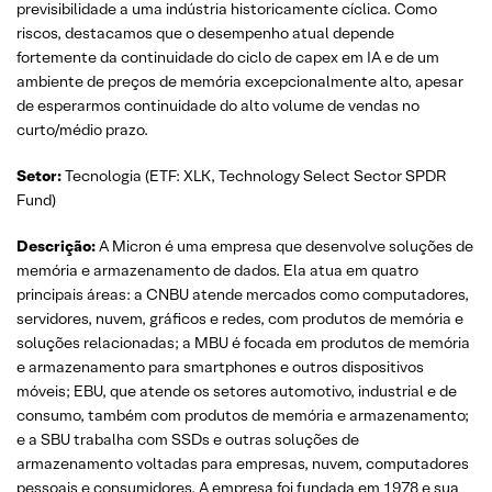
previsibilidade a uma indústria historicamente cíclica. Como
riscos, destacamos que o desempenho atual depende
fortemente da continuidade do ciclo de capex em IA e de um
ambiente de preços de memória excepcionalmente alto, apesar
de esperarmos continuidade do alto volume de vendas no
curto/médio prazo.
Setor:
Tecnologia (ETF: XLK, Technology Select Sector SPDR
Fund)
Descrição:
A Micron é uma empresa que desenvolve soluções de
memória e armazenamento de dados. Ela atua em quatro
principais áreas: a CNBU atende mercados como computadores,
servidores, nuvem, gráficos e redes, com produtos de memória e
soluções relacionadas; a MBU é focada em produtos de memória
e armazenamento para smartphones e outros dispositivos
móveis; EBU, que atende os setores automotivo, industrial e de
consumo, também com produtos de memória e armazenamento;
e a SBU trabalha com SSDs e outras soluções de
armazenamento voltadas para empresas, nuvem, computadores
pessoais e consumidores. A empresa foi fundada em 1978 e sua