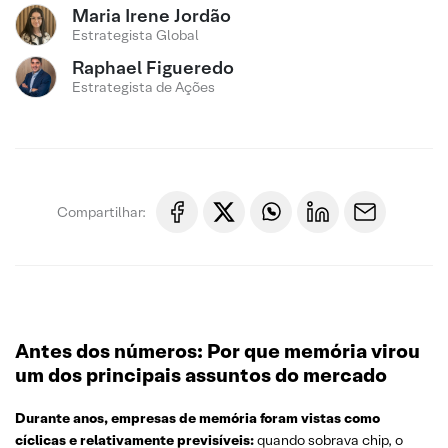
Maria Irene Jordão
Estrategista Global
Raphael Figueredo
Estrategista de Ações
Compartilhar:
Antes dos números: Por que memória virou
um dos principais assuntos do mercado
Durante anos, empresas de memória foram vistas como
cíclicas e relativamente previsíveis:
quando sobrava chip, o