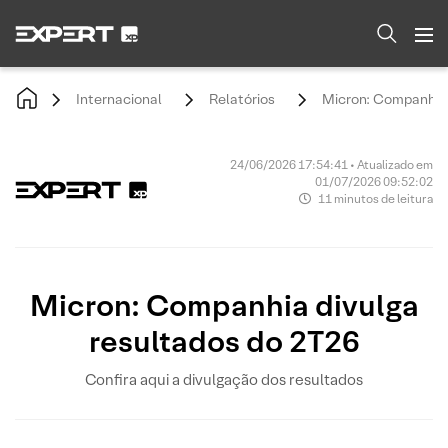
Internacional
Relatórios
Micron: Companhia 
24/06/2026 17:54:41 • Atualizado em
01/07/2026 09:52:02
11 minutos de leitura
Micron: Companhia divulga
resultados do 2T26
Confira aqui a divulgação dos resultados