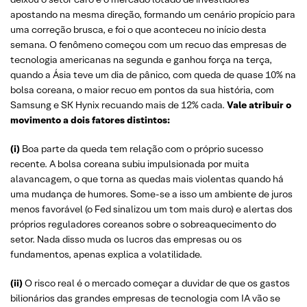
apostando na mesma direção, formando um cenário propício para
uma correção brusca, e foi o que aconteceu no início desta
semana. O fenômeno começou com um recuo das empresas de
tecnologia americanas na segunda e ganhou força na terça,
quando a Ásia teve um dia de pânico, com queda de quase 10% na
bolsa coreana, o maior recuo em pontos da sua história, com
Samsung e SK Hynix recuando mais de 12% cada.
Vale atribuir o
movimento a dois fatores distintos:
(i)
Boa parte da queda tem relação com o próprio sucesso
recente. A bolsa coreana subiu impulsionada por muita
alavancagem, o que torna as quedas mais violentas quando há
uma mudança de humores. Some-se a isso um ambiente de juros
menos favorável (o Fed sinalizou um tom mais duro) e alertas dos
próprios reguladores coreanos sobre o sobreaquecimento do
setor. Nada disso muda os lucros das empresas ou os
fundamentos, apenas explica a volatilidade.
(ii)
O risco real é o mercado começar a duvidar de que os gastos
bilionários das grandes empresas de tecnologia com IA vão se