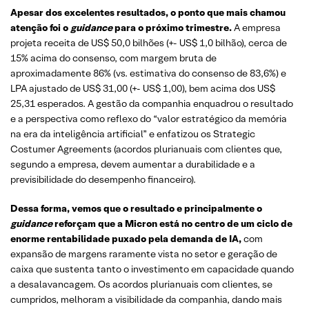
Apesar dos excelentes resultados, o ponto que mais chamou
atenção foi o
guidance
para o próximo trimestre.
A empresa
projeta receita de US$ 50,0 bilhões (+- US$ 1,0 bilhão), cerca de
15% acima do consenso, com margem bruta de
aproximadamente 86% (vs. estimativa do consenso de 83,6%) e
LPA ajustado de US$ 31,00 (+- US$ 1,00), bem acima dos US$
25,31 esperados. A gestão da companhia enquadrou o resultado
e a perspectiva como reflexo do “valor estratégico da memória
na era da inteligência artificial” e enfatizou os Strategic
Costumer Agreements (acordos plurianuais com clientes que,
segundo a empresa, devem aumentar a durabilidade e a
previsibilidade do desempenho financeiro).
Dessa forma, vemos que o resultado e principalmente o
guidance
reforçam que a Micron está no centro de um ciclo de
enorme rentabilidade puxado pela demanda de IA,
com
expansão de margens raramente vista no setor e geração de
caixa que sustenta tanto o investimento em capacidade quando
a desalavancagem. Os acordos plurianuais com clientes, se
cumpridos, melhoram a visibilidade da companhia, dando mais