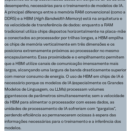
desempenho, necessárias para o treinamento de modelos de IA.
A principal diferença entre a memória RAM convencional (como a
DDR5) e a HBM (
High Bandwidth Memory
) está na arquitetura e
na velocidade de transferência de dados: enquanto a RAM
tradicional utiliza chips dispostos horizontalmente na placa-mãe
e conectados ao processador por trilhas longas, a HBM empilha
os chips de memória verticalmente em três dimensões e os
posiciona extremamente próximos ao processador no mesmo
encapsulamento. Essa proximidade e o empilhamento permitem
que a HBM utilize canais de comunicação imensamente mais
largos, alcançando uma largura de banda drasticamente superior
com menor consumo de energia. O uso de HBM em chips de IA é
necessário porque os modelos de IA (especialmente os Grandes
Modelos de Linguagem, ou LLMs) processam volumes
gigantescos de parâmetros simultaneamente; sem a velocidade
da HBM para alimentar o processador com esses dados, as
unidades de processamento de IA sofreriam com “gargalos”,
perdendo eficiência ao permanecerem ociosas à espera das
informações necessárias para o treinamento e a inferência dos
modelos.