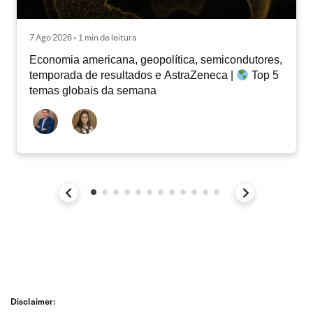
7 Ago 2026 • 1 min de leitura
Economia americana, geopolítica, semicondutores,
temporada de resultados e AstraZeneca |
Top 5
temas globais da semana
Disclaimer: