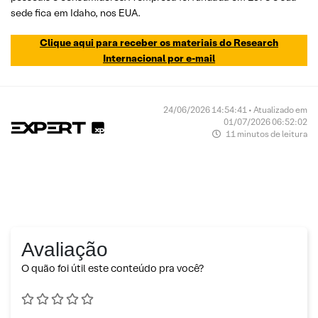
sede fica em Idaho, nos EUA.
Clique aqui para receber os materiais do Research
Internacional por e-mail
24/06/2026 14:54:41 • Atualizado em
01/07/2026 06:52:02
11 minutos de leitura
Avaliação
O quão foi útil este conteúdo pra você?