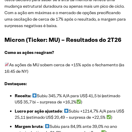
mudança estrutural duradoura ou apenas mais um pico de ciclo.
Com a ação em máximas e o mercado de opções precificando
uma oscilação de cerca de 17% após o resultado, a margem para
surpresas negativas é baixa.
Micron (Ticker: MU)
– Resultados do 2T26
Como as ações reagiram?
As ações da MU sobem cerca de +15% após o fechamento (às
16:45 de NY)
Destaques:
Receita:
Subiu 345,7% A/A para US$ 41,5 bi (estimado
US$ 35,7 bi – surpresa de +16,2%
)
Lucro por ação ajustado
:
Subiu +1214,7% A/A para US$
25,11 (estimado US$ 20,49 – surpresa de +22,5%
)
Margem bruta
:
Subiu para 84,9% ante 39,0% no ano