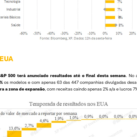
 EUA
&P 500 terá anunciado resultados até o final desta semana
. No 
8%
os modelos e com apenas 63 das 447 companhias divulgadas desa
ra a zona de expansão
, com receitas caindo apenas 2% a/a e lucros 7