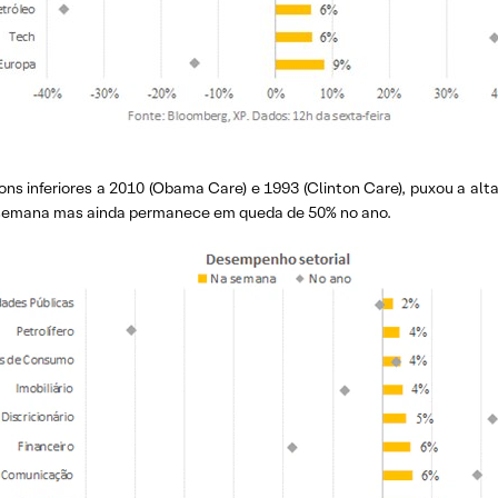
ons inferiores a 2010 (Obama Care) e 1993 (Clinton Care), puxou a al
a semana mas ainda permanece em queda de 50% no ano.