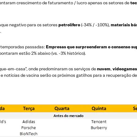
sentaram crescimento de faturamento / lucro apenas os setores de
tec
taque negativo para os setores
petrolífero
(-34% / -100%),
materiais bá
.
m temporadas passadas:
Empresas que surpreenderam o consenso su
ontaram estão 2% abaixo (vs. -3% histórico).
ique-em-casa”, onde predominaram os serviços de
nuvem
,
videogames
 e notícias de vacina serão os próximos gatilhos para a recuperação d