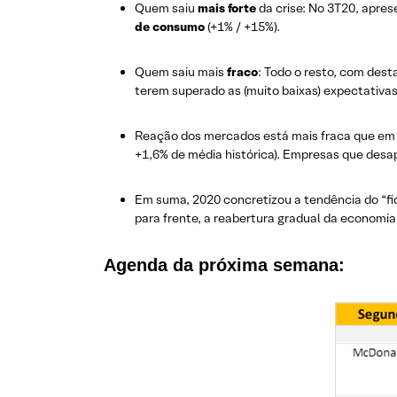
Quem saiu
mais forte
da crise: No 3T20, apre
de consumo
(+1% / +15%).
Quem saiu mais
fraco
: Todo o resto, com des
terem superado as (muito baixas) expectativas
Reação dos mercados está mais fraca que e
+1,6% de média histórica). Empresas que desap
Em suma, 2020 concretizou a tendência do “f
para frente, a reabertura gradual da economia
Agenda da próxima semana: