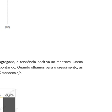
agregado, a tendência positiva se manteve; lucros
pontando. Quando olhamos para o crescimento, as
% menores a/a.