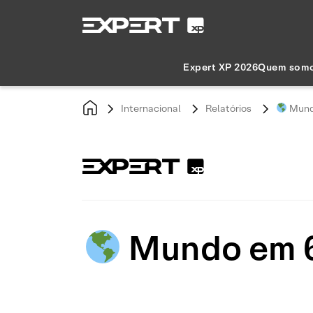
Expert XP 2026
Quem som
Internacional
Relatórios
Mundo
Mundo em 6