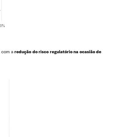
ta com a
redução do risco regulatório na ocasião de