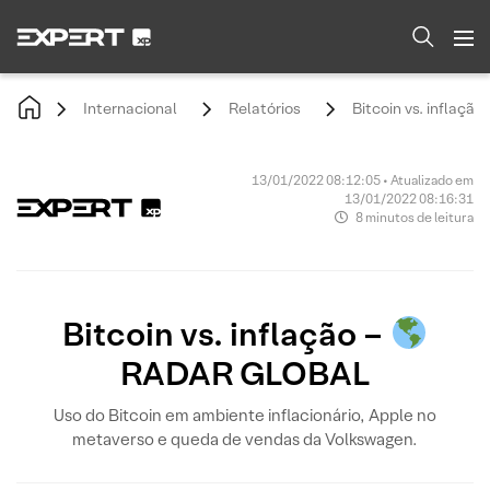
Internacional
Relatórios
Bitcoin vs. inflação 
13/01/2022 08:12:05 • Atualizado em
13/01/2022 08:16:31
8 minutos de leitura
Bitcoin vs. inflação –
RADAR GLOBAL
Uso do Bitcoin em ambiente inflacionário, Apple no
metaverso e queda de vendas da Volkswagen.