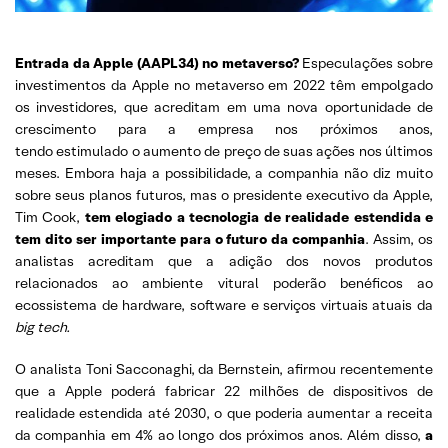
Entrada da Apple (AAPL34) no metaverso?
Especulações sobre
investimentos da Apple no metaverso em 2022 têm empolgado
os investidores, que acreditam em uma nova oportunidade de
crescimento para a empresa nos próximos anos,
tendo estimulado o aumento de preço de suas ações nos últimos
meses. Embora haja a possibilidade, a companhia não diz muito
sobre seus planos futuros, mas o presidente executivo da Apple,
Tim Cook,
tem elogiado a tecnologia de realidade estendida e
tem dito ser importante para o futuro da companhia
. Assim, os
analistas acreditam que a adição dos novos produtos
relacionados ao ambiente vitural poderão benéficos ao
ecossistema de hardware, software e serviços virtuais atuais da
big tech.
O analista Toni Sacconaghi, da Bernstein, afirmou recentemente
que a Apple poderá fabricar 22 milhões de dispositivos de
realidade estendida até 2030, o que poderia aumentar a receita
da companhia em 4% ao longo dos próximos anos. Além disso,
a