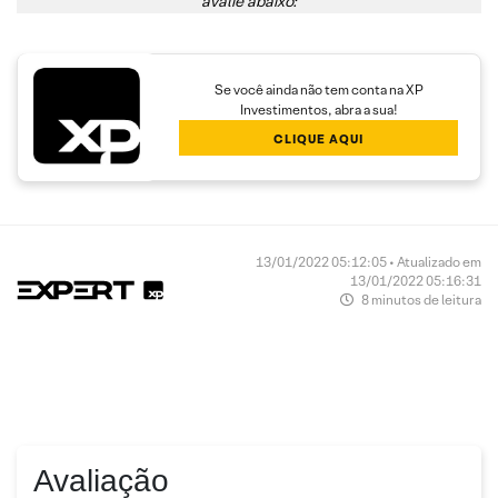
avalie abaixo:
Se você ainda não tem conta na XP
Investimentos, abra a sua!
CLIQUE AQUI
13/01/2022 05:12:05 • Atualizado em
13/01/2022 05:16:31
8 minutos de leitura
Avaliação