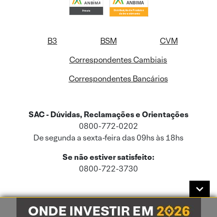
B3
BSM
CVM
Correspondentes Cambiais
Correspondentes Bancários
SAC - Dúvidas, Reclamações e Orientações
0800-772-0202
De segunda a sexta-feira das 09hs às 18hs
Se não estiver satisfeito:
0800-722-3730
Este site usa cookies e dados pessoais de acordo com a nossa
Política de
Cookies
e a nossa
Política de Privacidade
.