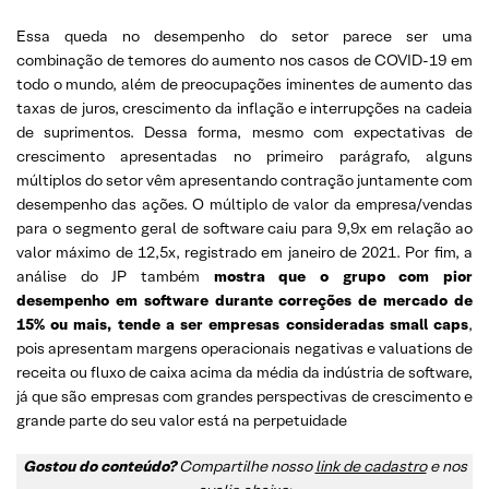
Essa queda no desempenho do setor parece ser uma
combinação de temores do aumento nos casos de COVID-19 em
todo o mundo, além de preocupações iminentes de aumento das
taxas de juros, crescimento da inflação e interrupções na cadeia
de suprimentos. Dessa forma, mesmo com expectativas de
crescimento apresentadas no primeiro parágrafo, alguns
múltiplos do setor vêm apresentando contração juntamente com
desempenho das ações. O múltiplo de valor da empresa/vendas
para o segmento geral de software caiu para 9,9x em relação ao
valor máximo de 12,5x, registrado em janeiro de 2021. Por fim, a
análise do JP também
mostra que o grupo com pior
desempenho em software durante correções de mercado de
15% ou mais, tende a ser empresas consideradas small caps
,
pois apresentam margens operacionais negativas e valuations de
receita ou fluxo de caixa acima da média da indústria de software,
já que são empresas com grandes perspectivas de crescimento e
grande parte do seu valor está na perpetuidade
Gostou do conteúdo?
Compartilhe nosso
link de cadastro
e nos