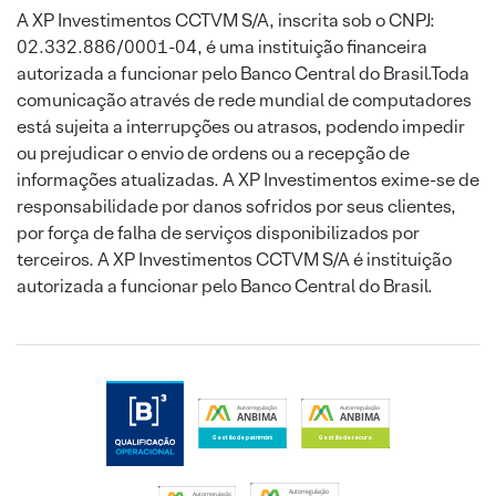
A XP Investimentos CCTVM S/A, inscrita sob o CNPJ:
02.332.886/0001-04, é uma instituição financeira
autorizada a funcionar pelo Banco Central do Brasil.Toda
comunicação através de rede mundial de computadores
está sujeita a interrupções ou atrasos, podendo impedir
ou prejudicar o envio de ordens ou a recepção de
informações atualizadas. A XP Investimentos exime-se de
responsabilidade por danos sofridos por seus clientes,
por força de falha de serviços disponibilizados por
terceiros. A XP Investimentos CCTVM S/A é instituição
autorizada a funcionar pelo Banco Central do Brasil.