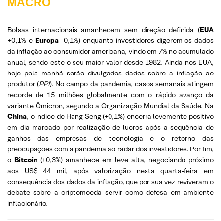
MACRO
Bolsas internacionais amanhecem sem direção definida (
EUA
+0,1% e
Europa
-0,1%) enquanto investidores digerem os dados
da inflação ao consumidor americana, vindo em 7% no acumulado
anual, sendo este o seu maior valor desde 1982. Ainda nos EUA,
hoje pela manhã serão divulgados dados sobre a inflação ao
produtor (
PPI
). No campo da pandemia, casos semanais atingem
recorde de 15 milhões globalmente com o rápido avanço da
variante Ômicron, segundo a Organização Mundial da Saúde. Na
China
, o índice de Hang Seng (+0,1%) encerra levemente positivo
em dia marcado por realização de lucros após a sequência de
ganhos das empresas de tecnologia e o retorno das
preocupações com a pandemia ao radar dos investidores. Por fim,
o
Bitcoin
(+0,3%) amanhece em leve alta, negociando próximo
aos US$ 44 mil, após valorização nesta quarta-feira em
consequência dos dados da inflação, que por sua vez reviveram o
debate sobre a criptomoeda servir como defesa em ambiente
inflacionário.