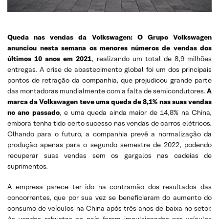
Queda nas vendas da Volkswagen: O Grupo Volkswagen
anunciou nesta semana os menores números de vendas dos
últimos 10 anos em 2021
, realizando um total de 8,9 milhões
entregas. A crise de abastecimento global foi um dos principais
pontos de retração da companhia, que prejudicou grande parte
das montadoras mundialmente com a falta de semicondutores.
A
marca da Volkswagen teve uma queda de 8,1% nas suas vendas
no ano passado
, e uma queda ainda maior de 14,8% na China,
embora tenha tido certo sucesso nas vendas de carros elétricos.
Olhando para o futuro, a companhia prevê a normalização da
produção apenas para o segundo semestre de 2022, podendo
recuperar suas vendas sem os gargalos nas cadeias de
suprimentos.
A empresa parece ter ido na contramão dos resultados das
concorrentes, que por sua vez se beneficiaram do aumento do
consumo de veículos na China após três anos de baixa no setor.