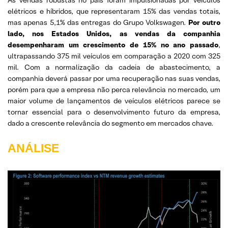
As vendas robustas no país foram impulsionadas por veículos
elétricos e híbridos, que representaram 15% das vendas totais,
mas apenas 5,1% das entregas do Grupo Volkswagen.
Por outro
lado, nos Estados Unidos, as vendas da companhia
desempenharam um crescimento de 15% no ano passado
,
ultrapassando 375 mil veículos em comparação a 2020 com 325
mil. Com a normalização da cadeia de abastecimento, a
companhia deverá passar por uma recuperação nas suas vendas,
porém para que a empresa não perca relevância no mercado, um
maior volume de lançamentos de veículos elétricos parece se
tornar essencial para o desenvolvimento futuro da empresa,
dado a crescente relevância do segmento em mercados chave.
ANÁLISE