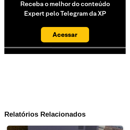
Receba o melhor do conteúdo
Expert pelo Telegram da XP
Acessar
Relatórios Relacionados