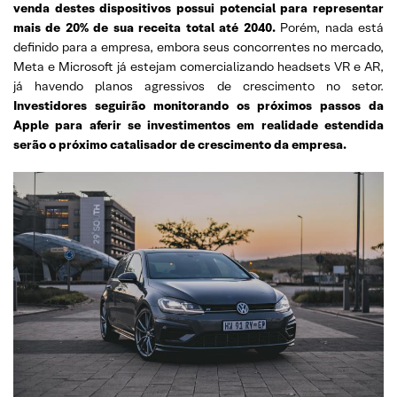
venda destes dispositivos possui potencial para representar
mais de 20% de sua receita total até 2040.
Porém, nada está
definido para a empresa, embora seus concorrentes no mercado,
Meta e Microsoft já estejam comercializando headsets VR e AR,
já havendo planos agressivos de crescimento no setor.
Investidores seguirão monitorando os próximos passos da
Apple para aferir se investimentos em realidade estendida
serão o próximo catalisador de crescimento da empresa.