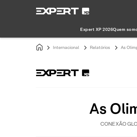
Expert XP 2026
Quem som
Internacional
Relatórios
As Olimp
As Oli
CONEXÃO GLOBAL