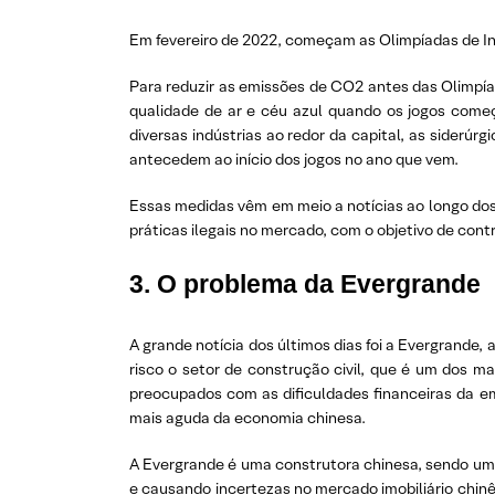
Em fevereiro de 2022, começam as Olimpíadas de Inv
Para reduzir as emissões de CO2 antes das Olimpía
qualidade de ar e céu azul quando os jogos come
diversas indústrias ao redor da capital, as siderú
antecedem ao início dos jogos no ano que vem.
Essas medidas vêm em meio a notícias ao longo do
práticas ilegais no mercado, com o objetivo de contr
3. O problema da Evergrande
A grande notícia dos últimos dias foi a Evergrande
risco o setor de construção civil, que é um dos m
preocupados com as dificuldades financeiras da e
mais aguda da economia chinesa.
A Evergrande é uma construtora chinesa, sendo um
e causando incertezas no mercado imobiliário chinês