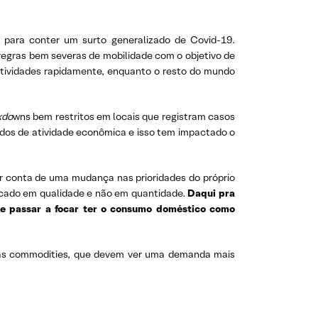
 para conter um surto generalizado de Covid-19.
 regras bem severas de mobilidade com o objetivo de
 atividades rapidamente, enquanto o resto do mundo
.
kdo
wns bem restritos em locais que registram casos
ados de atividade econômica e isso tem impactado o
r conta de uma mudança nas prioridades do próprio
focado em qualidade e não em quantidade.
Daqui pra
 e passar a focar ter o consumo doméstico como
das commodities, que devem ver uma demanda mais