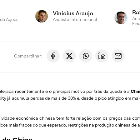
Ra
Vinicius Araujo
Ana
 de Ações
Analista Internacional
Fin
Compartilhar:
elerada recentemente e o principal motivo por trás da queda é a
Chi
ty já acumula perdas de mais de 30% e, desde o pico atingido em ma
ividade econômica chinesa tem forte relação com os preços das comm
os mais fracos do que esperado, restrições na produção chinesa de 