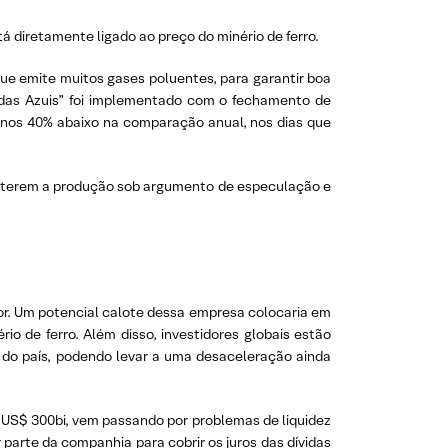
 diretamente ligado ao preço do minério de ferro.
ue emite muitos gases poluentes, para garantir boa
adas Azuis” foi implementado com o fechamento de
 menos 40% abaixo na comparação anual, nos dias que
onterem a produção sob argumento de especulação e
tor. Um potencial calote dessa empresa colocaria em
o de ferro. Além disso, investidores globais estão
 do país, podendo levar a uma desaceleração ainda
US$ 300bi, vem passando por problemas de liquidez
 parte da companhia para cobrir os juros das dívidas