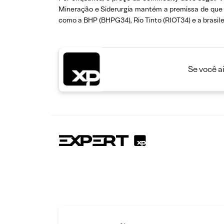
Mineração e Siderurgia mantém a premissa de que 
como a BHP (BHPG34), Rio Tinto (RIOT34) e a brasi
Se você a