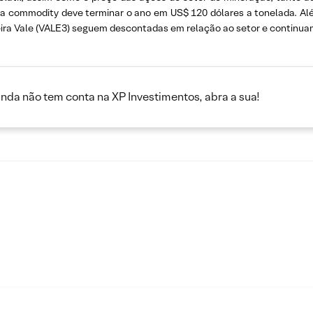
a commodity deve terminar o ano em US$ 120 dólares a tonelada. Alé
leira Vale (VALE3) seguem descontadas em relação ao setor e contin
inda não tem conta na XP Investimentos, abra a sua!