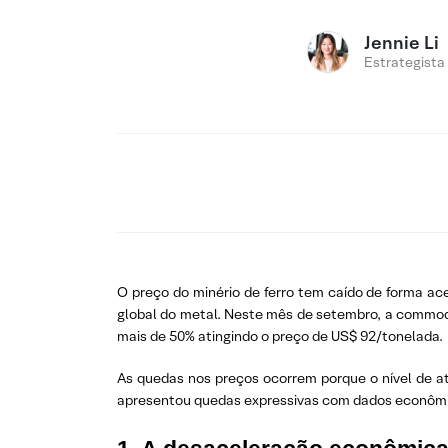
Jennie Li
Estrategista
O preço do minério de ferro tem caído de forma ac
global do metal. Neste mês de setembro, a commodi
mais de 50% atingindo o preço de US$ 92/tonelada.
As quedas nos preços ocorrem porque o nível de at
apresentou quedas expressivas com dados econômic