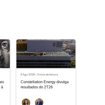
6 Ago 2026 • 3 mins de leitura
ais
Constellation Energy divulga
 à
resultados do 2T26