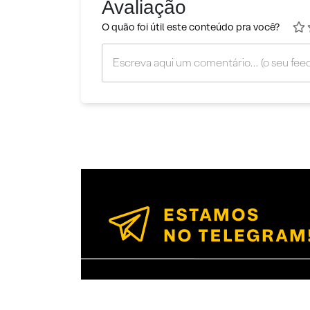
Avaliação
O quão foi útil este conteúdo pra você?