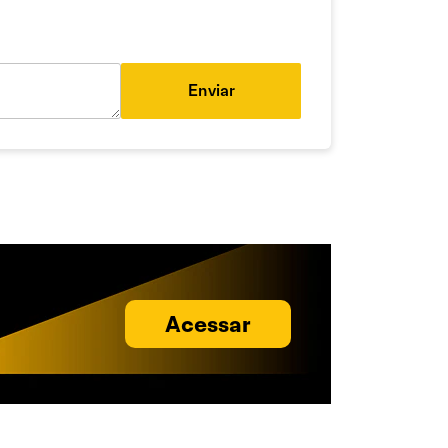
Enviar
Acessar