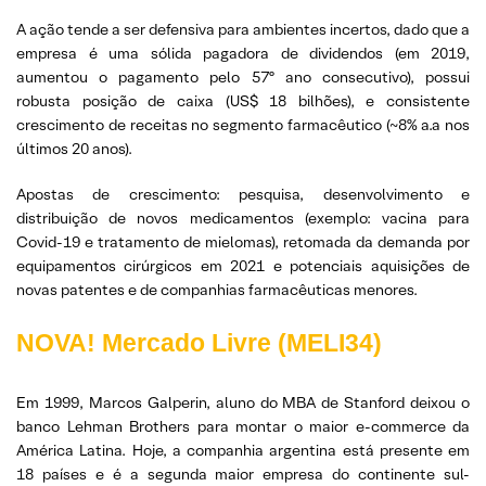
A ação tende a ser defensiva para ambientes incertos, dado que a
empresa é uma sólida pagadora de dividendos (em 2019,
aumentou o pagamento pelo 57º ano consecutivo), possui
robusta posição de caixa (US$ 18 bilhões), e consistente
crescimento de receitas no segmento farmacêutico (~8% a.a nos
últimos 20 anos).
Apostas de crescimento: pesquisa, desenvolvimento e
distribuição de novos medicamentos (exemplo: vacina para
Covid-19 e tratamento de mielomas), retomada da demanda por
equipamentos cirúrgicos em 2021 e potenciais aquisições de
novas patentes e de companhias farmacêuticas menores.
NOVA! Mercado Livre (MELI34)
Em 1999, Marcos Galperin, aluno do MBA de Stanford deixou o
banco Lehman Brothers para montar o maior e-commerce da
América Latina. Hoje, a companhia argentina está presente em
18 países e é a segunda maior empresa do continente sul-