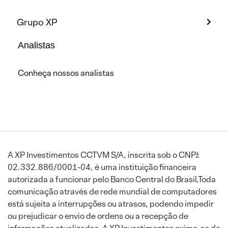
Grupo XP
Analistas
Conheça nossos analistas
A XP Investimentos CCTVM S/A, inscrita sob o CNPJ:
02.332.886/0001-04, é uma instituição financeira
autorizada a funcionar pelo Banco Central do Brasil.Toda
comunicação através de rede mundial de computadores
está sujeita a interrupções ou atrasos, podendo impedir
ou prejudicar o envio de ordens ou a recepção de