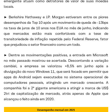
emergente atuam como detratores de valor de suas moedas
locais.
► Berkshire Hathaway e J.P. Morgan estiveram entre os piores
desempenhos da Top 10 após um movimento de queda de -13bps
na taxa de juros de 10 anos nos EUA no mês de junho, indicando
que mercados estão mais confortáveis com a tese de
transitoriedade da inflação repetida pelo Federal Reserve, fator
que prejudicou o setor financeiro como um todo.
► Dentre as movimentações positivas, a entrada em Microsoft
no mês passado mostrou-se acertada. Descontando a variação
cambial, a empresa se valorizou +8,5% em junho após a
divulgação do novo Windows 11, que será focado em permitir que
apps do Android sejam executados no sistema operacional de
computadores pessoais, atingindo um mercado crescente. A
companhia foi a 2ª gigante americana a atingir a marca de US$
2tri de capitalização de mercado, atrás apenas da Apple que
alcançou o feito ainda em 2020.