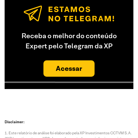
Receba o melhor do conteúdo
Expert pelo Telegram da XP
Acessar
Disclaimer:
Este relatório de análise foi elaborado pela XP Investimentos CCTVM S.A.