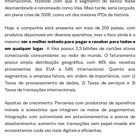
internacional, fazendo com que o segmento do banco fosse
desmembrado e renomeado como Visa. Mais tarde, seria lançado,
em plena crise de 2008, como um dos maiores IPOs da história.
Hoje, a companhia está presente em mais de 200 países, com
produtos disponíveis em diversos aparelhos, mas o foco ainda é o
mesmo:
ser o melhor método para pagar e receber para todos e
em qualquer lugar
. A Visa possui 3,3 bilhões de cartões ativos
conectando consumidores ao redor do mundo. O faturamento
possui ampla distribuição geográfica, com 46% das receitas
provenientes dos EUA e 54% internacional. Quanto aos
segmentos, a empresa fatura, em ordem de importância, com 1)
Taxas de processamento de dados, 2) Taxas de serviços e 3)
Taxas de transações internacionais.
Apostas de crecimento: Parcerias com produtoras de aparelhos
móveis e acessórios que integrem os meios de pagamentos;
Integração com automóveis em estacionamentos e postos de
abastecimento; aumento nas transações sem papel-moeda em
ecossistemas cada vez mais digitais e eficientes.