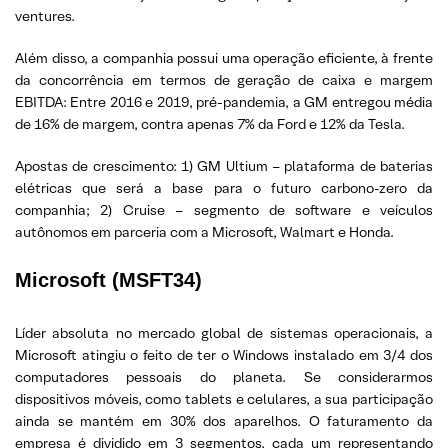
ventures.
Além disso, a companhia possui uma operação eficiente, à frente
da concorrência em termos de geração de caixa e margem
EBITDA: Entre 2016 e 2019, pré-pandemia, a GM entregou média
de 16% de margem, contra apenas 7% da Ford e 12% da Tesla.
Apostas de crescimento: 1) GM Ultium – plataforma de baterias
elétricas que será a base para o futuro carbono-zero da
companhia; 2) Cruise – segmento de software e veículos
autônomos em parceria com a Microsoft, Walmart e Honda.
Microsoft (MSFT34)
Líder absoluta no mercado global de sistemas operacionais, a
Microsoft atingiu o feito de ter o Windows instalado em 3/4 dos
computadores pessoais do planeta. Se considerarmos
dispositivos móveis, como tablets e celulares, a sua participação
ainda se mantém em 30% dos aparelhos. O faturamento da
empresa é dividido em 3 segmentos, cada um representando