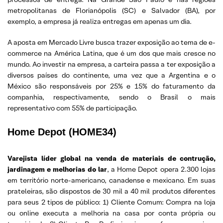
metropolitanas de Florianópolis (SC) e Salvador (BA), por
exemplo, a empresa já realiza entregas em apenas um dia.
A aposta em Mercado Livre busca trazer exposição ao tema de e-
commerce na América Latina, que é um dos que mais cresce no
mundo. Ao investir na empresa, a carteira passa a ter exposição a
diversos países do continente, uma vez que a Argentina e o
México são responsáveis por 25% e 15% do faturamento da
companhia, respectivamente, sendo o Brasil o mais
representativo com 55% de participação.
Home Depot (HOME34)
Varejista líder global na venda de materiais de contrução,
jardinagem e melhorias do lar
, a Home Depot opera 2.300 lojas
em território norte-americano, canadense e mexicano. Em suas
prateleiras, são dispostos de 30 mil a 40 mil produtos diferentes
para seus 2 tipos de público: 1) Cliente Comum: Compra na loja
ou online executa a melhoria na casa por conta própria ou