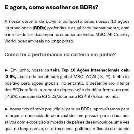
E agora, como escolher os BDRs?
A nossa
carteira de BDRs
é composta pelas nossas 10 ações
internacionais (
BDRs
) preferidas e atualizada mensalmente, com
o intuito de ter desempenho superior ao índice MSCI All Country
World Index em reais no longo prazo.
Como foi a performance da carteira em junho?
► Em junho, nossa carteira
Top 10 Ações Internacionais caiu
-3,9%,
abaixo do benchmark global MSCI ACWI (-3,1%). Junho foi
positivo para ações globais, no entanto, o desempenho inferior
dos BDRs refletiu a recente depreciação do dólar frente ao real
(-4,8%), que caiu de R$ 5,22/dólar para R$ 4,97/dólar no mês.
► Apesar do câmbio prejudicial para os BDRs, aproveitamos para
reforçar a necessidade do investidor em possuir parte dos seus
ativos com exposição a moedas de países desenvolvidos uma vez
que, no longo prazo, os altos riscos políticos e fiscais do mundo