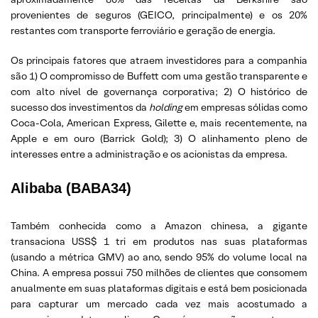
provenientes de seguros (GEICO, principalmente) e os 20%
restantes com transporte ferroviário e geração de energia.
Os principais fatores que atraem investidores para a companhia
são 1) O compromisso de Buffett com uma gestão transparente e
com alto nível de governança corporativa; 2) O histórico de
sucesso dos investimentos da
holding
em empresas sólidas como
Coca-Cola, American Express, Gilette e, mais recentemente, na
Apple e em ouro (Barrick Gold); 3) O alinhamento pleno de
interesses entre a administração e os acionistas da empresa.
Alibaba (BABA34)
Também conhecida como a Amazon chinesa, a gigante
transaciona USS$ 1 tri em produtos nas suas plataformas
(usando a métrica GMV) ao ano, sendo 95% do volume local na
China. A empresa possui 750 milhões de clientes que consomem
anualmente em suas plataformas digitais e está bem posicionada
para capturar um mercado cada vez mais acostumado a