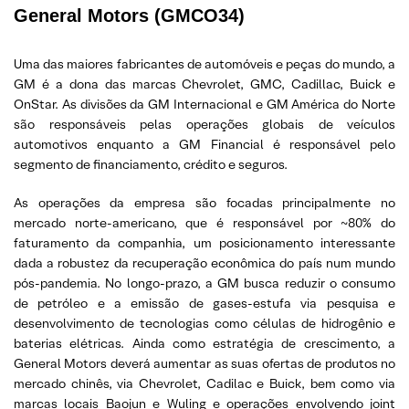
General Motors (GMCO34)
Uma das maiores fabricantes de automóveis e peças do mundo, a
GM é a dona das marcas Chevrolet, GMC, Cadillac, Buick e
OnStar. As divisões da GM Internacional e GM América do Norte
são responsáveis pelas operações globais de veículos
automotivos enquanto a GM Financial é responsável pelo
segmento de financiamento, crédito e seguros.
As operações da empresa são focadas principalmente no
mercado norte-americano, que é responsável por ~80% do
faturamento da companhia, um posicionamento interessante
dada a robustez da recuperação econômica do país num mundo
pós-pandemia. No longo-prazo, a GM busca reduzir o consumo
de petróleo e a emissão de gases-estufa via pesquisa e
desenvolvimento de tecnologias como células de hidrogênio e
baterias elétricas. Ainda como estratégia de crescimento, a
General Motors deverá aumentar as suas ofertas de produtos no
mercado chinês, via Chevrolet, Cadilac e Buick, bem como via
marcas locais Baojun e Wuling e operações envolvendo joint