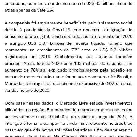
americano, com um valor de mercado de US$ 80 bilhões, ficando
atrás apenas da Vale S.A.
A companhia foi amplamente beneficiada pelo isolamento social
devido à pandemia da Covid-19, que acelerou a migração do
consumo para o digital, tendo dobrado seu faturamento em 2020
e atingido US$ 3,97 bilhões de receita líquida, número que
representa um crescimento de 73% ante os US$ 2,3 bilhões
registrados em 2019. Globalmente, seu alcance também
cresceu: A cia. fechou 2020 com 133 milhões de usuários, um
aumento de 78% a.a. explicado principalmente pela adesão em
massa do mercado latino-americano ao e-commerce. No Brasil, o
Mercado Livre registrou crescimento expressivo de 50% em suas
vendas no ano de 2020.
Com base nesses dados, o Mercado Livre estuda investimentos
bilionários na região. Em meados de março a empresa anunciou
um investimento de 10 bilhões de reais ao longo de 2021. A
intenção é tornar a companhia ainda mais relevante no Brasil, ao
passo em que cria novas soluções logísticas a fim de acelerar os
processos de entrega. Na Grande São Paulo e nas regiões