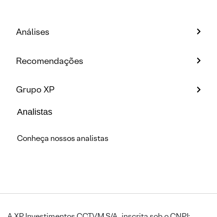
Análises
Recomendações
Grupo XP
Analistas
Conheça nossos analistas
A XP Investimentos CCTVM S/A, inscrita sob o CNPJ: