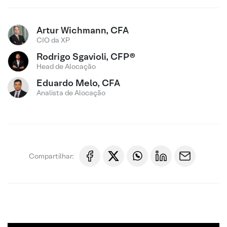
Artur Wichmann, CFA
CIO da XP
Rodrigo Sgavioli, CFP®
Head de Alocação
Eduardo Melo, CFA
Analista de Alocação
Compartilhar: