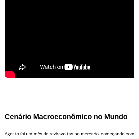
Cenário Macroeconômico no Mundo
Agosto foi um mês de reviravoltas no mercado, começando com