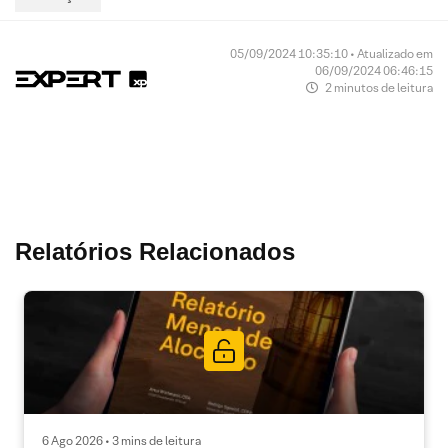
05/09/2024 10:35:10 • Atualizado em
06/09/2024 06:46:15
2 minutos de leitura
Relatórios Relacionados
6 Ago 2026 • 3 mins de leitura