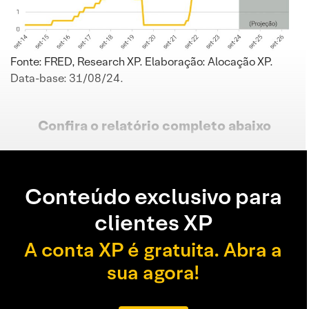
Fonte: FRED, Research XP. Elaboração: Alocação XP.
Data-base: 31/08/24.
Confira o relatório completo
abaixo
Conteúdo exclusivo para
clientes XP
A conta XP é gratuita. Abra a
sua agora!