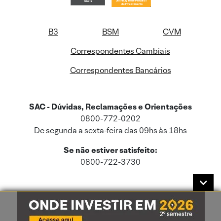
B3
BSM
CVM
Correspondentes Cambiais
Correspondentes Bancários
SAC - Dúvidas, Reclamações e Orientações
0800-772-0202
De segunda a sexta-feira das 09hs às 18hs
Se não estiver satisfeito:
0800-722-3730
Este site usa cookies e dados pessoais de acordo com a nossa
Política de
Cookies
e a nossa
Política de Privacidade
.