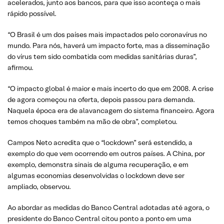
acelerados, junto aos bancos, para que isso aconteça o mais
rápido possível.
“O Brasil é um dos países mais impactados pelo coronavírus no
mundo. Para nós, haverá um impacto forte, mas a disseminação
do vírus tem sido combatida com medidas sanitárias duras”,
afirmou.
“O impacto global é maior e mais incerto do que em 2008. A crise
de agora começou na oferta, depois passou para demanda.
Naquela época era de alavancagem do sistema financeiro. Agora
temos choques também na mão de obra”, completou.
Campos Neto acredita que o “lockdown” será estendido, a
exemplo do que vem ocorrendo em outros países. A China, por
exemplo, demonstra sinais de alguma recuperação, e em
algumas economias desenvolvidas o lockdown deve ser
ampliado, observou.
Ao abordar as medidas do Banco Central adotadas até agora, o
presidente do Banco Central citou ponto a ponto em uma