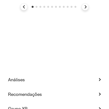
Análises
Recomendações
Grupo XP