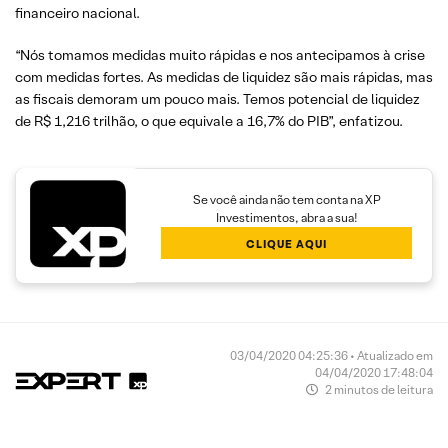
financeiro nacional.
“Nós tomamos medidas muito rápidas e nos antecipamos à crise
com medidas fortes. As medidas de liquidez são mais rápidas, mas
as fiscais demoram um pouco mais. Temos potencial de liquidez
de R$ 1,216 trilhão, o que equivale a 16,7% do PIB”, enfatizou.
Se você ainda não tem conta na XP
Investimentos, abra a sua!
CLIQUE AQUI
03/04/2020 04:25:36 • Atualizado em
04/04/2020 17:48:04
2 minutos de leitura