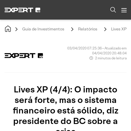
Guia de Investimentos
Relatórios
Lives XP (
03/04/2020 07:25:36 • Atualizado em
04/04/2020 20:48:04
2 minutos de leitura
Lives XP (4/4): O impacto
será forte, mas o sistema
financeiro está sólido, diz
presidente do BC sobre a