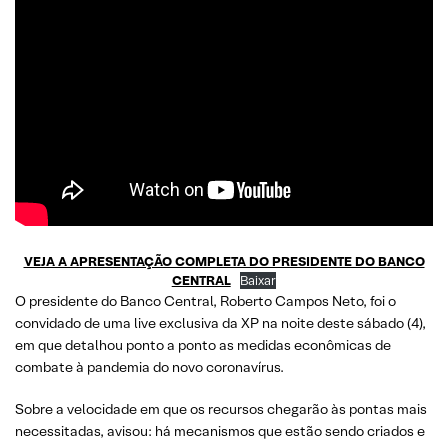
VEJA A APRESENTAÇÃO COMPLETA DO PRESIDENTE DO BANCO
CENTRAL
Baixar
O presidente do Banco Central, Roberto Campos Neto, foi o
convidado de uma live exclusiva da XP na noite deste sábado (4),
em que detalhou ponto a ponto as medidas econômicas de
combate à pandemia do novo coronavírus.
Sobre a velocidade em que os recursos chegarão às pontas mais
necessitadas, avisou: há mecanismos que estão sendo criados e