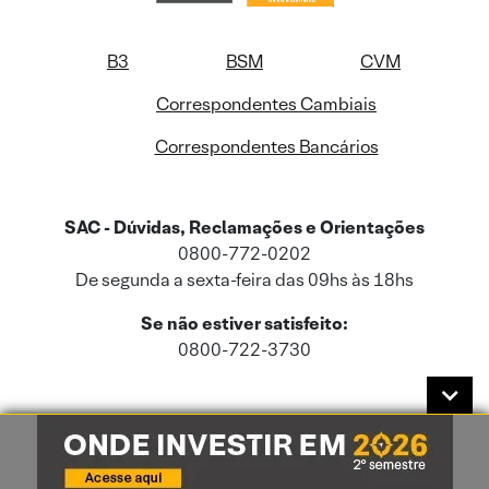
B3
BSM
CVM
Correspondentes Cambiais
Correspondentes Bancários
SAC - Dúvidas, Reclamações e Orientações
0800-772-0202
De segunda a sexta-feira das 09hs às 18hs
Se não estiver satisfeito:
0800-722-3730
Este site usa cookies e dados pessoais de acordo com a nossa
Política de
Cookies
e a nossa
Política de Privacidade
.