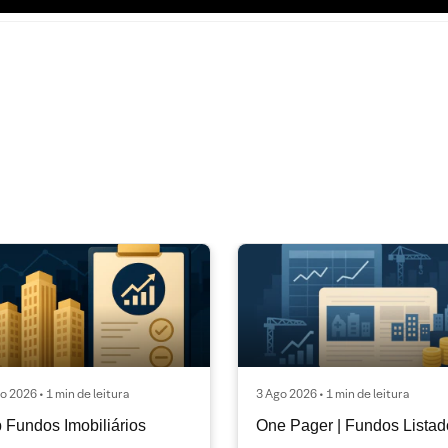
o 2026 • 1 min de leitura
3 Ago 2026 • 1 min de leitura
 Fundos Imobiliários
One Pager | Fundos Listad