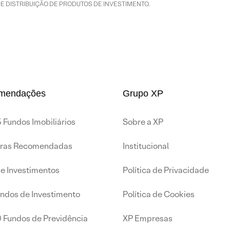
DE DISTRIBUIÇÃO DE PRODUTOS DE INVESTIMENTO.
mendações
Grupo XP
 Fundos Imobiliários
Sobre a XP
iras Recomendadas
Institucional
de Investimentos
Política de Privacidade
undos de Investimento
Política de Cookies
0 Fundos de Previdência
XP Empresas