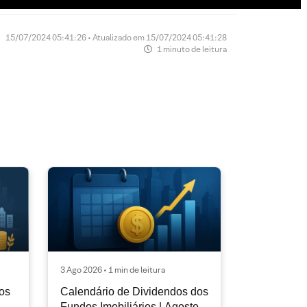
15/07/2024 05:41:26 • Atualizado em 15/07/2024 05:41:28
1 minuto de leitura
3 Ago 2026 • 1 min de leitura
os
Calendário de Dividendos dos
Fundos Imobiliários | Agosto