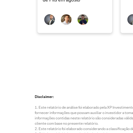
Disclaimer:
Este relatório de análise foi elaborado pela XP Investim
fornecer informações que possam auxiliar o investidor a toma
informações contidas neste relatório são consideradas válida
cliente com base no presente relatório.
Este relatório foi elaborado considerando a classificação d