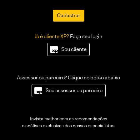
Cadastrar
Já é cliente XP?
Faça seu login
Sou cliente
Assessor ou parceiro? Clique no botão abaixo
Sou assessor ou parceiro
Invista melhor com as recomendações
e análises exclusivas dos nossos especialistas.