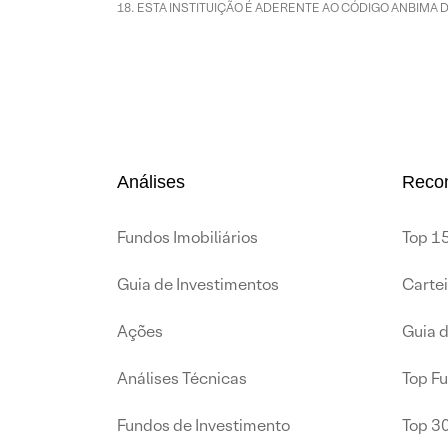
ESTA INSTITUIÇÃO É ADERENTE AO CÓDIGO ANBIMA 
Análises
Reco
Fundos Imobiliários
Top 15
Guia de Investimentos
Carte
Ações
Guia 
Análises Técnicas
Top F
Fundos de Investimento
Top 3