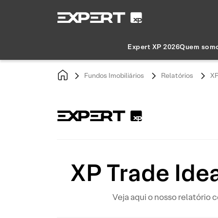
Expert XP 2026
Quem som
Fundos Imobiliários
Relatórios
XP
XP Trade Ide
Veja aqui o nosso relatório 