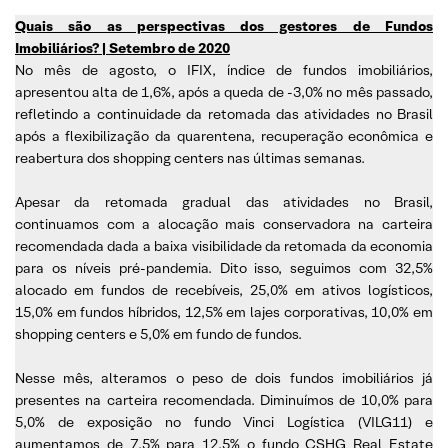
Quais são as perspectivas dos gestores de Fundos
Imobiliários? | Setembro de 2020
No mês de agosto, o IFIX, índice de fundos imobiliários,
apresentou alta de 1,6%, após a queda de -3,0% no mês passado,
refletindo a continuidade da retomada das atividades no Brasil
após a flexibilização da quarentena, recuperação econômica e
reabertura dos shopping centers nas últimas semanas.
Apesar da retomada gradual das atividades no Brasil,
continuamos com a alocação mais conservadora na carteira
recomendada dada a baixa visibilidade da retomada da economia
para os níveis pré-pandemia. Dito isso, seguimos com 32,5%
alocado em fundos de recebíveis, 25,0% em ativos logísticos,
15,0% em fundos híbridos, 12,5% em lajes corporativas, 10,0% em
shopping centers e 5,0% em fundo de fundos.
Nesse mês, alteramos o peso de dois fundos imobiliários já
presentes na carteira recomendada. Diminuímos de 10,0% para
5,0% de exposição no fundo Vinci Logística (VILG11) e
aumentamos de 7,5% para 12,5% o fundo CSHG Real Estate