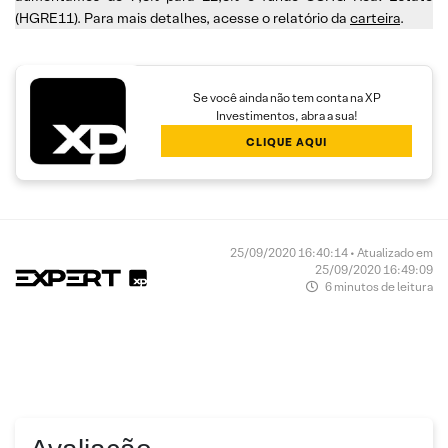
(HGRE11). Para mais detalhes, acesse o relatório da
carteira
.
Se você ainda não tem conta na XP
Investimentos, abra a sua!
CLIQUE AQUI
25/09/2020 16:40:14 • Atualizado em
25/09/2020 16:49:09
6 minutos de leitura