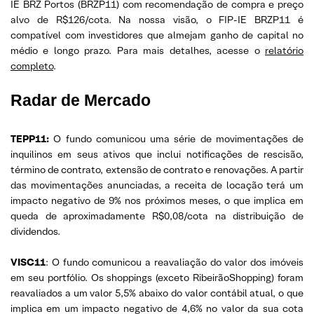
IE BRZ Portos (BRZP11) com recomendação de compra e preço
alvo de R$126/cota. Na nossa visão, o FIP-IE BRZP11 é
compatível com investidores que almejam ganho de capital no
médio e longo prazo. Para mais detalhes, acesse o
relatório
completo
.
Radar de Mercado
TEPP11:
O fundo comunicou uma série de movimentações de
inquilinos em seus ativos que inclui notificações de rescisão,
término de contrato, extensão de contrato e renovações. A partir
das movimentações anunciadas, a receita de locação terá um
impacto negativo de 9% nos próximos meses, o que implica em
queda de aproximadamente R$0,08/cota na distribuição de
dividendos.
VISC11
: O fundo comunicou a reavaliação do valor dos imóveis
em seu portfólio. Os shoppings (exceto RibeirãoShopping) foram
reavaliados a um valor 5,5% abaixo do valor contábil atual, o que
implica em um impacto negativo de 4,6% no valor da sua cota