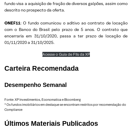
fundo visa a aquisição de fração de diversos galpões, assim como
descrito no prospecto da oferta.
ONEF11
: O fundo comunicou o aditivo ao contrato de locação
com o Banco do Brasil pelo prazo de 5 anos. O contrato que
encerraria em 31/10/2020, passa a ter prazo de locação de
01/11/2020 a 31/10/2025.
Acesse o Guia de FIIs da XP
Carteira Recomendada
Desempenho Semanal
Fonte: XP Investimentos, Economatica e Bloomberg
* Os fundos imobiliários em destaque se encontram restritos por recomendação do
Compliance
Últimos Materiais Publicados