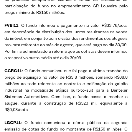
participação do fundo no empreendimento GR Louveira pelo
preço mínimo de R$150 milhões.
FVBI11
: O fundo informou o pagamento no valor R$33,76/cota
em decorrência da distribuição dos lucros resultantes da venda
do imóvel, em conjunto com o valor dos rendimentos dos alugueis
pro-rata referente ao mês de agosto, que será pago no dia 30/09.
Por fim, a administradora reforma que os cotistas devem informou
o respectivo custo médio até o dia 30/09.
GGRC11
: O fundo comunicou que foi paga a última tranche do
preço de aquisição no valor de R$3,8 milhões, somando R$68,8
milhões ao todo referente ao contrato e edificação do galpão
industrial na modalidade atípica built-to-suit para a Benteler
Sistemas Automotivos. Com isso, o fundo passa a receber o
aluguel durante a construção de R$523 mil, equivalente a
R$0,08/cota
LGCP11
: O fundo comunicou a oferta pública da segunda
emissão de cotas do fundo no montante de R$150 milhões. O