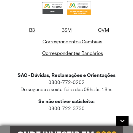
B3
BSM
CVM
Correspondentes Cambiais
Correspondentes Bancários
SAC - Dúvidas, Reclamações e Orientações
0800-772-0202
De segunda a sexta-feira das 09hs às 18hs
Se não estiver satisfeito:
0800-722-3730
Este site usa cookies e dados pessoais de acordo com a nossa
Política de