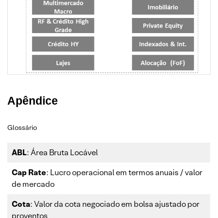
Apêndice
Glossário
ABL
: Área Bruta Locável
Cap Rate
: Lucro operacional em termos anuais / valor
de mercado
Cota
: Valor da cota negociado em bolsa ajustado por
proventos