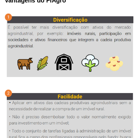
Vantagens do FIAgro