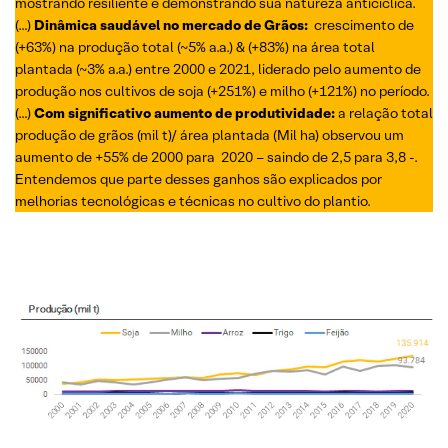
mostrando resiliente e demonstrando sua natureza anticíclica.
(…)
Dinâmica saudável no mercado de Grãos:
crescimento de
(+63%) na produção total (~5% a.a.) & (+83%) na área total
plantada (~3% a.a.) entre 2000 e 2021, liderado pelo aumento de
produção nos cultivos de soja (+251%) e milho (+121%) no período.
(…)
Com significativo aumento de produtividade:
a relação total
produção de grãos (mil t)/ área plantada (Mil ha) observou um
aumento de +55% de 2000 para 2020 – saindo de 2,5 para 3,8 -.
Entendemos que parte desses ganhos são explicados por
melhorias tecnológicas e técnicas no cultivo do plantio.