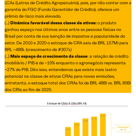
LCAs (Letras de Crédito Agropecuário), pois, por não contar com a
garantia do FGC (Fundo Garantidor de Crédito), oferece um
prêmio de risco mais elevado.
(…)
Dinâmica favorável dessa classe de ativos:
o produto
ganhou espaço nos últimos anos entre as pessoas físicas no
Brasil por conta de sua isenção de impostos e popularidade do
setor. De 2010 a 2020 o estoque de CRA saiu de BRL 157Mi para
BRL ~48Bi. (crescimento de #307x)
(…)
Mais espaço de crescimento da classe
: a relação de crédito
imobiliário / PIB é de ~10% enquanto o agronegócio representa
~27% do PIB. Dito isso, entendemos que existe mais lastro
potencial na classe de ativos CRAs para novas emissões,
entretanto, o estoque total dos CRAs foi de BRL 48Bi vs. BRL 80Bi
dos CRIs ao fim de 2020.