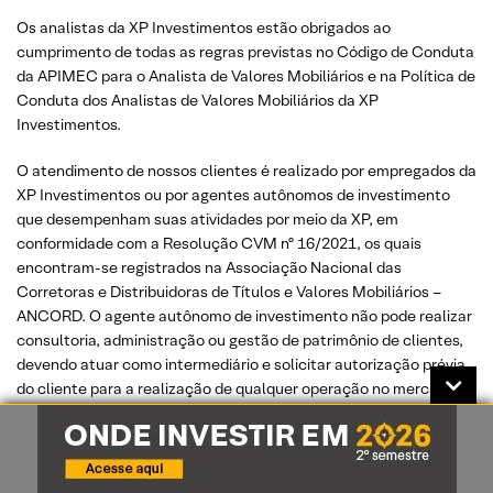
Os analistas da XP Investimentos estão obrigados ao
cumprimento de todas as regras previstas no Código de Conduta
da APIMEC para o Analista de Valores Mobiliários e na Política de
Conduta dos Analistas de Valores Mobiliários da XP
Investimentos.
O atendimento de nossos clientes é realizado por empregados da
XP Investimentos ou por agentes autônomos de investimento
que desempenham suas atividades por meio da XP, em
conformidade com a Resolução CVM nº 16/2021, os quais
encontram-se registrados na Associação Nacional das
Corretoras e Distribuidoras de Títulos e Valores Mobiliários –
ANCORD. O agente autônomo de investimento não pode realizar
consultoria, administração ou gestão de patrimônio de clientes,
devendo atuar como intermediário e solicitar autorização prévia
do cliente para a realização de qualquer operação no mercado de
capitais.
Os produtos apresentados neste relatório podem não ser
adequados para todos os tipos de cliente. Antes de qualquer