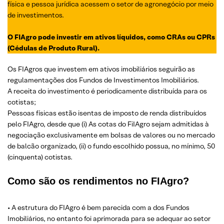
física e pessoa jurídica acessem o setor de agronegócio por meio
de investimentos.
O FIAgro pode investir em ativos líquidos, como CRAs ou CPRs
(Cédulas de Produto Rural).
Os FIAgros que investem em ativos imobiliários seguirão as
regulamentações dos Fundos de Investimentos Imobiliários.
A receita do investimento é periodicamente distribuída para os
cotistas;
Pessoas físicas estão isentas de imposto de renda distribuídos
pelo FIAgro, desde que (i) As cotas do FiIAgro sejam admitidas à
negociação exclusivamente em bolsas de valores ou no mercado
de balcão organizado, (ii) o fundo escolhido possua, no mínimo, 50
(cinquenta) cotistas.
Como são os rendimentos no FIAgro?
• A estrutura do FIAgro é bem parecida com a dos Fundos
Imobiliários, no entanto foi aprimorada para se adequar ao setor