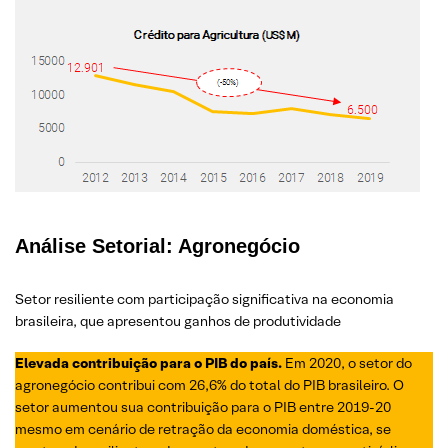
Análise Setorial: Agronegócio
Setor resiliente com participação significativa na economia
brasileira, que apresentou ganhos de produtividade
Elevada contribuição para o PIB do país.
Em 2020, o setor do
agronegócio
contribui com 26,6% do total do PIB brasileiro. O
setor aumentou sua contribuição para o PIB entre 2019-20
mesmo em cenário de retração da economia doméstica, se