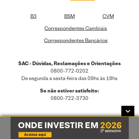
B3
BSM
CVM
Correspondentes Cambiais
Correspondentes Bancários
SAC - Dúvidas, Reclamações e Orientações
0800-772-0202
De segunda a sexta-feira das 09hs às 18hs
Se não estiver satisfeito:
0800-722-3730
Este site usa cookies e dados pessoais de acordo com a nossa
Política de
Cookies
e a nossa
Política de Privacidade
.