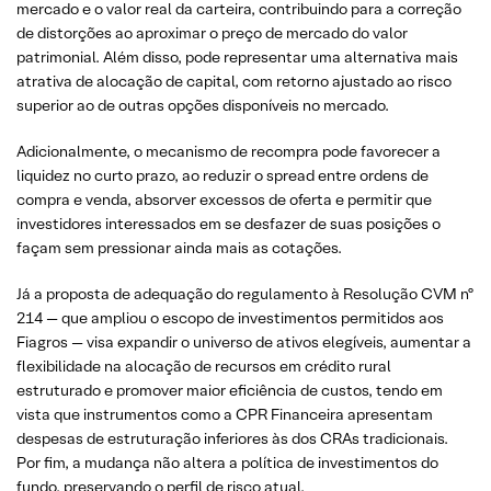
mercado e o valor real da carteira, contribuindo para a correção
de distorções ao aproximar o preço de mercado do valor
patrimonial. Além disso, pode representar uma alternativa mais
atrativa de alocação de capital, com retorno ajustado ao risco
superior ao de outras opções disponíveis no mercado.
Adicionalmente, o mecanismo de recompra pode favorecer a
liquidez no curto prazo, ao reduzir o spread entre ordens de
compra e venda, absorver excessos de oferta e permitir que
investidores interessados em se desfazer de suas posições o
façam sem pressionar ainda mais as cotações.
Já a proposta de adequação do regulamento à Resolução CVM nº
214 — que ampliou o escopo de investimentos permitidos aos
Fiagros — visa expandir o universo de ativos elegíveis, aumentar a
flexibilidade na alocação de recursos em crédito rural
estruturado e promover maior eficiência de custos, tendo em
vista que instrumentos como a CPR Financeira apresentam
despesas de estruturação inferiores às dos CRAs tradicionais.
Por fim, a mudança não altera a política de investimentos do
fundo, preservando o perfil de risco atual.