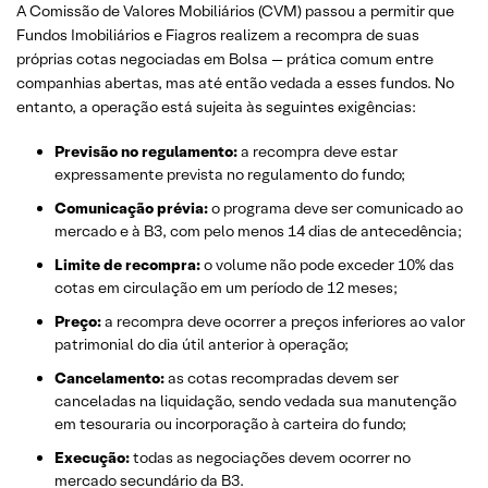
A Comissão de Valores Mobiliários (CVM) passou a permitir que
Fundos Imobiliários e Fiagros realizem a recompra de suas
próprias cotas negociadas em Bolsa — prática comum entre
companhias abertas, mas até então vedada a esses fundos. No
entanto, a operação está sujeita às seguintes exigências:
Previsão no regulamento:
a recompra deve estar
expressamente prevista no regulamento do fundo;
Comunicação prévia:
o programa deve ser comunicado ao
mercado e à B3, com pelo menos 14 dias de antecedência;
Limite de recompra:
o volume não pode exceder 10% das
cotas em circulação em um período de 12 meses;
Preço:
a recompra deve ocorrer a preços inferiores ao valor
patrimonial do dia útil anterior à operação;
Cancelamento:
as cotas recompradas devem ser
canceladas na liquidação, sendo vedada sua manutenção
em tesouraria ou incorporação à carteira do fundo;
Execução:
todas as negociações devem ocorrer no
mercado secundário da B3.