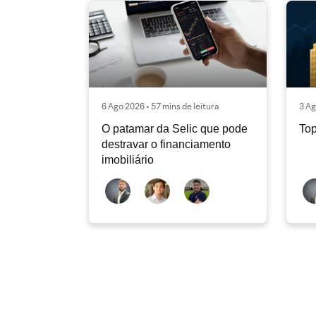
6 Ago 2026 • 57 mins de leitura
3 Ag
O patamar da Selic que pode
Top
destravar o financiamento
imobiliário