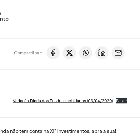
e
nto
Compartilhar:
Variação Diária dos Fundos Imobiliários (06/04/2020)
Baixar
inda não tem conta na XP Investimentos, abra a sua!