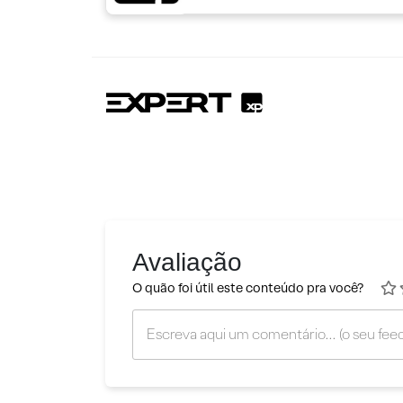
Avaliação
O quão foi útil este conteúdo pra você?