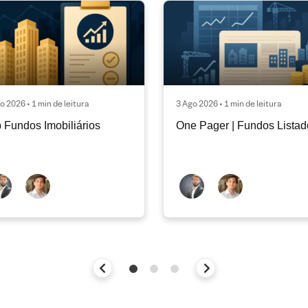
o 2026 • 1 min de leitura
3 Ago 2026 • 1 min de leitura
 Fundos Imobiliários
One Pager | Fundos Listad