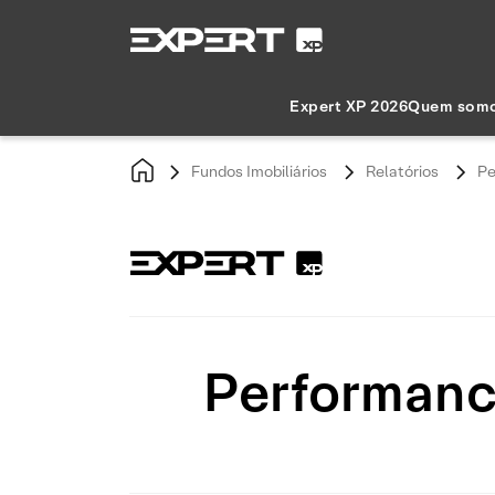
Expert XP 2026
Quem som
Fundos Imobiliários
Relatórios
Pe
Performance