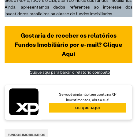
eles o IMA-B, IBOV e o CDI, além do índice dos fundos imobiliários.
Ainda, apresentamos dados referentes ao interesse dos
investidores brasileiros na classe de fundos imobiliários.
Gostaria de receber os relatórios
Fundos Imobiliário por e-mail? Clique
Aqui
Clique aqui para baixar o relatório completo
Se você ainda não tem conta na XP
Investimentos, abra a sua!
CLIQUE AQUI
FUNDOS IMOBILIÁRIOS