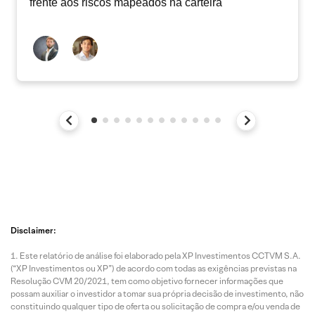
frente aos riscos mapeados na carteira
Disclaimer:
Este relatório de análise foi elaborado pela XP Investimentos CCTVM S.A.
(“XP Investimentos ou XP”) de acordo com todas as exigências previstas na
Resolução CVM 20/2021, tem como objetivo fornecer informações que
possam auxiliar o investidor a tomar sua própria decisão de investimento, não
constituindo qualquer tipo de oferta ou solicitação de compra e/ou venda de