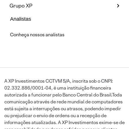
Grupo XP
Analistas
Conheça nossos analistas
A XP Investimentos CCTVM S/A, inscrita sob o CNPJ:
02.332.886/0001-04, é uma instituição financeira
autorizada a funcionar pelo Banco Central do Brasil.Toda
comunicação através de rede mundial de computadores
está sujeita a interrupções ou atrasos, podendo impedir
ou prejudicar o envio de ordens ou a recepção de
informações atualizadas. A XP Investimentos exime-se de