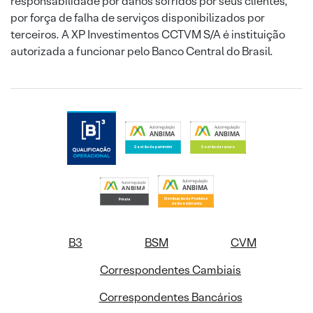
responsabilidade por danos sofridos por seus clientes,
por força de falha de serviços disponibilizados por
terceiros. A XP Investimentos CCTVM S/A é instituição
autorizada a funcionar pelo Banco Central do Brasil.
B3
BSM
CVM
Correspondentes Cambiais
Correspondentes Bancários