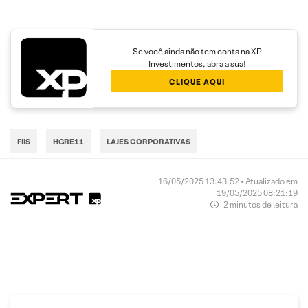
Se você ainda não tem conta na XP
Investimentos, abra a sua!
CLIQUE AQUI
FIIS
HGRE11
LAJES CORPORATIVAS
16/05/2025 13:43:52 • Atualizado em
19/05/2025 08:21:19
2 minutos de leitura