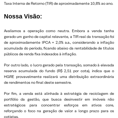
Taxa Interna de Retorno (TIR) de aproximadamente 10,8% ao ano.
Nossa Visão:
Avaliamos a operação como neutra. Embora a venda tenha
gerado um ganho de capital relevante, a TIR real da transação foi
de aproximadamente IPCA + 2,0% a.a., considerando a inflação
acumulada do período, ficando abaixo da rentabilidade de títulos
públicos de renda fixa indexados à inflação.
Por outro lado, o lucro gerado pela transação, somado à elevada
reserva acumulada do fundo (R$ 2,51 por cota), indica que o
HGRE provavelmente realizará uma distribuição extraordinária
de rendimentos no final deste semestre.
Por fim, a venda está alinhada à estratégia de reciclagem de
portfólio da gestão, que busca desinvestir em imóveis não
estratégicos para concentrar esforços em ativos core,
reforçando o foco na geração de valor a longo prazo para os
cotistas.