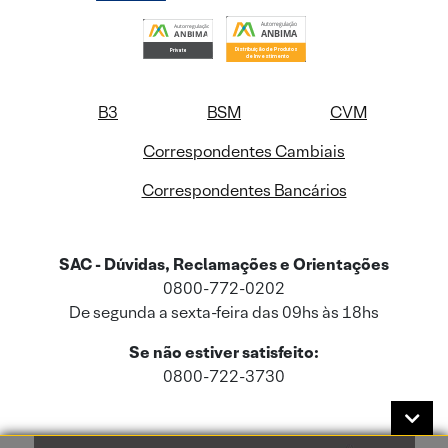
B3
BSM
CVM
Correspondentes Cambiais
Correspondentes Bancários
SAC - Dúvidas, Reclamações e Orientações
0800-772-0202
De segunda a sexta-feira das 09hs às 18hs
Se não estiver satisfeito:
0800-722-3730