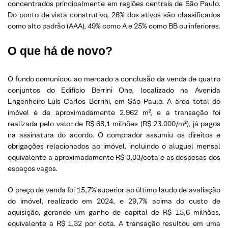
concentrados principalmente em regiões centrais de São Paulo.
Do ponto de vista construtivo, 26% dos ativos são classificados
como alto padrão (AAA), 49% como A e 25% como BB ou inferiores.
O que há de novo?
O fundo comunicou ao mercado a conclusão da venda de quatro
conjuntos do Edifício Berrini One, localizado na Avenida
Engenheiro Luís Carlos Berrini, em São Paulo. A área total do
imóvel é de aproximadamente 2.962 m², e a transação foi
realizada pelo valor de R$ 68,1 milhões (R$ 23.000/m²), já pagos
na assinatura do acordo. O comprador assumiu os direitos e
obrigações relacionados ao imóvel, incluindo o aluguel mensal
equivalente a aproximadamente R$ 0,03/cota e as despesas dos
espaços vagos.
O preço de venda foi 15,7% superior ao último laudo de avaliação
do imóvel, realizado em 2024, e 29,7% acima do custo de
aquisição, gerando um ganho de capital de R$ 15,6 milhões,
equivalente a R$ 1,32 por cota. A transação resultou em uma