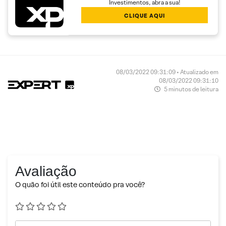
Investimentos, abra a sua!
CLIQUE AQUI
08/03/2022 09:31:09 • Atualizado em
08/03/2022 09:31:10
5 minutos de leitura
Avaliação
O quão foi útil este conteúdo pra você?