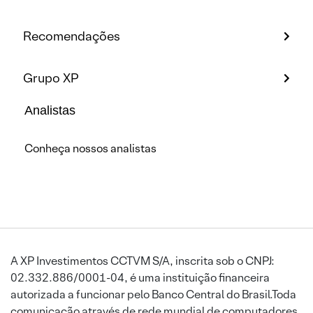
Recomendações
Grupo XP
Analistas
Conheça nossos analistas
A XP Investimentos CCTVM S/A, inscrita sob o CNPJ:
02.332.886/0001-04, é uma instituição financeira
autorizada a funcionar pelo Banco Central do Brasil.Toda
comunicação através de rede mundial de computadores