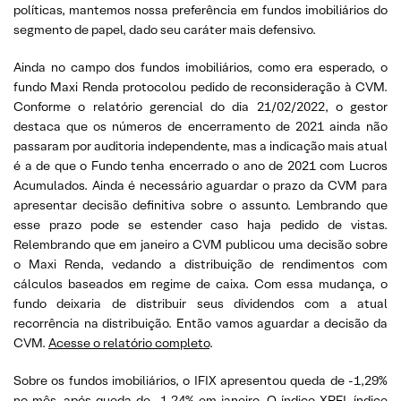
políticas, mantemos nossa preferência em fundos imobiliários do
segmento de papel, dado seu caráter mais defensivo.
Ainda no campo dos fundos imobiliários, como era esperado, o
fundo Maxi Renda protocolou pedido de reconsideração à CVM.
Conforme o relatório gerencial do dia 21/02/2022, o gestor
destaca que os números de encerramento de 2021 ainda não
passaram por auditoria independente, mas a indicação mais atual
é a de que o Fundo tenha encerrado o ano de 2021 com Lucros
Acumulados. Ainda é necessário aguardar o prazo da CVM para
apresentar decisão definitiva sobre o assunto. Lembrando que
esse prazo pode se estender caso haja pedido de vistas.
Relembrando que em janeiro a CVM publicou uma decisão sobre
o Maxi Renda, vedando a distribuição de rendimentos com
cálculos baseados em regime de caixa. Com essa mudança, o
fundo deixaria de distribuir seus dividendos com a atual
recorrência na distribuição. Então vamos aguardar a decisão da
CVM.
Acesse o relatório completo
.
Sobre os fundos imobiliários, o IFIX apresentou queda de -1,29%
no mês, após queda de -1,24% em janeiro. O índice XPFI, índice