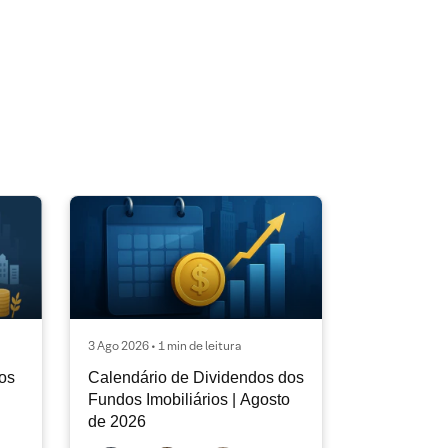
3 Ago 2026 • 1 min de leitura
os
Calendário de Dividendos dos
Fundos Imobiliários | Agosto
de 2026