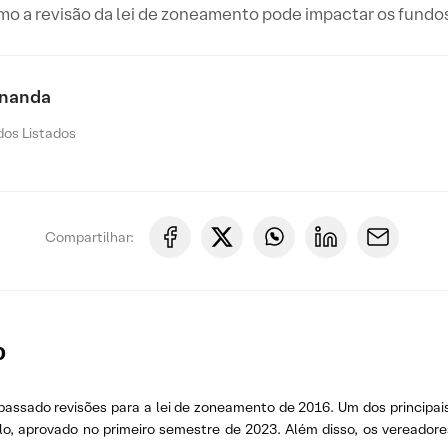
o a revisão da lei de zoneamento pode impactar os fundos 
rnanda
os Listados
Compartilhar:
o
ssado revisões para a lei de zoneamento de 2016. Um dos principais o
ulo, aprovado no primeiro semestre de 2023. Além disso, os vereado