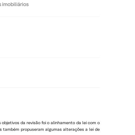
imobiliários
bjetivos da revisão foi o alinhamento da lei com o
res também propuseram algumas alterações a lei de