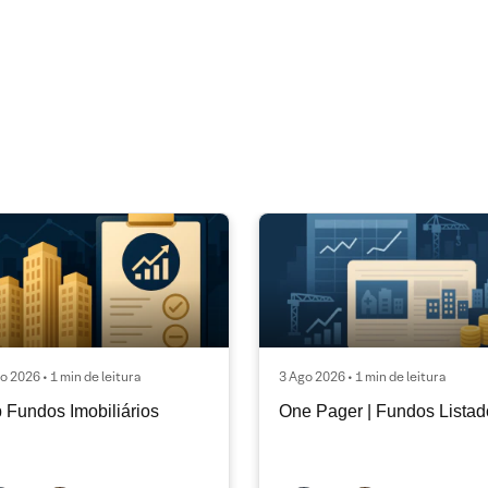
o 2026 • 1 min de leitura
3 Ago 2026 • 1 min de leitura
 Fundos Imobiliários
One Pager | Fundos Listad