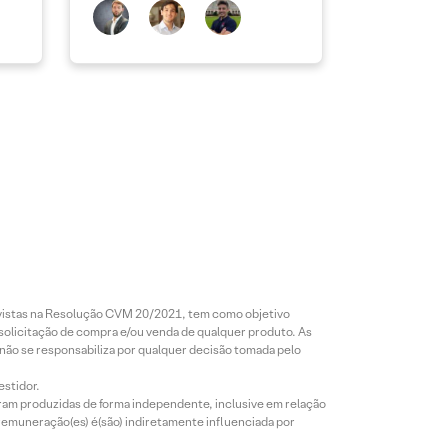
revistas na Resolução CVM 20/2021, tem como objetivo
 solicitação de compra e/ou venda de qualquer produto. As
 não se responsabiliza por qualquer decisão tomada pelo
estidor.
foram produzidas de forma independente, inclusive em relação
 remuneração(es) é(são) indiretamente influenciada por