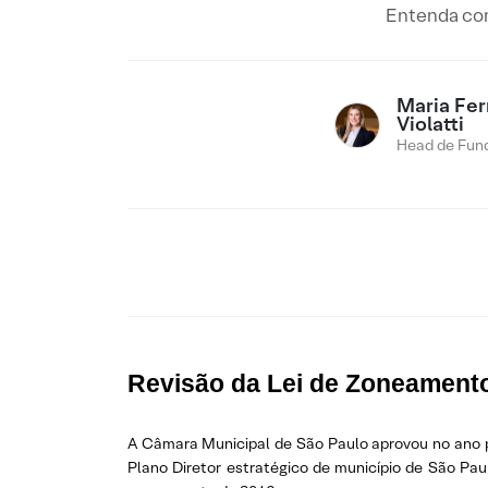
Entenda com
Maria Fe
Violatti
Head de Fund
Revisão da Lei de Zoneament
A Câmara Municipal de São Paulo aprovou no ano pa
Plano Diretor estratégico de município de São Pa