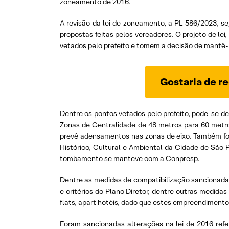
zoneamento de 2016.
A revisão da lei de zoneamento, a PL 586/2023, se
propostas feitas pelos vereadores. O projeto de le
vetados pelo prefeito e tomem a decisão de mantê-lo
Gostaria de re
Dentre os pontos vetados pelo prefeito, pode-se d
Zonas de Centralidade de 48 metros para 60 metros,
prevê adensamentos nas zonas de eixo. Também foi
Histórico, Cultural e Ambiental da Cidade de São 
tombamento se manteve com a Conpresp.
Dentre as medidas de compatibilização sancionadas
e critérios do Plano Diretor, dentre outras medid
flats, apart hotéis, dado que estes empreendimento
Foram sancionadas alterações na lei de 2016 refe