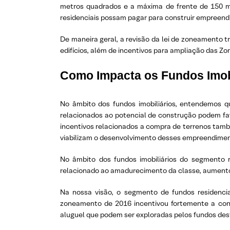
metros quadrados e a máxima de frente de 150 me
residenciais possam pagar para construir empreend
De maneira geral, a revisão da lei de zoneamento 
edifícios, além de incentivos para ampliação das Z
Como Impacta os Fundos Imobi
No âmbito dos fundos imobiliários, entendemos 
relacionados ao potencial de construção podem fav
incentivos relacionados a compra de terrenos tamb
viabilizam o desenvolvimento desses empreendimen
No âmbito dos fundos imobiliários do segmento re
relacionado ao amadurecimento da classe, aumento
Na nossa visão, o segmento de fundos residenci
zoneamento de 2016 incentivou fortemente a cons
aluguel que podem ser exploradas pelos fundos de