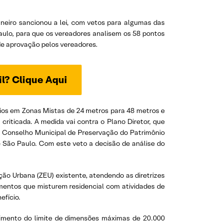
aneiro sancionou a lei, com vetos para algumas das
Paulo, para que os vereadores analisem os 58 pontos
 de aprovação pelos vereadores.
il? Clique Aqui
cios em Zonas Mistas de 24 metros para 48 metros e
criticada. A medida vai contra o Plano Diretor, que
o Conselho Municipal de Preservação do Patrimônio
e São Paulo. Com este veto a decisão de análise do
ão Urbana (ZEU) existente, atendendo as diretrizes
imentos que misturem residencial com atividades de
efício.
ndimento do limite de dimensões máximas de 20.000