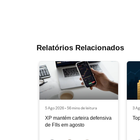
Relatórios Relacionados
5 Ago 2026 • 56 mins de leitura
3 Ag
XP mantém carteira defensiva
Top
de FIIs em agosto