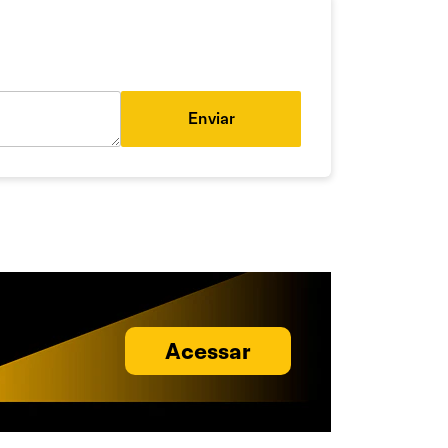
Enviar
Acessar