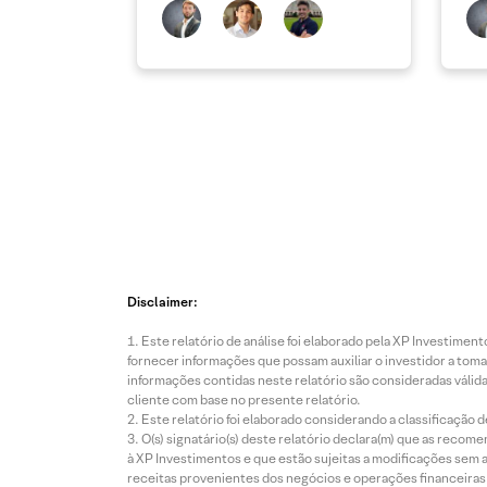
Disclaimer:
Este relatório de análise foi elaborado pela XP Investim
fornecer informações que possam auxiliar o investidor a toma
informações contidas neste relatório são consideradas válida
cliente com base no presente relatório.
Este relatório foi elaborado considerando a classificação d
O(s) signatário(s) deste relatório declara(m) que as reco
à XP Investimentos e que estão sujeitas a modificações sem 
receitas provenientes dos negócios e operações financeiras 