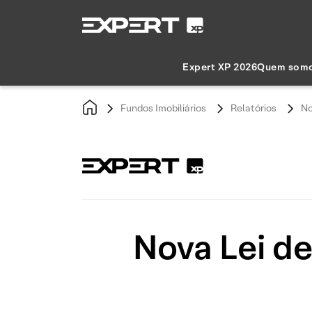
Expert XP 2026
Quem som
Fundos Imobiliários
Relatórios
No
Nova Lei d