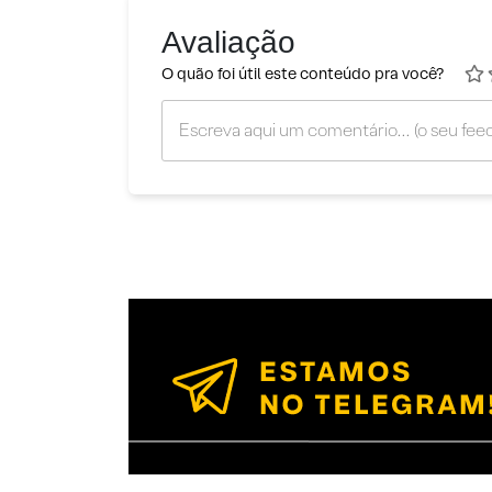
Avaliação
O quão foi útil este conteúdo pra você?