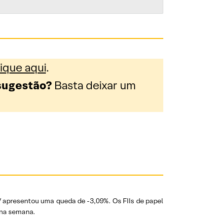
ique
aqui
.
sugestão?
Basta deixar um
 apresentou uma queda de -3,09%. Os FIIs de papel
 na semana.