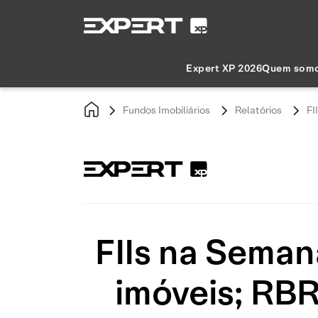
Expert XP 2026
Quem som
Fundos Imobiliários
Relatórios
FI
FIIs na Seman
imóveis; RBR