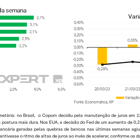
onetária: no Brasil, o Copom decidiu pela manutenção de juros em 
 a postura mais dura. Nos EUA, a decisão do Fed de um aumento de 0,
ancária geradas pelas quebras de bancos nas últimas semanas agi
tivesse o ritmo de altas de juros ao invés de acelerar, conforme os d