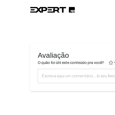
Avaliação
O quão foi útil este conteúdo pra você?