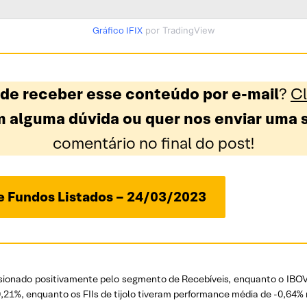
Gráfico IFIX
por TradingView
 de receber esse conteúdo por e-mail
?
Cl
 alguma dúvida ou quer nos enviar uma 
comentário no final do post!
de Fundos Listados – 24/03/2023
sionado positivamente pelo segmento de Recebíveis, enquanto o IBOV
,21%, enquanto os FIIs de tijolo tiveram performance média de -0,64%