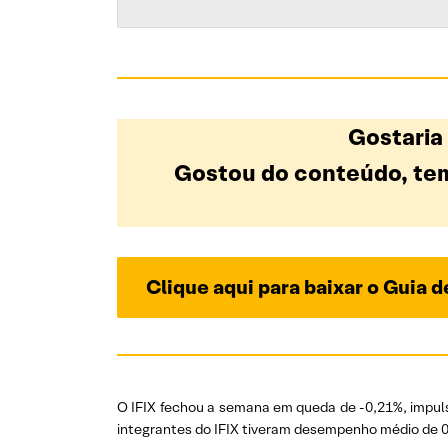
Gostaria
Gostou do conteúdo, tem
Clique aqui para baixar o Guia 
O IFIX fechou a semana em queda de -0,21%, impul
integrantes do IFIX tiveram desempenho médio de 0