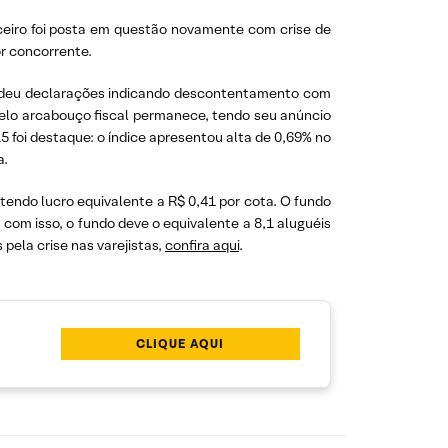
ceiro foi posta em questão novamente com crise de
or concorrente.
la deu declarações indicando descontentamento com
 pelo arcabouço fiscal permanece, tendo seu anúncio
5 foi destaque: o índice apresentou alta de 0,69% no
a.
tendo lucro equivalente a R$ 0,41 por cota. O fundo
com isso, o fundo deve o equivalente a 8,1 aluguéis
pela crise nas varejistas,
confira aqui
.
CLIQUE AQUI