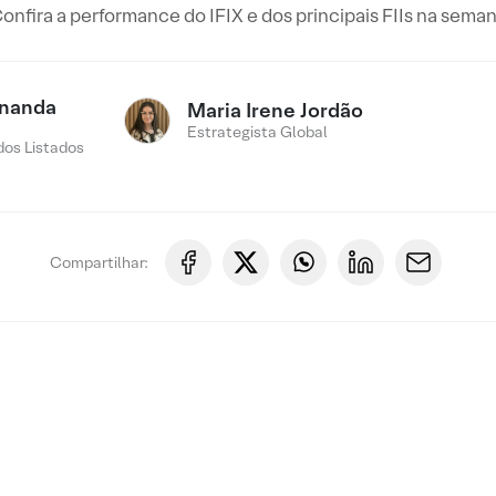
onfira a performance do IFIX e dos principais FIIs na sema
rnanda
Maria Irene Jordão
Estrategista Global
os Listados
Compartilhar: