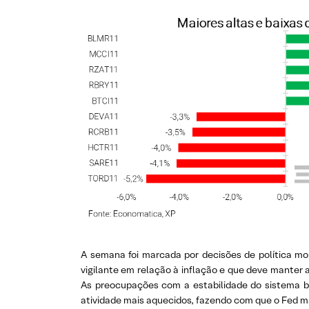
A semana foi marcada por decisões de política m
vigilante em relação à inflação e que deve manter
As preocupações com a estabilidade do sistema b
atividade mais aquecidos, fazendo com que o Fed man