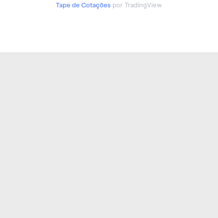
Tape de Cotações
por TradingView