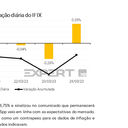
13,75% e sinalizou no comunicado que permanecerá
25pp veio em linha com as expectativas do mercado.
u como um contrapeso para os dados de inflação e
ados indicavam.