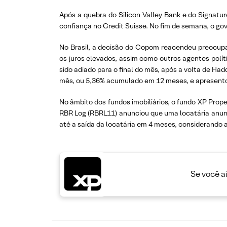
Após a quebra do Silicon Valley Bank e do Signat
confiança no Credit Suisse. No fim de semana, o go
No Brasil, a decisão do Copom reacendeu preocupa
os juros elevados, assim como outros agentes polít
sido adiado para o final do mês, após a volta de Ha
mês, ou 5,36% acumulado em 12 meses, e apresentou 
No âmbito dos fundos imobiliários, o fundo XP Prop
RBR Log (RBRL11) anunciou que uma locatária anunci
até a saída da locatária em 4 meses, considerando 
Se você a