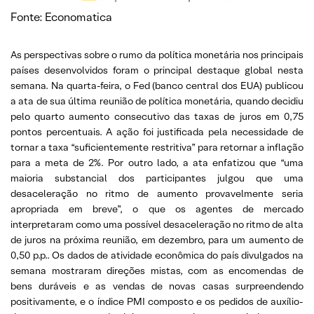
Fonte: Economatica
As perspectivas sobre o rumo da política monetária nos principais
países desenvolvidos foram o principal destaque global nesta
semana. Na quarta-feira, o Fed (banco central dos EUA) publicou
a ata de sua última reunião de política monetária, quando decidiu
pelo quarto aumento consecutivo das taxas de juros em 0,75
pontos percentuais. A ação foi justificada pela necessidade de
tornar a taxa “suficientemente restritiva” para retornar a inflação
para a meta de 2%. Por outro lado, a ata enfatizou que “uma
maioria substancial dos participantes julgou que uma
desaceleração no ritmo de aumento provavelmente seria
apropriada em breve”, o que os agentes de mercado
interpretaram como uma possível desaceleração no ritmo de alta
de juros na próxima reunião, em dezembro, para um aumento de
0,50 p.p.. Os dados de atividade econômica do país divulgados na
semana mostraram direções mistas, com as encomendas de
bens duráveis e as vendas de novas casas surpreendendo
positivamente, e o índice PMI composto e os pedidos de auxílio-