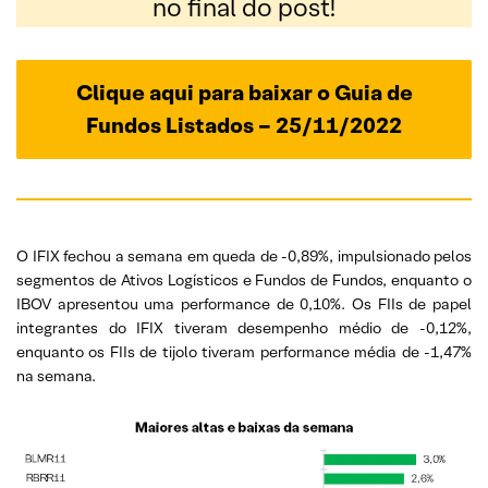
no final do post!
Clique aqui para baixar o Guia de
Fundos Listados – 25/11/2022
O IFIX fechou a semana em queda de -0,89%, impulsionado pelos
segmentos de Ativos Logísticos e Fundos de Fundos, enquanto o
IBOV apresentou uma performance de 0,10%. Os FIIs de papel
integrantes do IFIX tiveram desempenho médio de -0,12%,
enquanto os FIIs de tijolo tiveram performance média de -1,47%
na semana.