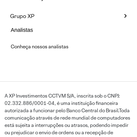
Grupo XP
Analistas
Conheça nossos analistas
A XP Investimentos CCTVM S/A, inscrita sob o CNPJ:
02.332.886/0001-04, é uma instituição financeira
autorizada a funcionar pelo Banco Central do Brasil.Toda
comunicação através de rede mundial de computadores
está sujeita a interrupções ou atrasos, podendo impedir
ou prejudicar o envio de ordens ou a recepção de