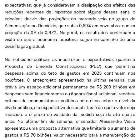
expectativas, que já consideravam a dissipação dos efeitos das
reduções recentes de impostos sobre alguns desses itens, o
principal desvio das projeções do mercado veio no grupo de
Alimentação no Domicílio, que subiu 0,60% em novembro, contra
projeção da XP de 0,87%. No geral, os resultados confirmam a
visão de que a economia brasileira segue no caminho de uma
desinflação gradual.
No noticiário político, as incertezas e expectativas quanto à
Proposta de Emenda Constitucional (PEC) que permitiria
despesas acima do teto de gastos em 2023 continuam nos
holofotes. O anteprojeto apresentado na última semana, que
previa um espaço adicional permanente de R$ 200 bilhões em
despesas sem financiamento ou âncora fiscal adicional, recebeu
críticas de economistas e políticos pelo risco sobre o nível da
dívida pública, e a expectativa dos analistas é de que o valor seja
reduzido, e o prazo de validade da medida seja de até quatro
anos. No último fim de semana, o senador Alessandro Vieira
apresentou uma proposta alternativa que limitaria o aumento de
gastos a R$ 70 bilhões, valor necessário para a manutenção do