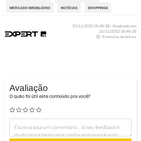
MERCADO IMOBILIÁRIO
NOTÍCIAS
SHOPPINGS
25/11/2022 16:46:38 • Atualizado em
25/11/2022 16:46:39
6 minutos de leitura
Avaliação
O quão foi útil este conteúdo pra você?