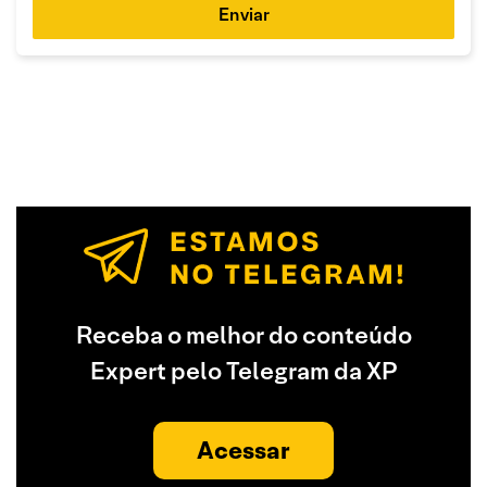
Enviar
Receba o melhor do conteúdo
Expert pelo Telegram da XP
Acessar