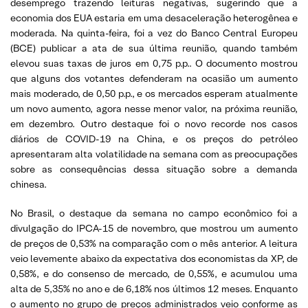
desemprego trazendo leituras negativas, sugerindo que a
economia dos EUA estaria em uma desaceleração heterogênea e
moderada. Na quinta-feira, foi a vez do Banco Central Europeu
(BCE) publicar a ata de sua última reunião, quando também
elevou suas taxas de juros em 0,75 p.p.. O documento mostrou
que alguns dos votantes defenderam na ocasião um aumento
mais moderado, de 0,50 p.p., e os mercados esperam atualmente
um novo aumento, agora nesse menor valor, na próxima reunião,
em dezembro. Outro destaque foi o novo recorde nos casos
diários de COVID-19 na China, e os preços do petróleo
apresentaram alta volatilidade na semana com as preocupações
sobre as consequências dessa situação sobre a demanda
chinesa.
No Brasil, o destaque da semana no campo econômico foi a
divulgação do IPCA-15 de novembro, que mostrou um aumento
de preços de 0,53% na comparação com o mês anterior. A leitura
veio levemente abaixo da expectativa dos economistas da XP, de
0,58%, e do consenso de mercado, de 0,55%, e acumulou uma
alta de 5,35% no ano e de 6,18% nos últimos 12 meses. Enquanto
o aumento no grupo de preços administrados veio conforme as