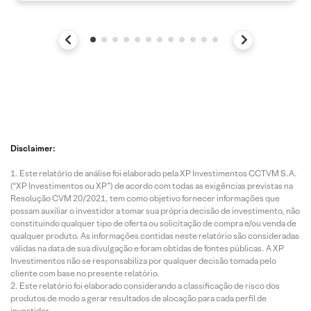
Disclaimer:
Este relatório de análise foi elaborado pela XP Investimentos CCTVM S.A.
(“XP Investimentos ou XP”) de acordo com todas as exigências previstas na
Resolução CVM 20/2021, tem como objetivo fornecer informações que
possam auxiliar o investidor a tomar sua própria decisão de investimento, não
constituindo qualquer tipo de oferta ou solicitação de compra e/ou venda de
qualquer produto. As informações contidas neste relatório são consideradas
válidas na data de sua divulgação e foram obtidas de fontes públicas. A XP
Investimentos não se responsabiliza por qualquer decisão tomada pelo
cliente com base no presente relatório.
Este relatório foi elaborado considerando a classificação de risco dos
produtos de modo a gerar resultados de alocação para cada perfil de
investidor.