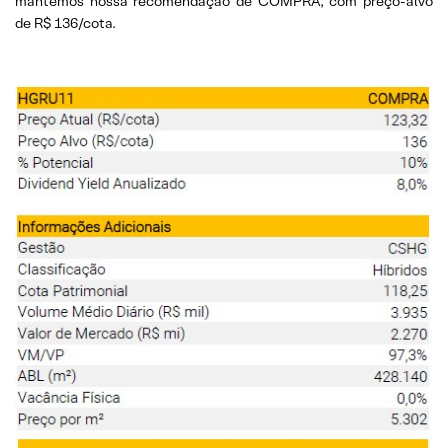
mantemos nossa recomendação de COMPRA, com preço-alvo
de R$ 136/cota.