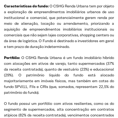
Características
do
fundo
:
O CSHG Renda Urbana tem por objeto
a exploração de empreendimentos imobiliários urbanos de uso
institucional e comercial, que potencialmente gerem renda por
meio de alienação, locação ou arrendamento, priorizando a
aquisição de empreendimentos imobiliários institucionais ou
comerciais que não sejam lajes corporativas, shopping centers ou
da área de logística. O Fundo é destinado a investidores em geral
e tem prazo de duração indeterminado.
Portfólio:
O CSHG Renda Urbana é um fundo imobiliário híbrido
com alocações em ativos de varejo, tanto supermercados (37%
da receita contratada), quanto de vestuário (23%) e educacional
(29%). O patrimônio líquido do fundo está alocado
majoritariamente em imóveis físicos, mas também em cotas do
fundo SPVJ11, FIIs e CRIs (que, somados, representam 22,5% do
patrimônio do fundo).
O fundo possui um portfólio com ativos resilientes, como os do
segmento de supermercados, alta concentração em contratos
atípicos (82% da receita contratada), vencimentos concentrados