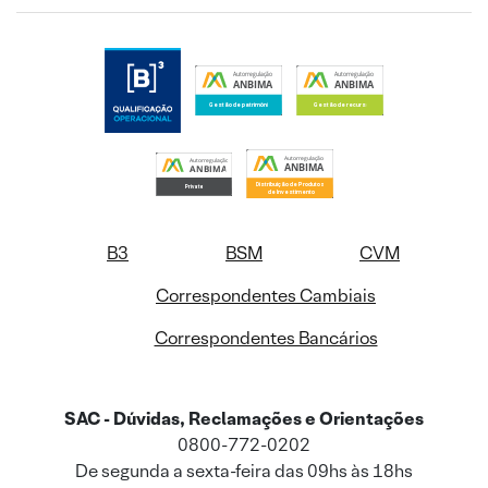
B3
BSM
CVM
Correspondentes Cambiais
Correspondentes Bancários
SAC - Dúvidas, Reclamações e Orientações
0800-772-0202
De segunda a sexta-feira das 09hs às 18hs