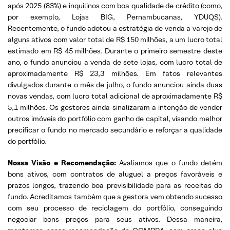
após 2025 (83%) e inquilinos com boa qualidade de crédito (como,
por exemplo, Lojas BIG, Pernambucanas, YDUQS).
Recentemente, o fundo adotou a estratégia de venda a varejo de
alguns ativos com valor total de R$ 150 milhões, a um lucro total
estimado em R$ 45 milhões. Durante o primeiro semestre deste
ano, o fundo anunciou a venda de sete lojas, com lucro total de
aproximadamente R$ 23,3 milhões. Em fatos relevantes
divulgados durante o mês de julho, o fundo anunciou ainda duas
novas vendas, com lucro total adicional de aproximadamente R$
5,1 milhões. Os gestores ainda sinalizaram a intenção de vender
outros imóveis do portfólio com ganho de capital, visando melhor
precificar o fundo no mercado secundário e reforçar a qualidade
do portfólio.
Nossa Visão e Recomendação:
Avaliamos que o fundo detém
bons ativos, com contratos de aluguel a preços favoráveis e
prazos longos, trazendo boa previsibilidade para as receitas do
fundo. Acreditamos também que a gestora vem obtendo sucesso
com seu processo de reciclagem do portfólio, conseguindo
negociar bons preços para seus ativos. Dessa maneira,