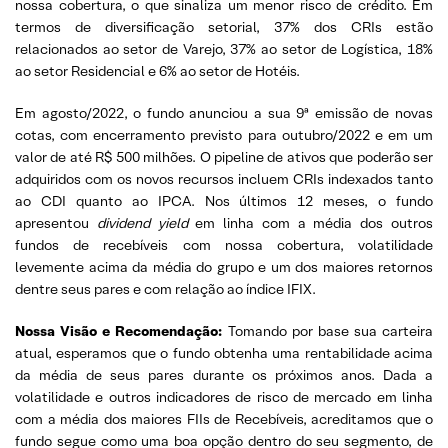
nossa cobertura, o que sinaliza um menor risco de crédito. Em
termos de diversificação setorial, 37% dos CRIs estão
relacionados ao setor de Varejo, 37% ao setor de Logística, 18%
ao setor Residencial e 6% ao setor de Hotéis.
Em agosto/2022, o fundo anunciou a sua 9ª emissão de novas
cotas, com encerramento previsto para outubro/2022 e em um
valor de até R$ 500 milhões. O pipeline de ativos que poderão ser
adquiridos com os novos recursos incluem CRIs indexados tanto
ao CDI quanto ao IPCA. Nos últimos 12 meses, o fundo
apresentou
dividend
yield
em linha com a média dos outros
fundos de recebíveis com nossa cobertura, volatilidade
levemente acima da média do grupo e um dos maiores retornos
dentre seus pares e com relação ao índice IFIX.
Nossa Visão e Recomendação
:
Tomando por base sua carteira
atual, esperamos que o fundo obtenha uma rentabilidade acima
da média de seus pares durante os próximos anos. Dada a
volatilidade e outros indicadores de risco de mercado em linha
com a média dos maiores FIIs de Recebíveis, acreditamos que o
fundo segue como uma boa opção dentro do seu segmento, de