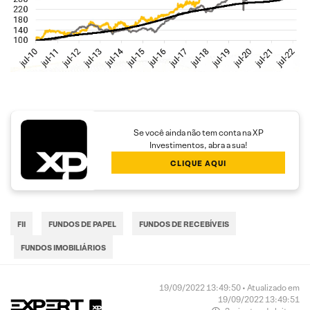
Se você ainda não tem conta na XP
Investimentos, abra a sua!
CLIQUE AQUI
FII
FUNDOS DE PAPEL
FUNDOS DE RECEBÍVEIS
FUNDOS IMOBILIÁRIOS
19/09/2022 13:49:50 • Atualizado em
19/09/2022 13:49:51