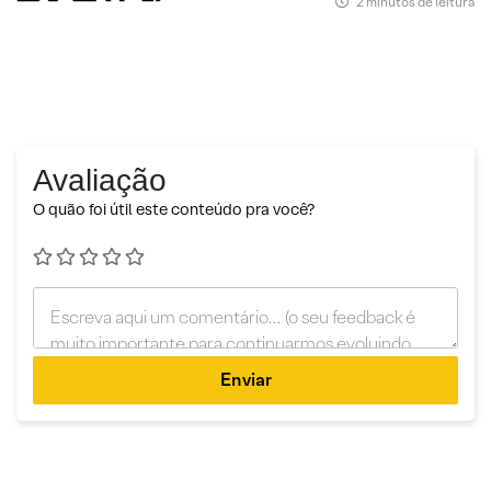
2 minutos de leitura
Avaliação
O quão foi útil este conteúdo pra você?
Enviar