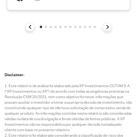
Disclaimer:
Este relatório de análise foi elaborado pela XP Investimentos CCTVM S.A.
(“XP Investimentos ou XP”) de acordo com todas as exigências previstas na
Resolução CVM 20/2021, tem como objetivo fornecer informações que
possam auxiliar o investidor a tomar sua própria decisão de investimento, não
constituindo qualquer tipo de oferta ou solicitação de compra e/ou venda de
qualquer produto. As informações contidas neste relatório são consideradas
válidas na data de sua divulgação e foram obtidas de fontes públicas. A XP
Investimentos não se responsabiliza por qualquer decisão tomada pelo
cliente com base no presente relatório.
Este relatório foi elaborado considerando a classificação de risco dos