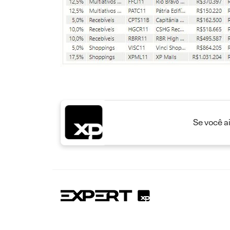
Se você a