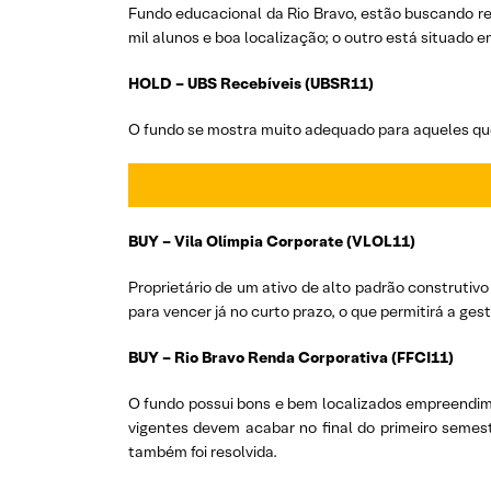
Fundo educacional da Rio Bravo, estão buscando r
mil alunos e boa localização; o outro está situado 
HOLD – UBS Recebíveis (UBSR11)
O fundo se mostra muito adequado para aqueles que
BUY – Vila Olímpia Corporate (VLOL11)
Proprietário de um ativo de alto padrão construtiv
para vencer já no curto prazo, o que permitirá a ges
BUY – Rio Bravo Renda Corporativa (FFCI11)
O fundo possui bons e bem localizados empreendime
vigentes devem acabar no final do primeiro semest
também foi resolvida.