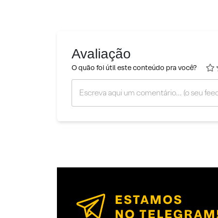
Avaliação
O quão foi útil este conteúdo pra você?