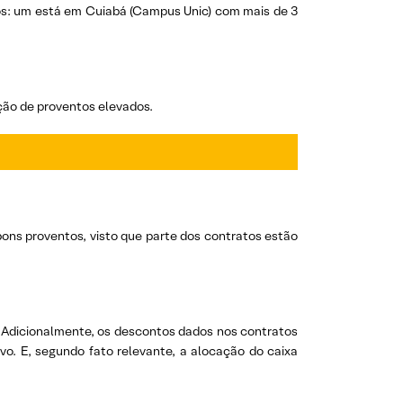
os: um está em Cuiabá (Campus Unic) com mais de 3
ção de proventos elevados.
bons proventos, visto que parte dos contratos estão
. Adicionalmente, os descontos dados nos contratos
vo. E, segundo fato relevante, a alocação do caixa