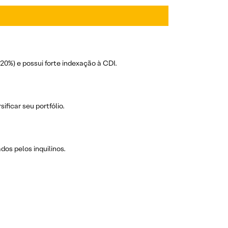
(20%) e possui forte indexação à CDI.
ficar seu portfólio.
os pelos inquilinos.