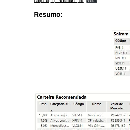
Clique aqui para baixar o pdf
Baixar
Resumo: