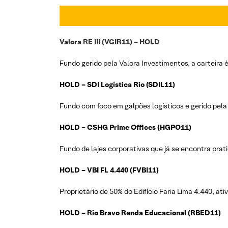
Valora RE III (VGIR11) – HOLD
Fundo gerido pela Valora Investimentos, a carteira 
HOLD – SDI Logística Rio (SDIL11)
Fundo com foco em galpões logísticos e gerido pela 
HOLD – CSHG Prime Offices (HGPO11)
Fundo de lajes corporativas que já se encontra prat
HOLD – VBI FL 4.440 (FVBI11)
Proprietário de 50% do Edifício Faria Lima 4.440, ati
HOLD – Rio Bravo Renda Educacional (RBED11)