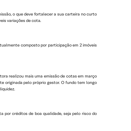
ssão, o que deve fortalecer a sua carteira no curto
eis variações de cota.
é atualmente composto por participação em 2 imóveis
estora realizou mais uma emissão de cotas em março
 originada pelo próprio gestor. O fundo tem longo
liquidez.
 por créditos de boa qualidade, seja pelo risco do