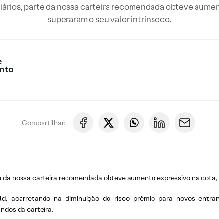
liários, parte da nossa carteira recomendada obteve aumen
superaram o seu valor intrínseco.
e
nto
Compartilhar:
te da nossa carteira recomendada obteve aumento expressivo na cota, 
eld, acarretando na diminuição do risco prêmio para novos entra
ndos da carteira.