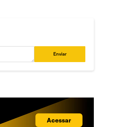
Enviar
Acessar