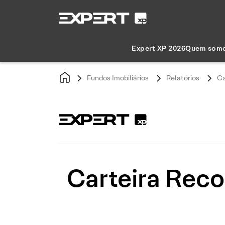
Expert XP 2026
Quem som
Fundos Imobiliários
Relatórios
Ca
Carteira Reco