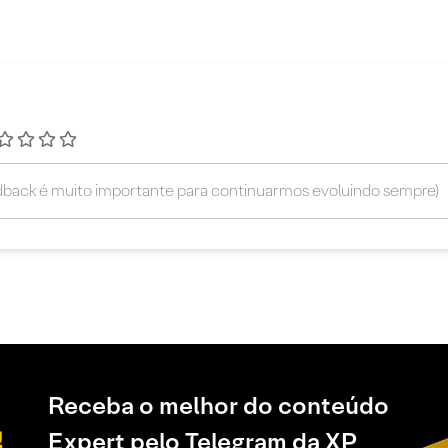
Receba o melhor do conteúdo
Expert pelo Telegram da XP