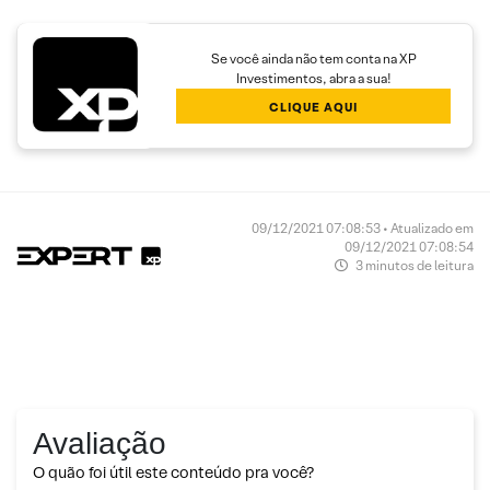
Se você ainda não tem conta na XP
Investimentos, abra a sua!
CLIQUE AQUI
09/12/2021 07:08:53 • Atualizado em
09/12/2021 07:08:54
3 minutos de leitura
Avaliação
O quão foi útil este conteúdo pra você?