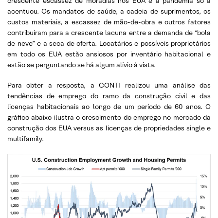
crescente escassez de moradias nos EUA e a pandemia só a
acentuou. Os mandatos de saúde, a cadeia de suprimentos, os
custos materiais, a escassez de mão-de-obra e outros fatores
contribuíram para a crescente lacuna entre a demanda de “bola
de neve” e a seca de oferta. Locatários e possíveis proprietários
em todo os EUA estão ansiosos por inventário habitacional e
estão se perguntando se há algum alívio à vista.
Para obter a resposta, a CONTI realizou uma análise das
tendências de emprego do ramo da construção civil e das
licenças habitacionais ao longo de um período de 60 anos. O
gráfico abaixo ilustra o crescimento do emprego no mercado da
construção dos EUA versus as licenças de propriedades single e
multifamily.