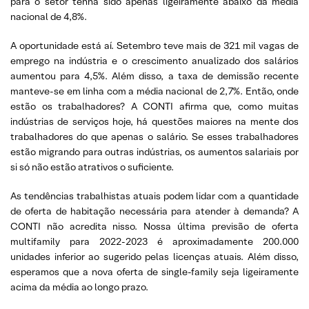
para o setor tenha sido apenas ligeiramente abaixo da média
nacional de 4,8%.
A oportunidade está aí. Setembro teve mais de 321 mil vagas de
emprego na indústria e o crescimento anualizado dos salários
aumentou para 4,5%. Além disso, a taxa de demissão recente
manteve-se em linha com a média nacional de 2,7%. Então, onde
estão os trabalhadores? A CONTI afirma que, como muitas
indústrias de serviços hoje, há questões maiores na mente dos
trabalhadores do que apenas o salário. Se esses trabalhadores
estão migrando para outras indústrias, os aumentos salariais por
si só não estão atrativos o suficiente.
As tendências trabalhistas atuais podem lidar com a quantidade
de oferta de habitação necessária para atender à demanda? A
CONTI não acredita nisso. Nossa última previsão de oferta
multifamily para 2022-2023 é aproximadamente 200.000
unidades inferior ao sugerido pelas licenças atuais. Além disso,
esperamos que a nova oferta de single-family seja ligeiramente
acima da média ao longo prazo.