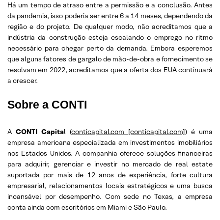
Há um tempo de atraso entre a permissão e a conclusão. Antes
da pandemia, isso poderia ser entre 6 a 14 meses, dependendo da
região e do projeto. De qualquer modo, não acreditamos que a
indústria da construção esteja escalando o emprego no ritmo
necessário para chegar perto da demanda. Embora esperemos
que alguns fatores de gargalo de mão-de-obra e fornecimento se
resolvam em 2022, acreditamos que a oferta dos EUA continuará
a crescer.
Sobre a CONTI
A
CONTI Capita
l (
conticapital.com [conticapital.com]
) é uma
empresa americana especializada em investimentos imobiliários
nos Estados Unidos. A companhia oferece soluções financeiras
para adquirir, gerenciar e investir no mercado de real estate
suportada por mais de 12 anos de experiência, forte cultura
empresarial, relacionamentos locais estratégicos e uma busca
incansável por desempenho. Com sede no Texas, a empresa
conta ainda com escritórios em Miami e São Paulo.