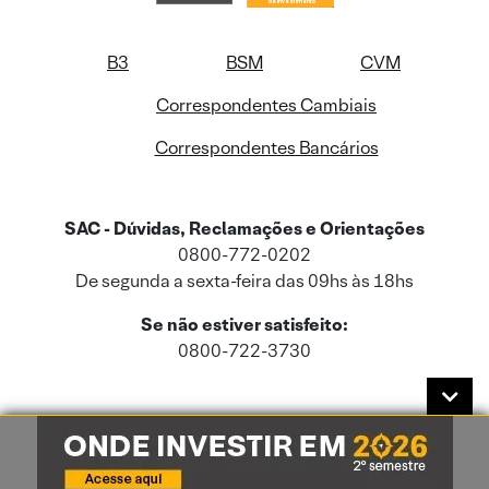
B3
BSM
CVM
Correspondentes Cambiais
Correspondentes Bancários
SAC - Dúvidas, Reclamações e Orientações
0800-772-0202
De segunda a sexta-feira das 09hs às 18hs
Se não estiver satisfeito:
0800-722-3730
Este site usa cookies e dados pessoais de acordo com a nossa
Política de
Cookies
e a nossa
Política de Privacidade
.