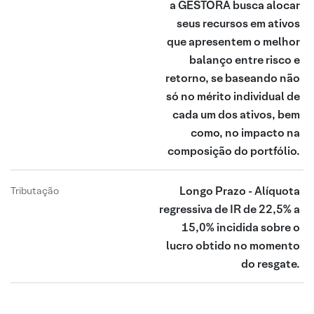
a GESTORA busca alocar
seus recursos em ativos
que apresentem o melhor
balanço entre risco e
retorno, se baseando não
só no mérito individual de
cada um dos ativos, bem
como, no impacto na
composição do portfólio.
Longo Prazo - Alíquota
Tributação
regressiva de IR de 22,5% a
15,0% incidida sobre o
lucro obtido no momento
do resgate.