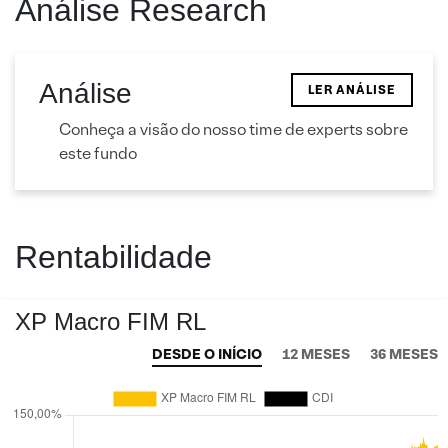
Análise Research
Análise
LER ANÁLISE
Conheça a visão do nosso time de experts sobre
este fundo
Rentabilidade
XP Macro FIM RL
DESDE O INÍCIO
12 MESES
36 MESES