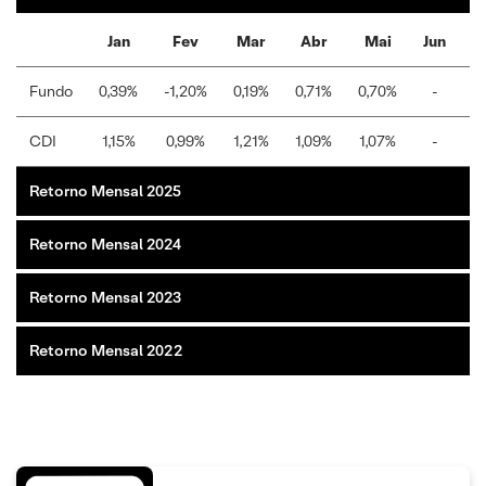
Jan
Fev
Mar
Abr
Mai
Jun
Ju
Fundo
0,39%
-1,20%
0,19%
0,71%
0,70%
-
-
CDI
1,15%
0,99%
1,21%
1,09%
1,07%
-
-
Retorno Mensal 2025
Retorno Mensal 2024
Retorno Mensal 2023
Retorno Mensal 2022