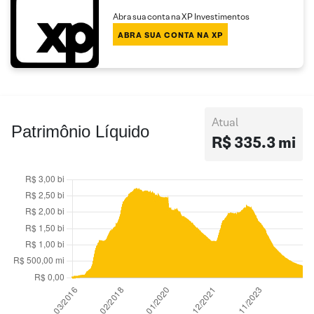
Abra sua conta na XP Investimentos
ABRA SUA CONTA NA XP
Atual
Patrimônio Líquido
R$ 335.3 mi