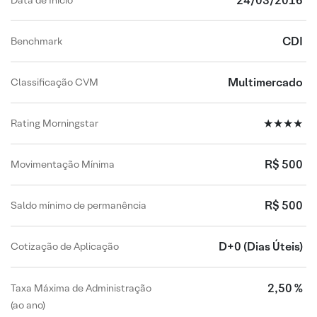
24/03/2016
CDI
Benchmark
Multimercado
Classificação CVM
★★★★
Rating Morningstar
R$ 500
Movimentação Mínima
R$ 500
Saldo mínimo de permanência
D+0
(Dias Úteis)
Cotização de Aplicação
2,50 %
Taxa Máxima de Administração
(ao ano)