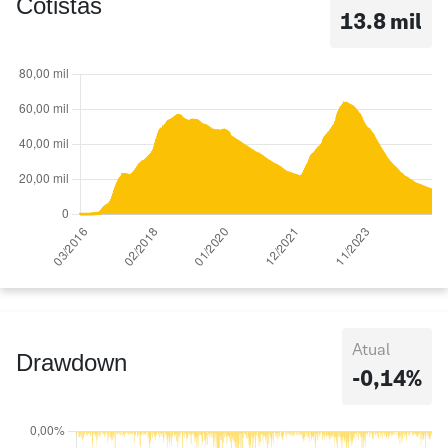
Cotistas
13.8 mil
Atual
Drawdown
-0,14%