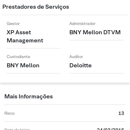
Prestadores de Serviços
Gestor
Administrador
XP Asset
BNY Mellon DTVM
Management
Custodiante
Auditor
BNY Mellon
Deloitte
Mais Informações
13
Risco
Data de Início