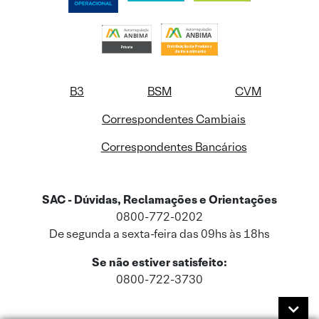
B3
BSM
CVM
Correspondentes Cambiais
Correspondentes Bancários
SAC - Dúvidas, Reclamações e Orientações
0800-772-0202
De segunda a sexta-feira das 09hs às 18hs
Se não estiver satisfeito:
0800-722-3730