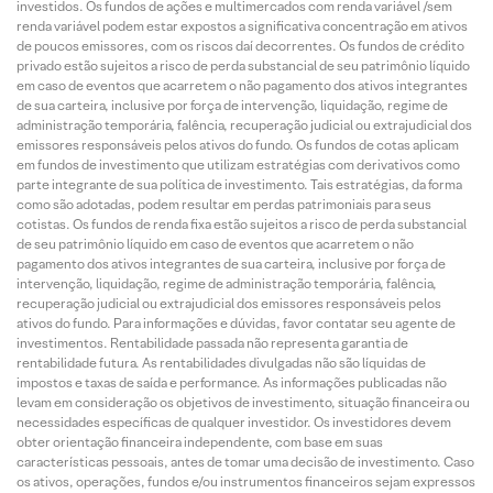
investidos. Os fundos de ações e multimercados com renda variável /sem
renda variável podem estar expostos a significativa concentração em ativos
de poucos emissores, com os riscos daí decorrentes. Os fundos de crédito
privado estão sujeitos a risco de perda substancial de seu patrimônio líquido
em caso de eventos que acarretem o não pagamento dos ativos integrantes
de sua carteira, inclusive por força de intervenção, liquidação, regime de
administração temporária, falência, recuperação judicial ou extrajudicial dos
emissores responsáveis pelos ativos do fundo. Os fundos de cotas aplicam
em fundos de investimento que utilizam estratégias com derivativos como
parte integrante de sua política de investimento. Tais estratégias, da forma
como são adotadas, podem resultar em perdas patrimoniais para seus
cotistas. Os fundos de renda fixa estão sujeitos a risco de perda substancial
de seu patrimônio líquido em caso de eventos que acarretem o não
pagamento dos ativos integrantes de sua carteira, inclusive por força de
intervenção, liquidação, regime de administração temporária, falência,
recuperação judicial ou extrajudicial dos emissores responsáveis pelos
ativos do fundo. Para informações e dúvidas, favor contatar seu agente de
investimentos. Rentabilidade passada não representa garantia de
rentabilidade futura. As rentabilidades divulgadas não são líquidas de
impostos e taxas de saída e performance. As informações publicadas não
levam em consideração os objetivos de investimento, situação financeira ou
necessidades específicas de qualquer investidor. Os investidores devem
obter orientação financeira independente, com base em suas
características pessoais, antes de tomar uma decisão de investimento. Caso
os ativos, operações, fundos e/ou instrumentos financeiros sejam expressos