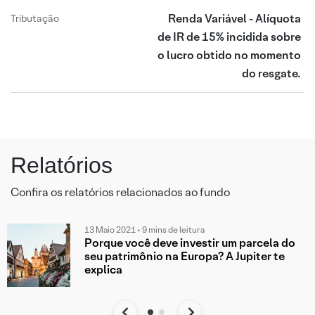
Renda Variável - Alíquota
Tributação
de IR de 15% incidida sobre
o lucro obtido no momento
do resgate.
Relatórios
Confira os relatórios relacionados ao fundo
13 Maio 2021 • 9 mins de leitura
Porque você deve investir um parcela do
seu patrimônio na Europa? A Jupiter te
explica