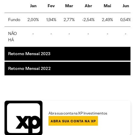
Jan
Fev
Mar
Abr
Mai
Jun
Fundo
2,00%
1,94%
2,77%
-2,54%
2,49%
0,54%
NÃO
-
-
-
-
-
-
HÁ
Retorno Mensal 2023
Retorno Mensal 2022
Abra sua conta na XP Investimentos
ABRA SUA CONTA NA XP