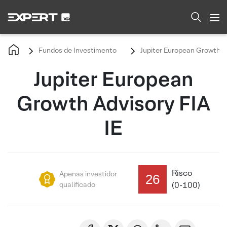
Fundos de Investimento
Jupiter European Growth Ad
Jupiter European
Growth Advisory FIA
IE
Risco
Apenas investidor
26
qualificado
(0-100)