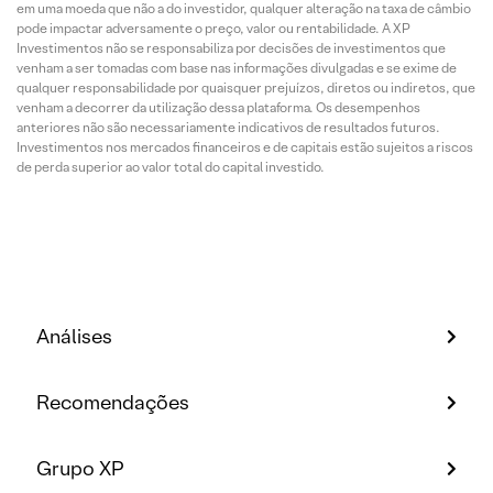
em uma moeda que não a do investidor, qualquer alteração na taxa de câmbio
pode impactar adversamente o preço, valor ou rentabilidade. A XP
Investimentos não se responsabiliza por decisões de investimentos que
venham a ser tomadas com base nas informações divulgadas e se exime de
qualquer responsabilidade por quaisquer prejuízos, diretos ou indiretos, que
venham a decorrer da utilização dessa plataforma. Os desempenhos
anteriores não são necessariamente indicativos de resultados futuros.
Investimentos nos mercados financeiros e de capitais estão sujeitos a riscos
de perda superior ao valor total do capital investido.
Análises
Recomendações
Grupo XP