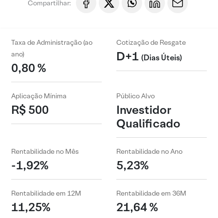
Compartilhar:
Taxa de Administração (ao
Cotização de Resgate
D+1
ano)
(Dias Úteis)
0,80 %
Aplicação Mínima
Público Alvo
R$ 500
Investidor
Qualificado
Rentabilidade no Mês
Rentabilidade no Ano
-1,92%
5,23%
Rentabilidade em 12M
Rentabilidade em 36M
11,25%
21,64 %