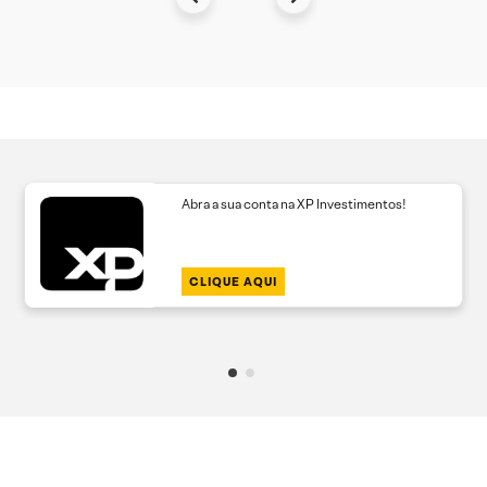
Abra a sua conta na XP Investimentos!
CLIQUE AQUI