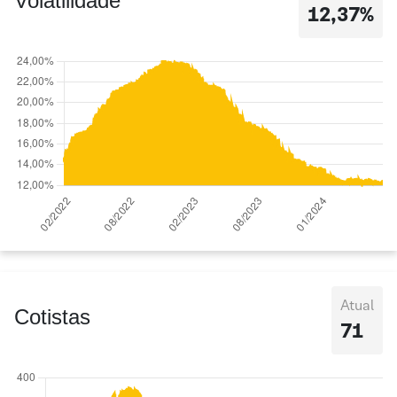
Volatilidade
12,37%
Atual
Cotistas
71