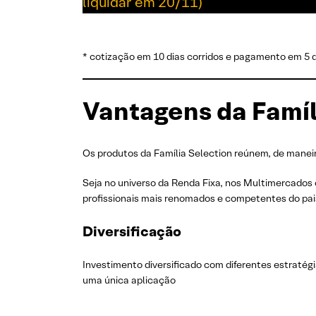
liquidar em 20/11)
* cotização em 10 dias corridos e pagamento em 5 d
Vantagens da Famíl
Os produtos da Família Selection reúnem, de maneira
Seja no universo da Renda Fixa, nos Multimercados o
profissionais mais renomados e competentes do pai
Diversificação
Investimento diversificado com diferentes estratég
uma única aplicação