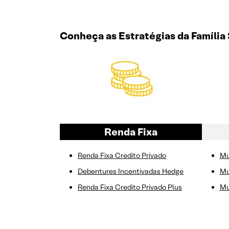
Conheça as Estratégias da Família
Renda Fixa
Renda Fixa Credito Privado
Mu
Debentures Incentivadas Hedge
Mu
Renda Fixa Credito Privado Plus
Mu