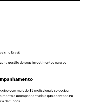
eis no Brasil.
egar a gestão de seus investimentos para os
mpanhamento
quipe com mais de 15 profissionais se dedica
ralmente a acompanhar tudo o que acontece na
ria de fundos