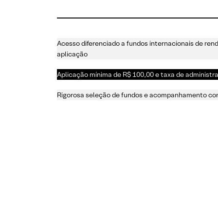
Acesso diferenciado a fundos internacionais de re
aplicação
Aplicação mínima de R$ 100,00 e taxa de administr
Rigorosa seleção de fundos e acompanhamento con