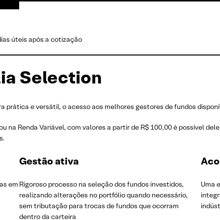
ias úteis após a cotização
ia Selection
 prática e versátil, o acesso aos melhores gestores de fundos disponív
u na Renda Variável, com valores a partir de R$ 100,00 é possível del
s.
Gestão ativa
Aco
ias em
Rigoroso processo na seleção dos fundos investidos,
Uma e
realizando alterações no portfólio quando necessário,
integ
sem tributação para trocas de fundos que ocorram
indúst
dentro da carteira