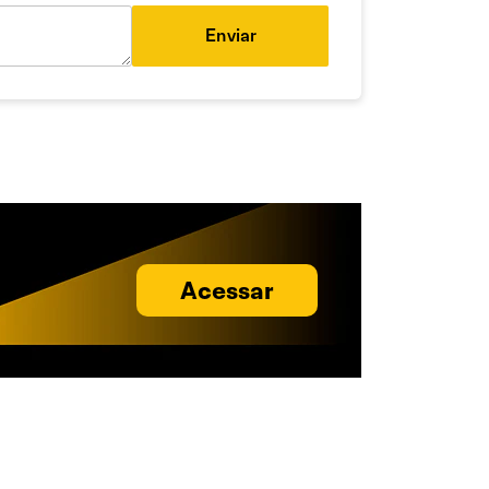
Enviar
Acessar