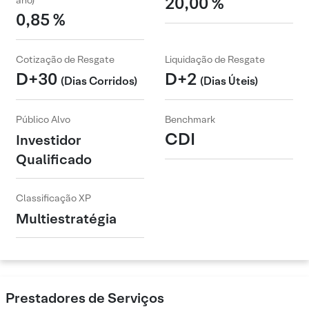
20,00 %
ano)
0,85 %
Cotização de Resgate
Liquidação de Resgate
D+30
D+2
(Dias Corridos)
(Dias Úteis)
Público Alvo
Benchmark
CDI
Investidor
Qualificado
Classificação XP
Multiestratégia
Prestadores de Serviços