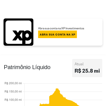
Abra sua conta na XP Investimentos
ABRA SUA CONTA NA XP
Atual
Patrimônio Líquido
R$ 25.8 mi