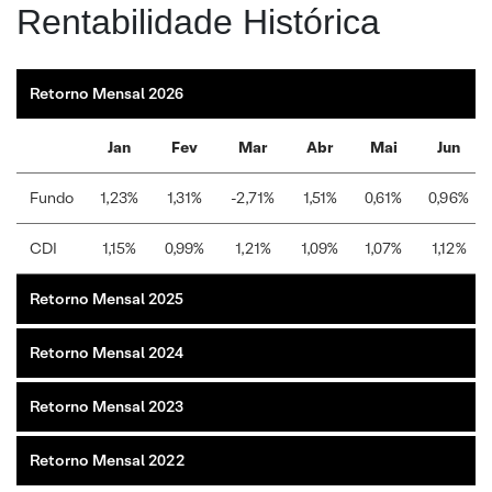
Rentabilidade Histórica
Retorno Mensal 2026
Jan
Fev
Mar
Abr
Mai
Jun
Fundo
1,23%
1,31%
-2,71%
1,51%
0,61%
0,96%
CDI
1,15%
0,99%
1,21%
1,09%
1,07%
1,12%
Retorno Mensal 2025
Retorno Mensal 2024
Retorno Mensal 2023
Retorno Mensal 2022