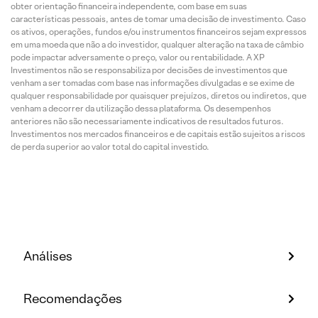
obter orientação financeira independente, com base em suas
características pessoais, antes de tomar uma decisão de investimento. Caso
os ativos, operações, fundos e/ou instrumentos financeiros sejam expressos
em uma moeda que não a do investidor, qualquer alteração na taxa de câmbio
pode impactar adversamente o preço, valor ou rentabilidade. A XP
Investimentos não se responsabiliza por decisões de investimentos que
venham a ser tomadas com base nas informações divulgadas e se exime de
qualquer responsabilidade por quaisquer prejuízos, diretos ou indiretos, que
venham a decorrer da utilização dessa plataforma. Os desempenhos
anteriores não são necessariamente indicativos de resultados futuros.
Investimentos nos mercados financeiros e de capitais estão sujeitos a riscos
de perda superior ao valor total do capital investido.
Análises
Recomendações