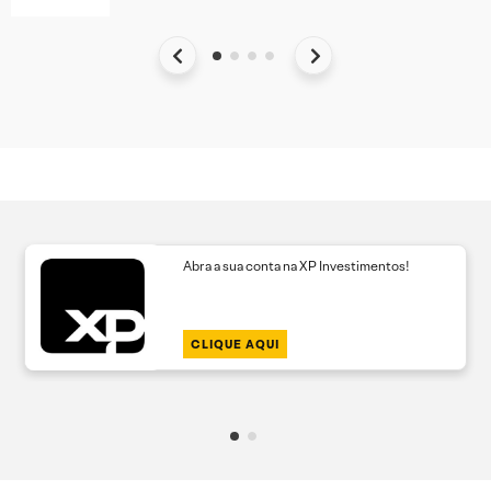
Abra a sua conta na XP Investimentos!
CLIQUE AQUI