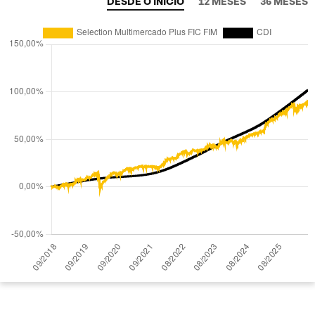
DESDE O INÍCIO
12 MESES
36 MESES