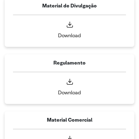
Material de Divulgação
Download
Regulamento
Download
Material Comercial