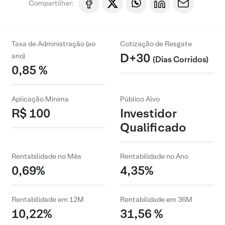
Compartilhar:
Taxa de Administração (ao
Cotização de Resgate
D+30
ano)
(Dias Corridos)
0,85 %
Aplicação Mínima
Público Alvo
R$ 100
Investidor
Qualificado
Rentabilidade no Mês
Rentabilidade no Ano
0,69%
4,35%
Rentabilidade em 12M
Rentabilidade em 36M
10,22%
31,56 %