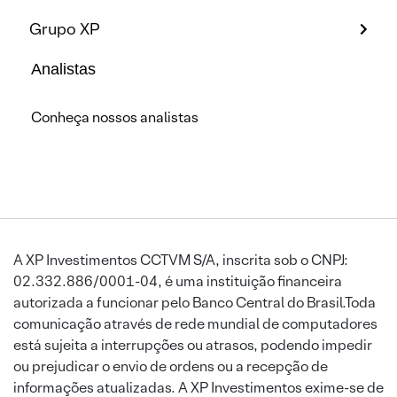
Grupo XP
Analistas
Conheça nossos analistas
A XP Investimentos CCTVM S/A, inscrita sob o CNPJ:
02.332.886/0001-04, é uma instituição financeira
autorizada a funcionar pelo Banco Central do Brasil.Toda
comunicação através de rede mundial de computadores
está sujeita a interrupções ou atrasos, podendo impedir
ou prejudicar o envio de ordens ou a recepção de
informações atualizadas. A XP Investimentos exime-se de