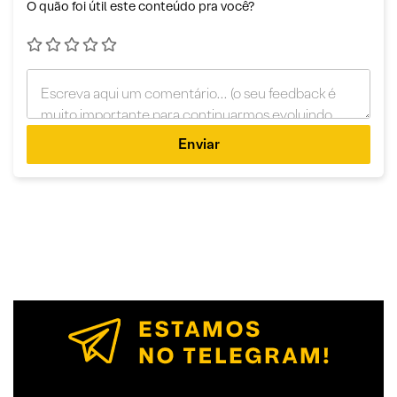
O quão foi útil este conteúdo pra você?
Enviar