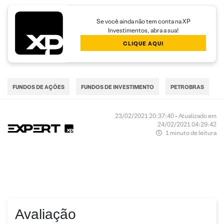
Se você ainda não tem conta na XP
Investimentos, abra a sua!
CLIQUE AQUI
FUNDOS DE AÇÕES
FUNDOS DE INVESTIMENTO
PETROBRAS
23/02/2021 20:37:40 • Atualizado em
24/02/2021 04:29:42
1 minuto de leitura
Avaliação