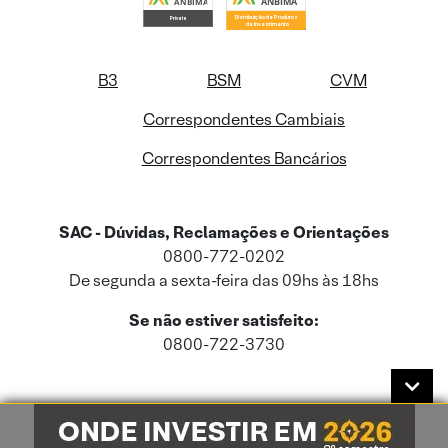
B3
BSM
CVM
Correspondentes Cambiais
Correspondentes Bancários
SAC - Dúvidas, Reclamações e Orientações
0800-772-0202
De segunda a sexta-feira das 09hs às 18hs
Se não estiver satisfeito:
0800-722-3730
Este site usa cookies e dados pessoais de acordo com a nossa
Política de
Cookies
e a nossa
Política de Privacidade
.