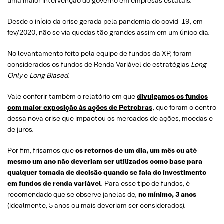
uma maior intervenção do governo em empresas estatais.
Desde o início da crise gerada pela pandemia do covid-19, em
fev/2020, não se via quedas tão grandes assim em um único dia.
No levantamento feito pela equipe de fundos da XP, foram
considerados os fundos de Renda Variável de estratégias
Long
Only
e
Long Biased
.
Vale conferir também o relatório em que
divulgamos os fundos
com maior exposição às ações de Petrobras
, que foram o centro
dessa nova crise que impactou os mercados de ações, moedas e
de juros.
Por fim, frisamos que
os retornos de um dia, um mês ou até
mesmo um ano não deveriam ser utilizados como base para
qualquer tomada de decisão quando se fala do investimento
em fundos de renda variável
. Para esse tipo de fundos, é
recomendado que se observe janelas de,
no mínimo, 3 anos
(idealmente, 5 anos ou mais deveriam ser considerados).