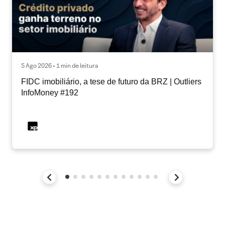
5 Ago 2026 • 1 min de leitura
FIDC imobiliário, a tese de futuro da BRZ | Outliers
InfoMoney #192