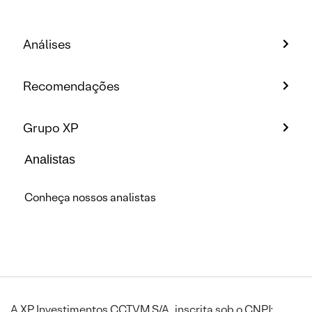
Análises
Recomendações
Grupo XP
Analistas
Conheça nossos analistas
A XP Investimentos CCTVM S/A, inscrita sob o CNPJ: