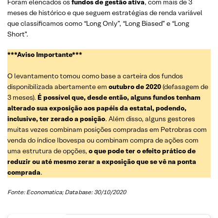
Foram elencados os
fundos de gestão ativa
, com mais de 3
meses de histórico e que seguem estratégias de renda variável
que classificamos como “Long Only”, “Long Biased” e “Long
Short”.
***Aviso Importante***
O levantamento tomou como base a carteira dos fundos
disponibilizada abertamente em
outubro de 2020
(defasagem de
3 meses).
É possível que, desde então, alguns fundos tenham
alterado sua exposição aos papéis da estatal, podendo,
inclusive, ter zerado a posição
. Além disso, alguns gestores
muitas vezes combinam posições compradas em Petrobras com
venda do índice Ibovespa ou combinam compra de ações com
uma estrutura de opções,
o que pode ter o efeito prático de
reduzir ou até mesmo zerar a exposição que se vê na ponta
comprada
.
Fonte: Economatica; Data base: 30/10/2020