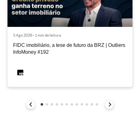
5 Ago 2026 • 1 min de leitura
FIDC imobiliário, a tese de futuro da BRZ | Outliers
InfoMoney #192