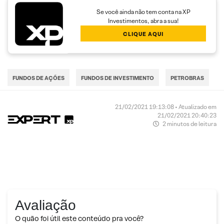
Se você ainda não tem conta na XP
Investimentos, abra a sua!
CLIQUE AQUI
FUNDOS DE AÇÕES
FUNDOS DE INVESTIMENTO
PETROBRAS
21/02/2021 19:13:08 • Atualizado em
21/02/2021 20:40:23
2 minutos de leitura
Avaliação
O quão foi útil este conteúdo pra você?