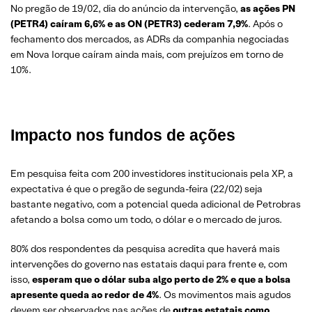
No pregão de 19/02, dia do anúncio da intervenção,
as ações PN
(PETR4) caíram 6,6% e as ON (PETR3) cederam 7,9%
. Após o
fechamento dos mercados, as ADRs da companhia negociadas
em Nova Iorque caíram ainda mais, com prejuízos em torno de
10%.
Impacto nos fundos de ações
Em pesquisa feita com 200 investidores institucionais pela XP, a
expectativa é que o pregão de segunda-feira (22/02) seja
bastante negativo, com a potencial queda adicional de Petrobras
afetando a bolsa como um todo, o dólar e o mercado de juros.
80% dos respondentes da pesquisa acredita que haverá mais
intervenções do governo nas estatais daqui para frente e, com
isso,
esperam que o dólar suba algo perto de 2% e que a bolsa
apresente queda ao redor de 4%
. Os movimentos mais agudos
devem ser observados nas ações de
outras estatais como