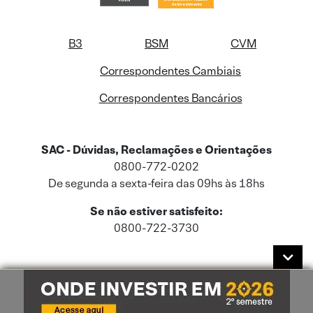
B3
BSM
CVM
Correspondentes Cambiais
Correspondentes Bancários
SAC - Dúvidas, Reclamações e Orientações
0800-772-0202
De segunda a sexta-feira das 09hs às 18hs
Se não estiver satisfeito:
0800-722-3730
Este site usa cookies e dados pessoais de acordo com a nossa
Política de
Cookies
e a nossa
Política de Privacidade
.