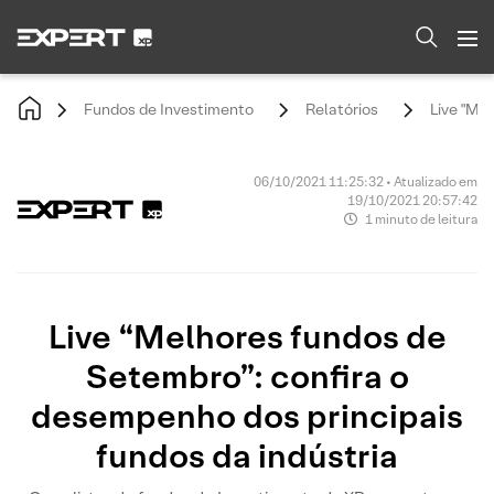
Fundos de Investimento
Relatórios
Live "Me
06/10/2021 11:25:32 • Atualizado em
19/10/2021 20:57:42
1 minuto de leitura
Live “Melhores fundos de
Setembro”: confira o
desempenho dos principais
fundos da indústria