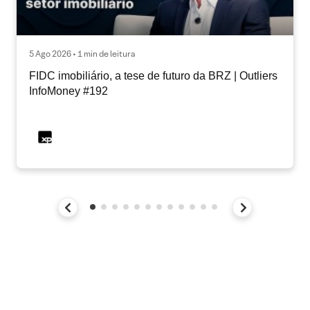
5 Ago 2026 • 1 min de leitura
FIDC imobiliário, a tese de futuro da BRZ | Outliers
InfoMoney #192