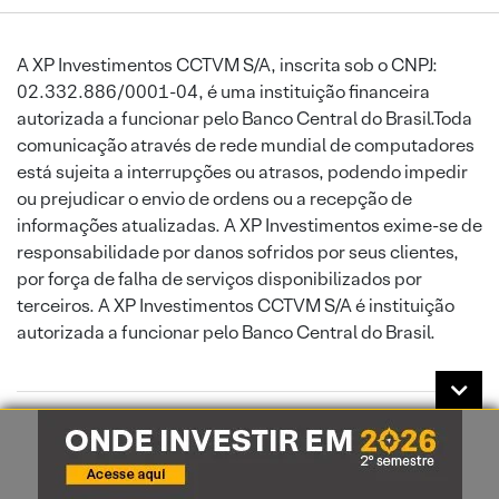
A XP Investimentos CCTVM S/A, inscrita sob o CNPJ:
02.332.886/0001-04, é uma instituição financeira
autorizada a funcionar pelo Banco Central do Brasil.Toda
comunicação através de rede mundial de computadores
está sujeita a interrupções ou atrasos, podendo impedir
ou prejudicar o envio de ordens ou a recepção de
informações atualizadas. A XP Investimentos exime-se de
responsabilidade por danos sofridos por seus clientes,
por força de falha de serviços disponibilizados por
terceiros. A XP Investimentos CCTVM S/A é instituição
autorizada a funcionar pelo Banco Central do Brasil.