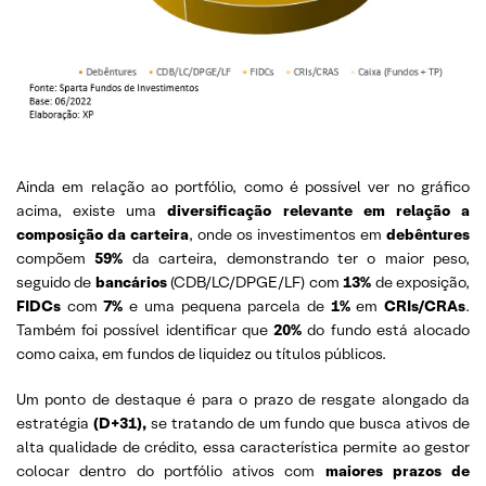
Ainda em relação ao portfólio, como é possível ver no gráfico
acima, existe uma
diversificação relevante em relação a
composição da carteira
, onde os investimentos em
debêntures
compõem
59%
da carteira, demonstrando ter o maior peso,
seguido de
bancários
(CDB/LC/DPGE/LF) com
13%
de exposição,
FIDCs
com
7%
e uma pequena parcela de
1%
em
CRIs/CRAs
.
Também foi possível identificar que
20%
do fundo está alocado
como caixa, em fundos de liquidez ou títulos públicos.
Um ponto de destaque é para o prazo de resgate alongado da
estratégia
(D+31),
se tratando de um fundo que busca ativos de
alta qualidade de crédito, essa característica permite ao gestor
colocar dentro do portfólio ativos com
maiores prazos de