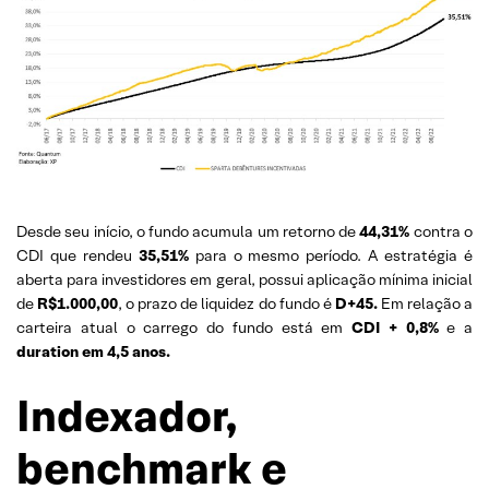
Desde seu início, o fundo acumula um retorno de
44,31%
contra o
CDI que rendeu
35,51%
para o mesmo período. A estratégia é
aberta para investidores em geral, possui aplicação mínima inicial
de
R$1.000,00
, o prazo de liquidez do fundo é
D+45.
Em relação a
carteira atual o carrego do fundo está em
CDI + 0,8%
e a
duration em 4,5 anos.
Indexador,
benchmark e