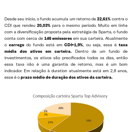
Desde seu início, o fundo acumula um retorno de
22,61%
contra o
CDI que rendeu
20,03%
para o mesmo período. Muito em linha
com a diversificação proposta pela estratégia da Sparta, o fundo
conta com cerca de
146 emissores
em sua carteira. Atualmente
o
carrego
do fundo está em
CDI+1,9%
, ou seja, essa é
taxa
média dos ativos em carteira.
Dentro de um fundo de
investimentos, os ativos são precificados todos os dias, então
essa taxa não é uma garantia de retorno, mas é um bom
indicador. Em relação à duration atualmente está em 2,8 anos,
esse é o
prazo médio de duração dos ativos da carteira.