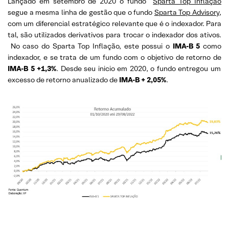
Lançado em setembro de 2020 o fundo
Sparta Top Inflação
segue a mesma linha de gestão que o fundo
Sparta Top Advisory
,
com um diferencial estratégico relevante que é o indexador. Para
tal, são utilizados derivativos para trocar o indexador dos ativos.
No caso do Sparta Top Inflação, este possui o
IMA-B 5
como
indexador, e se trata de um fundo com o objetivo de retorno de
IMA-B 5 +1,3%
. Desde seu inicio em 2020, o fundo entregou um
excesso de retorno anualizado de
IMA-B + 2,05%
.