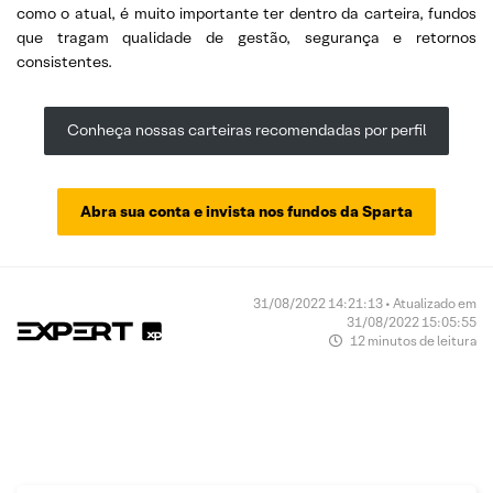
como o atual, é muito importante ter dentro da carteira, fundos
que tragam qualidade de gestão, segurança e retornos
consistentes.
Conheça nossas carteiras recomendadas por perfil
Abra sua conta e invista nos fundos da Sparta
31/08/2022 14:21:13 • Atualizado em
31/08/2022 15:05:55
12 minutos de leitura