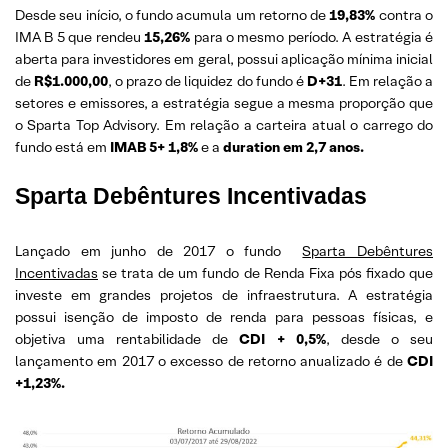
Desde seu início, o fundo acumula um retorno de
19,83%
contra o
IMA B 5 que rendeu
15,26%
para o mesmo período. A estratégia é
aberta para investidores em geral, possui aplicação mínima inicial
de
R$1.000,00
, o prazo de liquidez do fundo é
D+31
. Em relação a
setores e emissores, a estratégia segue a mesma proporção que
o Sparta Top Advisory. Em relação a carteira atual o carrego do
fundo está em
IMAB 5+ 1,8%
e a
duration em 2,7 anos.
Sparta Debêntures Incentivadas
Lançado em junho de 2017 o fundo
Sparta Debêntures
Incentivadas
se trata de um fundo de Renda Fixa pós fixado que
investe em grandes projetos de infraestrutura. A estratégia
possui isenção de imposto de renda para pessoas físicas, e
objetiva uma rentabilidade de
CDI + 0,5%
, desde o seu
lançamento em 2017 o excesso de retorno anualizado é de
CDI
+1,23%.