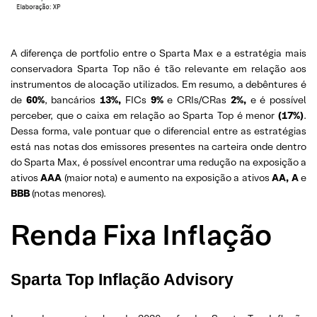
A diferença de portfolio entre o Sparta Max e a estratégia mais
conservadora Sparta Top não é tão relevante em relação aos
instrumentos de alocação utilizados. Em resumo, a debêntures é
de
60%
, bancários
13%,
FICs
9%
e CRIs/CRas
2%,
e é possível
perceber, que o caixa em relação ao Sparta Top é menor
(17%)
.
Dessa forma, vale pontuar que o diferencial entre as estratégias
está nas notas dos emissores presentes na carteira onde dentro
do Sparta Max, é possível encontrar uma redução na exposição a
ativos
AAA
(maior nota) e aumento na exposição a ativos
AA, A
e
BBB
(notas menores).
Renda Fixa Inflação
Sparta Top Inflação Advisory