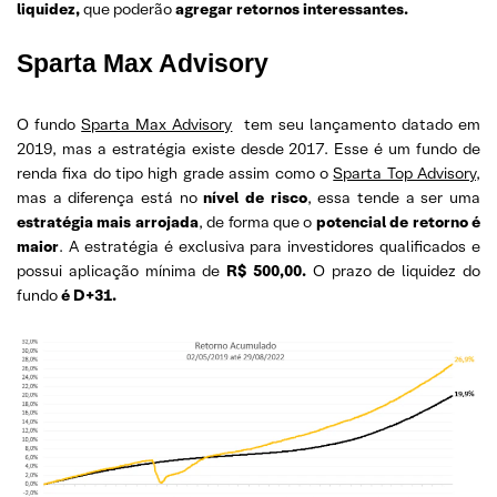
liquidez,
que poderão
agregar retornos interessantes.
Sparta Max Advisory
O fundo
Sparta Max Advisory
tem seu lançamento datado em
2019, mas a estratégia existe desde 2017. Esse é um fundo de
renda fixa do tipo high grade assim como o
Sparta Top Advisory
,
mas a diferença está no
nível de risco
, essa tende a ser uma
estratégia mais arrojada
, de forma que o
potencial de retorno é
maior
. A estratégia é exclusiva para investidores qualificados e
possui aplicação mínima de
R$ 500,00.
O prazo de liquidez do
fundo
é D+31.