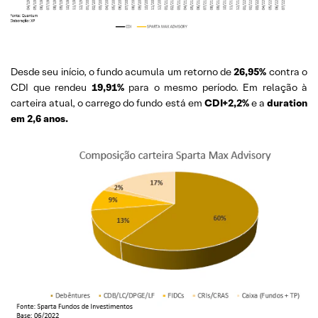
Desde seu início, o fundo acumula um retorno de
26,95%
contra o
CDI que rendeu
19,91%
para o mesmo período. Em relação à
carteira atual, o carrego do fundo está em
CDI+2,2%
e a
duration
em 2,6 anos.