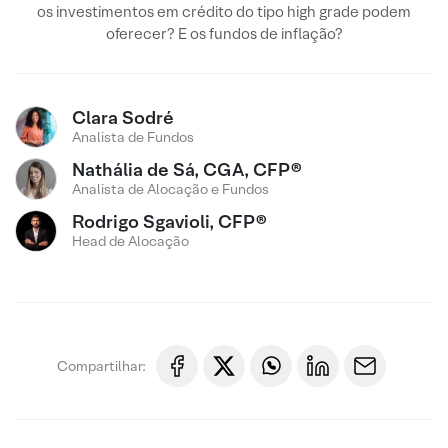
os investimentos em crédito do tipo high grade podem
oferecer? E os fundos de inflação?
Clara Sodré
Analista de Fundos
Nathália de Sá, CGA, CFP®
Analista de Alocação e Fundos
Rodrigo Sgavioli, CFP®
Head de Alocação
Compartilhar: