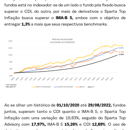
fundos está no indexador: se de um lado o fundo pós fixado busca
superar o CDI, do outro, por meio de derivativos o Sparta Top
Inflação busca superar o
IMA-B 5,
ambos com o objetivo de
entregar
1,3%
a mais que seus respectivos benchmarks.
Ao se olhar um histórico de
01/10/2020
até
29/08/2022,
fundos
juntos, superam tanto o CDI quanto o IMA-B 5, o Sparta Top
Inflação com uma variação de 19,83%, seguido do Sparta Top
Advisory com
17,97%,
IMA-B 5
15,26%
e CDI
12,89%
. O uso de