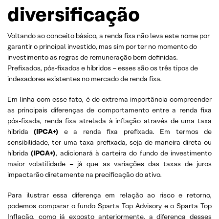
diversificação
Voltando ao conceito básico, a renda fixa não leva este nome por
garantir o principal investido, mas sim por ter no momento do
investimento as regras de remuneração bem definidas.
Prefixados, pós-fixados e híbridos – esses são os três tipos de
indexadores existentes no mercado de renda fixa.
Em linha com esse fato, é de extrema importância compreender
as principais diferenças de comportamento entre a renda fixa
pós-fixada, renda fixa atrelada à inflação através de uma taxa
hibrida
(IPCA+)
e a renda fixa prefixada. Em termos de
sensibilidade, ter uma taxa prefixada, seja de maneira direta ou
híbrida
(IPCA+)
, adicionará à carteira do fundo de investimento
maior volatilidade – já que as variações das taxas de juros
impactarão diretamente na precificação do ativo.
Para ilustrar essa diferença em relação ao risco e retorno,
podemos comparar o fundo Sparta Top Advisory e o Sparta Top
Inflação, como já exposto anteriormente, a diferença desses