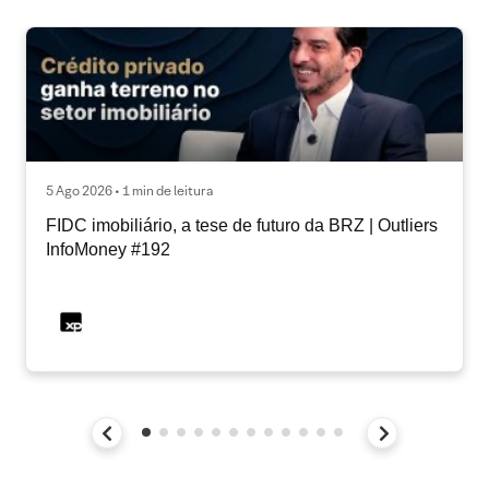
5 Ago 2026 • 1 min de leitura
FIDC imobiliário, a tese de futuro da BRZ | Outliers
InfoMoney #192