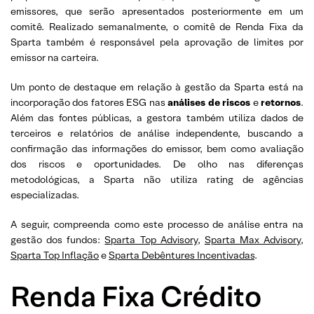
emissores, que serão apresentados posteriormente em um
comitê. Realizado semanalmente, o comitê de Renda Fixa da
Sparta também é responsável pela aprovação de limites por
emissor na carteira.
Um ponto de destaque em relação à gestão da Sparta está na
incorporação dos fatores ESG nas
análises de riscos
e
retornos
.
Além das fontes públicas, a gestora também utiliza dados de
terceiros e relatórios de análise independente, buscando a
confirmação das informações do emissor, bem como avaliação
dos riscos e oportunidades. De olho nas diferenças
metodológicas, a Sparta não utiliza rating de agências
especializadas.
A seguir, compreenda como este processo de análise entra na
gestão dos fundos:
Sparta Top Advisory
,
Sparta Max Advisory
,
Sparta Top Inflação
e
Sparta Debêntures Incentivadas
.
Renda Fixa Crédito