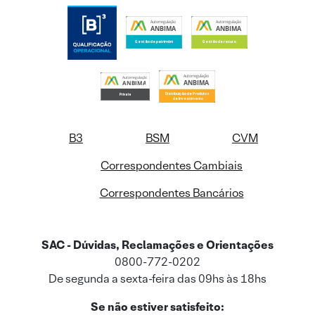
B3
BSM
CVM
Correspondentes Cambiais
Correspondentes Bancários
SAC - Dúvidas, Reclamações e Orientações
0800-772-0202
De segunda a sexta-feira das 09hs às 18hs
Se não estiver satisfeito: