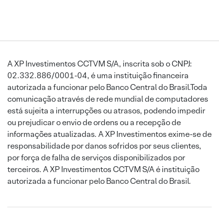
A XP Investimentos CCTVM S/A, inscrita sob o CNPJ:
02.332.886/0001-04, é uma instituição financeira
autorizada a funcionar pelo Banco Central do Brasil.Toda
comunicação através de rede mundial de computadores
está sujeita a interrupções ou atrasos, podendo impedir
ou prejudicar o envio de ordens ou a recepção de
informações atualizadas. A XP Investimentos exime-se de
responsabilidade por danos sofridos por seus clientes,
por força de falha de serviços disponibilizados por
terceiros. A XP Investimentos CCTVM S/A é instituição
autorizada a funcionar pelo Banco Central do Brasil.