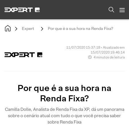
Expert
Por que é a sua hora na Renda Fixa?
11/07/2020 15:37:18 • Atualizado em
15/07/2020 19:46:14
4 minutos de leitura
Por que é a sua hora na
Renda Fixa?
Camilla Dolle, Analista de Renda Fixa da XP, dá um panorama
sobre o cenário atual com tudo o que você precisa saber
sobre Renda Fixa