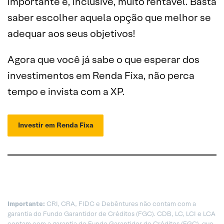
importante e, inclusive, muito rentável. Basta
saber escolher aquela opção que melhor se
adequar aos seus objetivos!
Agora que você já sabe o que esperar dos
investimentos em Renda Fixa, não perca
tempo e invista com a XP.
Investir em Renda Fixa
Importante:
CRI, CRA, FIDC e Debêntures não contam com a
garantia do Fundo Garantidor de Créditos (FGC). CDB, LC, LCI e LCA
contam com a garantia do Fundo Garantidor de Créditos (FGC), que