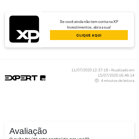
Se você ainda não tem conta na XP
Investimentos, abra a sua!
CLIQUE AQUI
11/07/2020 12:37:18 • Atualizado em
15/07/2020 16:46:14
4 minutos de leitura
Avaliação