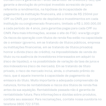
garante a devolução do principal investido acrescido de juros
referente a rendimentos, na hipótese da incapacidade de
pagamento da instituição financeira, até o limite de R$ 250mil por
CPF ou CNPJ, por conjunto de depósitos e investimentos em cada
instituição ou conglomerado financeiro, limitado a R$ 1.000.000,00
a cada período de 4 anos, para garantias pagas para cada CPF ou
CNPJ. Para mais informações, acesse o site do FGC: www.fgc.org.br
Os riscos da operação com títulos de renda fixa estão na capacidade
de o emissor (governo, em se tratando de títulos públicos, empresa
ou instituições financeiras, em se tratando de títulos privados)
honrar a dívida (risco de crédito); na impossibilidade de venda do
título ou na ausência de investidores interessados em adquiri-lo
(risco de liquidez); e na possibilidade de variação da taxa de juros e
dos indexadores (risco de mercado). Em se tratando de título
privado, o risco de mercado inclui, ainda, o chamado prêmio do
risco, que é aquele inerente à capacidade de pagamento da
emissora do título. Muito importante a adequada compreensão da
natureza, forma de rentabilidade e riscos dos títulos de renda fixa
antes da sua aquisição. Rentabilidade passada não é garantia de
rentabilidade futura. Para informações e dúvidas sobre produtos,
contate seu assessor. Para reclamações, contate nossa ouvidoria no
telefone 0800 722 3730.