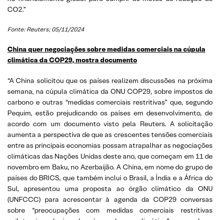
CO2.”
Fonte: Reuters; 05/11/2024
China quer negociações sobre medidas comerciais na cúpula
climática da COP29, mostra documento
“A China solicitou que os países realizem discussões na próxima
semana, na cúpula climática da ONU COP29, sobre impostos de
carbono e outras “medidas comerciais restritivas” que, segundo
Pequim, estão prejudicando os países em desenvolvimento, de
acordo com um documento visto pela Reuters. A solicitação
aumenta a perspectiva de que as crescentes tensões comerciais
entre as principais economias possam atrapalhar as negociações
climáticas das Nações Unidas deste ano, que começam em 11 de
novembro em Baku, no Azerbaijão. A China, em nome do grupo de
países do BRICS, que também inclui o Brasil, a Índia e a África do
Sul, apresentou uma proposta ao órgão climático da ONU
(UNFCCC) para acrescentar à agenda da COP29 conversas
sobre “preocupações com medidas comerciais restritivas