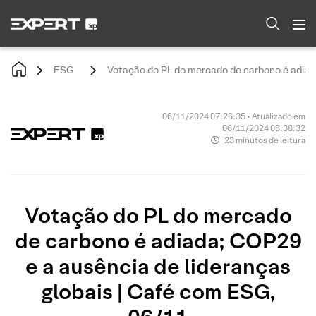
ESG
Votação do PL do mercado de carbono é adiada
06/11/2024 07:26:35 • Atualizado em
06/11/2024 08:38:32
23 minutos de leitura
Votação do PL do mercado
de carbono é adiada; COP29
e a ausência de lideranças
globais | Café com ESG,