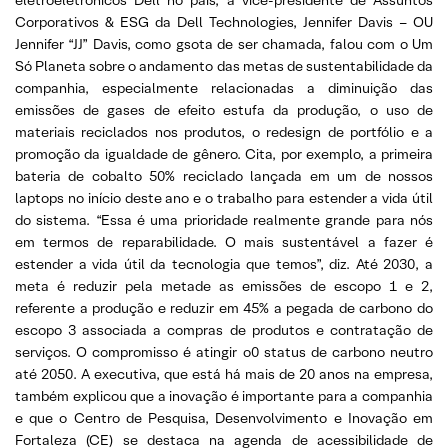
Corporativos & ESG da Dell Technologies, Jennifer Davis – OU
Jennifer “JJ” Davis, como gsota de ser chamada, falou com o Um
Só Planeta sobre o andamento das metas de sustentabilidade da
companhia, especialmente relacionadas a diminuição das
emissões de gases de efeito estufa da produção, o uso de
materiais reciclados nos produtos, o redesign de portfólio e a
promoção da igualdade de gênero. Cita, por exemplo, a primeira
bateria de cobalto 50% reciclado lançada em um de nossos
laptops no início deste ano e o trabalho para estender a vida útil
do sistema. “Essa é uma prioridade realmente grande para nós
em termos de reparabilidade. O mais sustentável a fazer é
estender a vida útil da tecnologia que temos”, diz. Até 2030, a
meta é reduzir pela metade as emissões de escopo 1 e 2,
referente a produção e reduzir em 45% a pegada de carbono do
escopo 3 associada a compras de produtos e contratação de
serviços. O compromisso é atingir o0 status de carbono neutro
até 2050. A executiva, que está há mais de 20 anos na empresa,
também explicou que a inovação é importante para a companhia
e que o Centro de Pesquisa, Desenvolvimento e Inovação em
Fortaleza (CE) se destaca na agenda de acessibilidade de