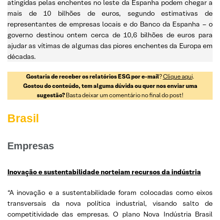
atingidas pelas enchentes no leste da Espanha podem chegar a
mais de 10 bilhões de euros, segundo estimativas de
representantes de empresas locais e do Banco da Espanha – o
governo destinou ontem cerca de 10,6 bilhões de euros para
ajudar as vítimas de algumas das piores enchentes da Europa em
décadas.
Gostaria de receber os relatórios ESG por e-mail
?
Clique aqui
.
Gostou do conteúdo, tem alguma dúvida ou quer nos enviar uma
sugestão?
Basta deixar um comentário no final do post!
Brasil
Empresas
Inovação e sustentabilidade norteiam recursos da indústria
“A inovação e a sustentabilidade foram colocadas como eixos
transversais da nova política industrial, visando salto de
competitividade das empresas. O plano Nova Indústria Brasil