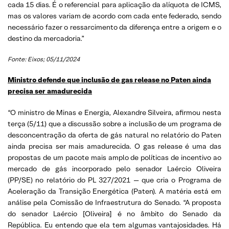
cada 15 dias. É o referencial para aplicação da alíquota de ICMS,
mas os valores variam de acordo com cada ente federado, sendo
necessário fazer o ressarcimento da diferença entre a origem e o
destino da mercadoria.”
Fonte: Eixos; 05/11/2024
Ministro defende que inclusão de gas release no Paten ainda
precisa ser amadurecida
“O ministro de Minas e Energia, Alexandre Silveira, afirmou nesta
terça (5/11) que a discussão sobre a inclusão de um programa de
desconcentração da oferta de gás natural no relatório do Paten
ainda precisa ser mais amadurecida. O gas release é uma das
propostas de um pacote mais amplo de políticas de incentivo ao
mercado de gás incorporado pelo senador Laércio Oliveira
(PP/SE) no relatório do PL 327/2021 — que cria o Programa de
Aceleração da Transição Energética (Paten). A matéria está em
análise pela Comissão de Infraestrutura do Senado. “A proposta
do senador Laércio [Oliveira] é no âmbito do Senado da
República. Eu entendo que ela tem algumas vantajosidades. Há