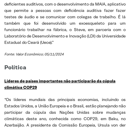
deficientes auditivos, com o desenvolvimento da MAIA, aplicativo
que permite a pessoas com deficiência auditiva fazer fazer
testes de áudio e se comunicar com colegas de trabalho. É lá
também que foi desenvolvido um exoesqueleto para um
funcionário trabalhar na fábrica, o Steve, em parceria com o
Laboratório de Desenvolvimento e Inovação (LDI) da Universidade
Estadual do Ceará (Uece).”
Fonte: Valor Econômico; 05/11/2024
Política
Líderes de países importantes não participarão da cúpula
climática COP29
“Os líderes mundiais das principais economias, incluindo os
Estados Unidos, a União Europeia e o Brasil, estão planejando não
participar da cúpula das Nações Unidas sobre mudanças
climáticas deste ano, conhecida como COP29, em Baku, no
Azerbaijão. A presidente da Comissão Europeia, Ursula von der