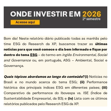
Bom dia! Neste relatório diário publicado todas as manhãs pelo
time ESG do Research da XP, buscamos trazer as
últimas
notícias para que você comece o dia bem informado e fique por
dentro do tema
ESG
– do termo em
inglês Environmental, Social
and Governance
ou, em português, ASG – Ambiental, Social e
Governança.
Quais tópicos abordamos ao longo do conteúdo?
(i)
Notícias no
Brasil e no mundo acerca do tema ESG;
(ii)
Performance
histórica dos principais índices ESG em diferentes países;
(iii)
Comparativo da performance do Ibovespa vs. ISE (Índice de
Sustentabilidade Empresarial, da B3); e
(iv)
Lista com os últimos
relatórios publicados pelo Research ESG da XP.