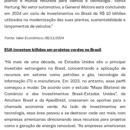
plantio e muitos recursos para ciência e tecnologia”, conta
Hartung. No setor automotivo, a General Motors está concluindo
em 2024 um ciclo de investimentos no Brasil de R$ 10 bilhões
utilizados na modernização das suas plantas, sustentabilidade e
lançamentos de veículos.”
Fonte: Valor Econômico; 06/11/2024
EUA investem bilhões em projetos verdes no Brasil
“Há mais de uma década, os Estados Unidos são o principal
investidor estrangeiro no Brasil, concentrando a aplicação de
recursos em setores como petróleo e gás, tecnologia da
informação (TI) e manufatura. Em 2023, no entanto, esse perfil
começou a mudar. De acordo com o estudo “Mapa Bilateral de
Comércio e dos Investimentos Brasil-Estados Unidos”, da
Amcham Brasil e da ApexBrasil, cresceram os aportes para a
chamada economia verde. Ao lado de investimentos em
tecnologia, essa área passou a se destacar cada vez mais, com
empresas americanas direcionando seus recursos para projetos
como a geração de energia renovável. “As empresas americanas