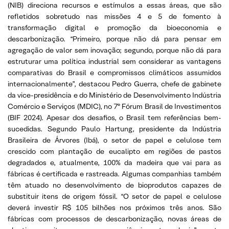
(NIB) direciona recursos e estímulos a essas áreas, que são
refletidos sobretudo nas missões 4 e 5 de fomento à
transformação digital e promoção da bioeconomia e
descarbonização. “Primeiro, porque não dá para pensar em
agregação de valor sem inovação; segundo, porque não dá para
estruturar uma política industrial sem considerar as vantagens
comparativas do Brasil e compromissos climáticos assumidos
internacionalmente”, destacou Pedro Guerra, chefe de gabinete
da vice-presidência e do Ministério de Desenvolvimento Indústria
Comércio e Serviços (MDIC), no 7º Fórum Brasil de Investimentos
(BIF 2024). Apesar dos desafios, o Brasil tem referências bem-
sucedidas. Segundo Paulo Hartung, presidente da Indústria
Brasileira de Árvores (Ibá), o setor de papel e celulose tem
crescido com plantação de eucalipto em regiões de pastos
degradados e, atualmente, 100% da madeira que vai para as
fábricas é certificada e rastreada. Algumas companhias também
têm atuado no desenvolvimento de bioprodutos capazes de
substituir itens de origem fóssil. “O setor de papel e celulose
deverá investir R$ 105 bilhões nos próximos três anos. São
fábricas com processos de descarbonização, novas áreas de