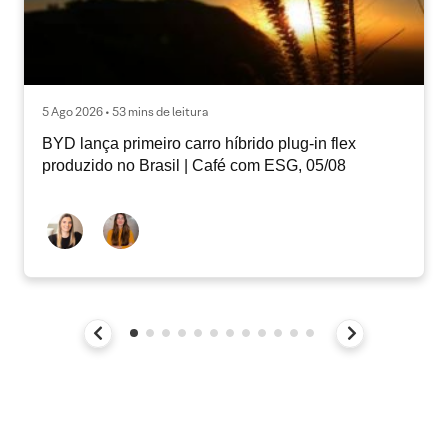
5 Ago 2026 • 53 mins de leitura
BYD lança primeiro carro híbrido plug-in flex
produzido no Brasil | Café com ESG, 05/08