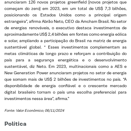
anunciaram 126 novos projetos greenfield [novos projetos que
começam do zero] em 2023, em um total de US$ 7,3 bilhões,
posicionando os Estados Unidos como a principal origem
estrangeira”, afirma Abrão Neto, CEO da Amcham Brasil. No setor
de energias renováveis, o executivo destaca investimentos de
aproximadamente US$ 2,4 bilhões em fontes como energia eólica
e solar, ampliando a participação do Brasil na matriz de energia
sustentável global. “ Esses investimentos complementam as
metas climáticas de longo prazo e reforçam a contribuição do
país para a segurança energética e o desenvolvimento
sustentável, diz Neto. Em 2023, multinacionais como a AES e
New Generation Power anunciaram projetos no setor de energia
que somam mais de US$ 2 bilhões de investimentos no país. “A
disponibilidade de energia confiável e o crescente mercado
digital brasileiro tornam o país uma escolha preferencial para
investimentos nessa área”, afirma.”
Fonte: Valor Econômico; 06/11/2024
Política