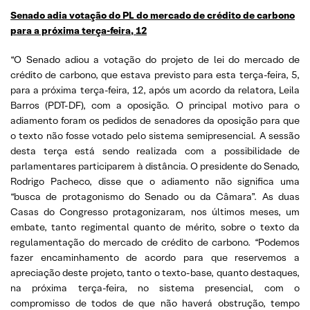
Senado adia votação do PL do mercado de crédito de carbono
para a próxima terça-feira, 12
“O Senado adiou a votação do projeto de lei do mercado de
crédito de carbono, que estava previsto para esta terça-feira, 5,
para a próxima terça-feira, 12, após um acordo da relatora, Leila
Barros (PDT-DF), com a oposição. O principal motivo para o
adiamento foram os pedidos de senadores da oposição para que
o texto não fosse votado pelo sistema semipresencial. A sessão
desta terça está sendo realizada com a possibilidade de
parlamentares participarem à distância. O presidente do Senado,
Rodrigo Pacheco, disse que o adiamento não significa uma
“busca de protagonismo do Senado ou da Câmara”. As duas
Casas do Congresso protagonizaram, nos últimos meses, um
embate, tanto regimental quanto de mérito, sobre o texto da
regulamentação do mercado de crédito de carbono. “Podemos
fazer encaminhamento de acordo para que reservemos a
apreciação deste projeto, tanto o texto-base, quanto destaques,
na próxima terça-feira, no sistema presencial, com o
compromisso de todos de que não haverá obstrução, tempo