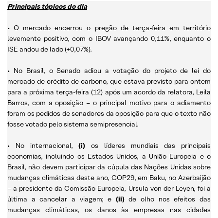
Principais tópicos do dia
• O mercado encerrou o pregão de terça-feira em território
levemente positivo, com o IBOV avançando 0,11%, enquanto o
ISE andou de lado (+0,07%).
• No Brasil, o Senado adiou a votação do projeto de lei do
mercado de crédito de carbono, que estava previsto para ontem
para a próxima terça-feira (12) após um acordo da relatora, Leila
Barros, com a oposição – o principal motivo para o adiamento
foram os pedidos de senadores da oposição para que o texto não
fosse votado pelo sistema semipresencial.
• No internacional,
(i)
os líderes mundiais das principais
economias, incluindo os Estados Unidos, a União Europeia e o
Brasil, não devem participar da cúpula das Nações Unidas sobre
mudanças climáticas deste ano, COP29, em Baku, no Azerbaijão
– a presidente da Comissão Europeia, Ursula von der Leyen, foi a
última a cancelar a viagem; e
(ii)
de olho nos efeitos das
mudanças climáticas, os danos às empresas nas cidades