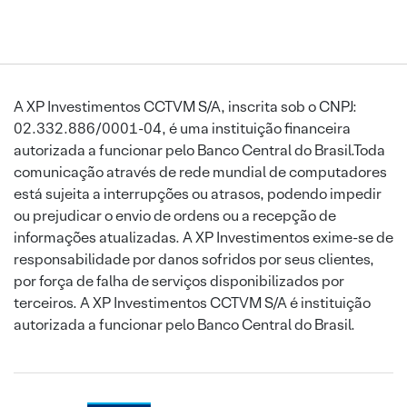
A XP Investimentos CCTVM S/A, inscrita sob o CNPJ:
02.332.886/0001-04, é uma instituição financeira
autorizada a funcionar pelo Banco Central do Brasil.Toda
comunicação através de rede mundial de computadores
está sujeita a interrupções ou atrasos, podendo impedir
ou prejudicar o envio de ordens ou a recepção de
informações atualizadas. A XP Investimentos exime-se de
responsabilidade por danos sofridos por seus clientes,
por força de falha de serviços disponibilizados por
terceiros. A XP Investimentos CCTVM S/A é instituição
autorizada a funcionar pelo Banco Central do Brasil.