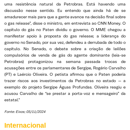
uma resistência natural da Petrobras. Está havendo uma
discussão nesse sentido. Eu entendo que ainda há de se
amadurecer mais para que a gente avance na decisão final sobre
o gas release”, disse o ministro, em entrevista ao CNN Money. O
capítulo do gás no Paten dividiu o governo. O MME chegou a
manifestar apoio à proposta do gas release; a liderança do
governo no Senado, por sua vez, defendeu a derrubada de todo o
capítulo. No Senado, o debate sobre a criação de leilões
compulsórios de venda de gás do agente dominante (leia-se
Petrobras) protagonizou na semana passada trocas de
acusações entre os parlamentares de Sergipe, Rogério Carvalho
(PT) e Laércio Oliveira. O petista afirmou que o Paten poderia
trazer riscos aos investimentos da Petrobras no estado — a
exemplo do projeto Sergipe Águas Profundas. Oliveira reagiu e
acusou Carvalho de “se prestar a porta-voz e mensageiro” da
estatal.”
Fonte: Eixos; 05/11/2024
Internacional