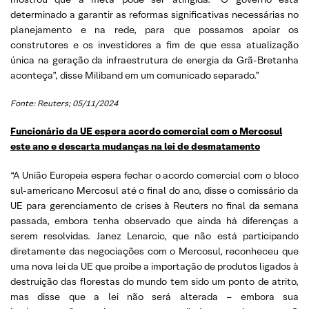
determinado a garantir as reformas significativas necessárias no
planejamento e na rede, para que possamos apoiar os
construtores e os investidores a fim de que essa atualização
única na geração da infraestrutura de energia da Grã-Bretanha
aconteça”, disse Miliband em um comunicado separado.”
Fonte: Reuters; 05/11/2024
Funcionário da UE espera acordo comercial com o Mercosul
este ano e descarta mudanças na lei de desmatamento
“A União Europeia espera fechar o acordo comercial com o bloco
sul-americano Mercosul até o final do ano, disse o comissário da
UE para gerenciamento de crises à Reuters no final da semana
passada, embora tenha observado que ainda há diferenças a
serem resolvidas. Janez Lenarcic, que não está participando
diretamente das negociações com o Mercosul, reconheceu que
uma nova lei da UE que proíbe a importação de produtos ligados à
destruição das florestas do mundo tem sido um ponto de atrito,
mas disse que a lei não será alterada – embora sua