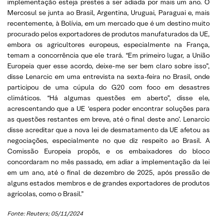
implementação esteja prestes a ser adiada por mais um ano. O
Mercosul se junta ao Brasil, Argentina, Uruguai, Paraguai e, mais
recentemente, à Bolívia, em um mercado que é um destino muito
procurado pelos exportadores de produtos manufaturados da UE,
embora os agricultores europeus, especialmente na França,
temam a concorrência que ele trará. “Em primeiro lugar, a União
Europeia quer esse acordo, deixe-me ser bem claro sobre isso”,
disse Lenarcic em uma entrevista na sexta-feira no Brasil, onde
participou de uma cúpula do G20 com foco em desastres
climáticos. “Há algumas questões em aberto”, disse ele,
acrescentando que a UE ‘espera poder encontrar soluções para
as questões restantes em breve, até o final deste ano’. Lenarcic
disse acreditar que a nova lei de desmatamento da UE afetou as
negociações, especialmente no que diz respeito ao Brasil. A
Comissão Europeia propôs, e os embaixadores do bloco
concordaram no mês passado, em adiar a implementação da lei
em um ano, até o final de dezembro de 2025, após pressão de
alguns estados membros e de grandes exportadores de produtos
agrícolas, como o Brasil.”
Fonte: Reuters; 05/11/2024