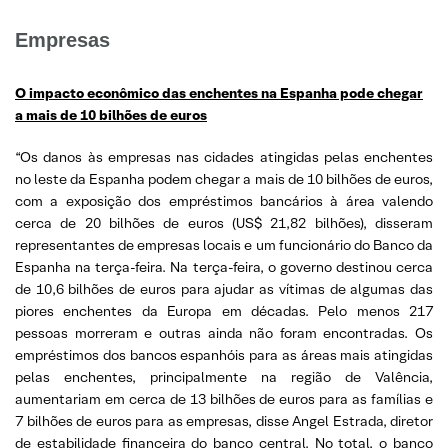
Empresas
O impacto econômico das enchentes na Espanha pode chegar
a mais de 10 bilhões de euros
“Os danos às empresas nas cidades atingidas pelas enchentes
no leste da Espanha podem chegar a mais de 10 bilhões de euros,
com a exposição dos empréstimos bancários à área valendo
cerca de 20 bilhões de euros (US$ 21,82 bilhões), disseram
representantes de empresas locais e um funcionário do Banco da
Espanha na terça-feira. Na terça-feira, o governo destinou cerca
de 10,6 bilhões de euros para ajudar as vítimas de algumas das
piores enchentes da Europa em décadas. Pelo menos 217
pessoas morreram e outras ainda não foram encontradas. Os
empréstimos dos bancos espanhóis para as áreas mais atingidas
pelas enchentes, principalmente na região de Valência,
aumentariam em cerca de 13 bilhões de euros para as famílias e
7 bilhões de euros para as empresas, disse Angel Estrada, diretor
de estabilidade financeira do banco central. No total, o banco