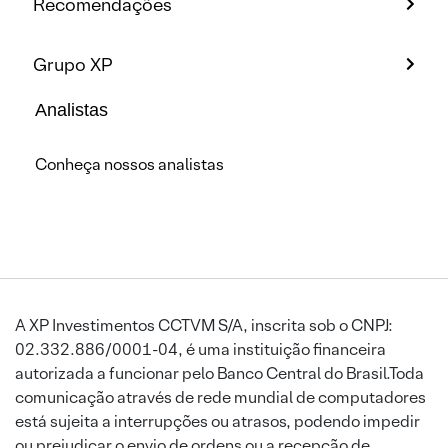
Recomendações
Grupo XP
Analistas
Conheça nossos analistas
A XP Investimentos CCTVM S/A, inscrita sob o CNPJ:
02.332.886/0001-04, é uma instituição financeira
autorizada a funcionar pelo Banco Central do Brasil.Toda
comunicação através de rede mundial de computadores
está sujeita a interrupções ou atrasos, podendo impedir
ou prejudicar o envio de ordens ou a recepção de