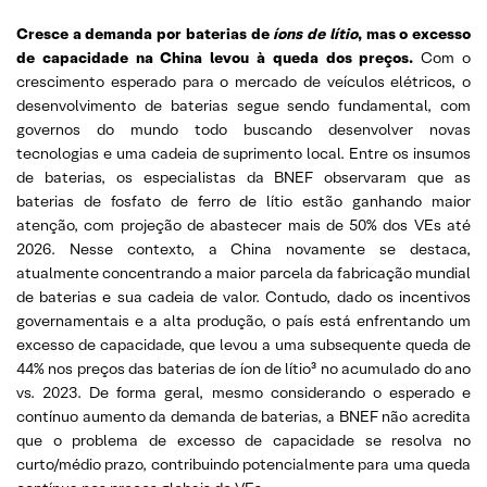
Cresce a demanda por baterias de
íons de lítio
, mas o excesso
de capacidade na China levou à queda dos preços.
Com o
crescimento esperado para o mercado de veículos elétricos, o
desenvolvimento de baterias segue sendo fundamental, com
governos do mundo todo buscando desenvolver novas
tecnologias e uma cadeia de suprimento local. Entre os insumos
de baterias, os especialistas da BNEF observaram que as
baterias de fosfato de ferro de lítio estão ganhando maior
atenção, com projeção de abastecer mais de 50% dos VEs até
2026. Nesse contexto, a China novamente se destaca,
atualmente concentrando a maior parcela da fabricação mundial
de baterias e sua cadeia de valor. Contudo, dado os incentivos
governamentais e a alta produção, o país está enfrentando um
excesso de capacidade, que levou a uma subsequente queda de
44% nos preços das baterias de íon de lítio³ no acumulado do ano
vs. 2023. De forma geral, mesmo considerando o esperado e
contínuo aumento da demanda de baterias, a BNEF não acredita
que o problema de excesso de capacidade se resolva no
curto/médio prazo, contribuindo potencialmente para uma queda