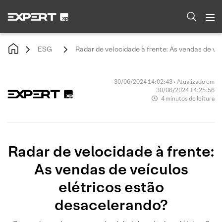
ESG
Radar de velocidade à frente: As vendas de ve
30/06/2024 14:02:43 • Atualizado em
30/06/2024 14:25:56
4 minutos de leitura
Radar de velocidade à frente:
As vendas de veículos
elétricos estão
desacelerando?