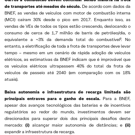
de transportes até meados do século.
De acordo com dados da
BNEF, as vendas de veículos com motor de combustão interna
(MCI) caíram 30% desde o pico em 2017. Enquanto isso, as
vendas de VEs de todos os tipos estão crescendo, deslocando o
consumo de cerca de 1,7 milhão de barris de petróleo/dia, o
equivalente a ~3% da demanda total do combustível². No
entanto, a eletrificação de toda a frota de transportes deve levar
tempo – mesmo em um cenário de rápida adoção de veículos
elétricos, as estimativas da BNEF indicam que é improvável que
os veículos elétricos ultrapassem 40% do total da frota de
veículos de passeio até 2040 (em comparação com os 18%
atuais).
Baixa autonomia e infraestrutura de recarga limitada são
principais entraves para o ganho de escala.
Para a BNEF,
apesar dos avanços tecnológicos das baterias e de incentivos
regulatórios ao redor do mundo, investimentos devem ser
direcionados para superar dois dos principais desafios deste
mercado:
(i)
alcançar maior autonomia de distâncias; e
(ii)
expandir a infraestrutura de recarga.