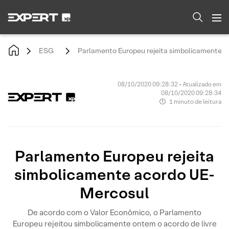
ESG
Parlamento Europeu rejeita simbolicamente 
08/10/2020 09:28:32 • Atualizado em
08/10/2020 09:28:34
1 minuto de leitura
Parlamento Europeu rejeita
simbolicamente acordo UE-
Mercosul
De acordo com o Valor Econômico, o Parlamento
Europeu rejeitou simbolicamente ontem o acordo de livre