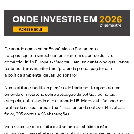
De acordo com o Valor Econômico, o Parlamento
Europeu rejeitou simbolicamente ontem o acordo de livre
comércio União Europeia-Mercosul, em um cenário no qual vários
parlamentares manifestam “profunda preocupação com
a política ambiental de Jair Bolsonaro”.
Numa atitude inédita, o plenário do Parlamento aprovou uma
emenda em relatório sobre aplicação da política comercial
europeia, enfatizando que o “acordo UE-Mercosul não pode ser
ratificado na sua forma atual”. Essa emenda obteve 345 votos a
favor, 295 contra e 56 abstenções.
Vale ressaltar que o feito é altamente simbólico e não
obrigatório, mas reflete o cenário difícil para a implementação do