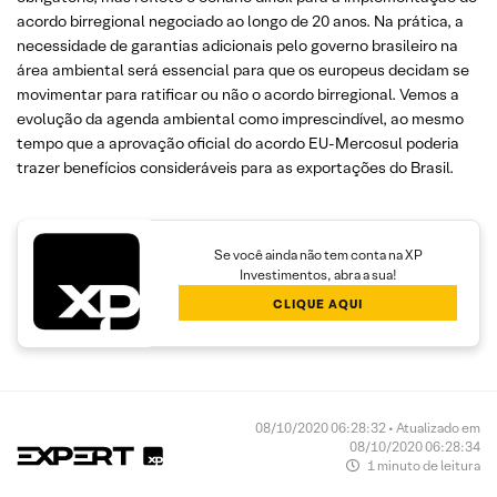
acordo birregional negociado ao longo de 20 anos. Na prática, a
necessidade de garantias adicionais pelo governo brasileiro na
área ambiental será essencial para que os europeus decidam se
movimentar para ratificar ou não o acordo birregional. Vemos a
evolução da agenda ambiental como imprescindível, ao mesmo
tempo que a aprovação oficial do acordo EU-Mercosul poderia
trazer benefícios consideráveis para as exportações do Brasil.
Se você ainda não tem conta na XP
Investimentos, abra a sua!
CLIQUE AQUI
08/10/2020 06:28:32 • Atualizado em
08/10/2020 06:28:34
1 minuto de leitura