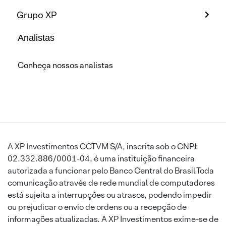
Grupo XP
Analistas
Conheça nossos analistas
A XP Investimentos CCTVM S/A, inscrita sob o CNPJ:
02.332.886/0001-04, é uma instituição financeira
autorizada a funcionar pelo Banco Central do Brasil.Toda
comunicação através de rede mundial de computadores
está sujeita a interrupções ou atrasos, podendo impedir
ou prejudicar o envio de ordens ou a recepção de
informações atualizadas. A XP Investimentos exime-se de