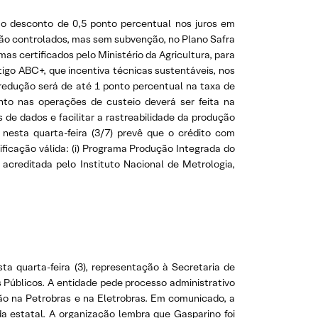
rão desconto de 0,5 ponto percentual nos juros em
 são controlados, mas sem subvenção, no Plano Safra
mas certificados pelo Ministério da Agricultura, para
igo ABC+, que incentiva técnicas sustentáveis, nos
redução será de até 1 ponto percentual na taxa de
onto nas operações de custeio deverá ser feita na
 de dados e facilitar a rastreabilidade da produção
nesta quarta-feira (3/7) prevê que o crédito com
ficação válida: (i) Programa Produção Integrada do
a acreditada pelo Instituto Nacional de Metrologia,
ta quarta-feira (3), representação à Secretaria de
Públicos. A entidade pede processo administrativo
ão na Petrobras e na Eletrobras. Em comunicado, a
a estatal. A organização lembra que Gasparino foi