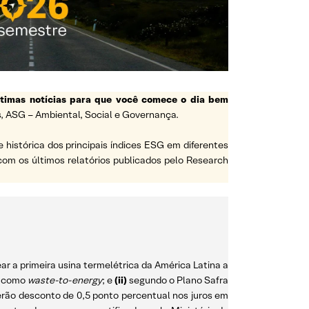
ltimas notícias para que você comece o dia bem
, ASG – Ambiental, Social e Governança.
e histórica dos principais índices ESG em diferentes
a com os últimos relatórios publicados pelo Research
r a primeira usina termelétrica da América Latina a
da como
waste-to-energy
; e
(ii)
segundo o Plano Safra
terão desconto de 0,5 ponto percentual nos juros em