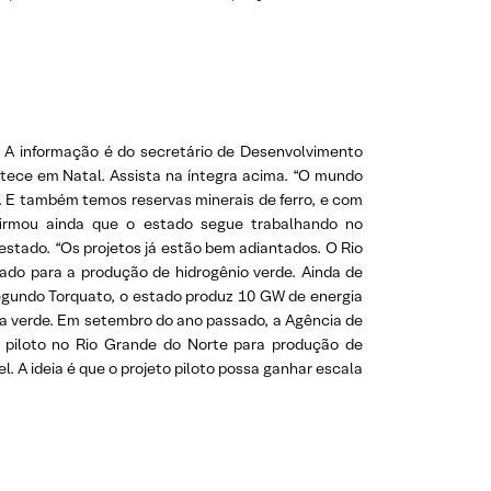
. A informação é do secretário de Desenvolvimento
ntece em Natal. Assista na íntegra acima. “O mundo
. E também temos reservas minerais de ferro, e com
afirmou ainda que o estado segue trabalhando no
estado. “Os projetos já estão bem adiantados. O Rio
ado para a produção de hidrogênio verde. Ainda de
gundo Torquato, o estado produz 10 GW de energia
ia verde. Em setembro do ano passado, a Agência de
 piloto no Rio Grande do Norte para produção de
l. A ideia é que o projeto piloto possa ganhar escala