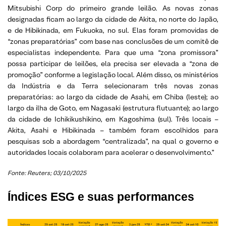
Mitsubishi Corp do primeiro grande leilão. As novas zonas
designadas ficam ao largo da cidade de Akita, no norte do Japão,
e de Hibikinada, em Fukuoka, no sul. Elas foram promovidas de
“zonas preparatórias” com base nas conclusões de um comitê de
especialistas independente. Para que uma “zona promissora”
possa participar de leilões, ela precisa ser elevada a “zona de
promoção” conforme a legislação local. Além disso, os ministérios
da Indústria e da Terra selecionaram três novas zonas
preparatórias: ao largo da cidade de Asahi, em Chiba (leste); ao
largo da ilha de Goto, em Nagasaki (estrutura flutuante); ao largo
da cidade de Ichikikushikino, em Kagoshima (sul). Três locais –
Akita, Asahi e Hibikinada – também foram escolhidos para
pesquisas sob a abordagem “centralizada”, na qual o governo e
autoridades locais colaboram para acelerar o desenvolvimento.”
Fonte: Reuters; 03/10/2025
Índices ESG e suas performances