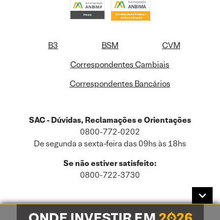
B3
BSM
CVM
Correspondentes Cambiais
Correspondentes Bancários
SAC - Dúvidas, Reclamações e Orientações
0800-772-0202
De segunda a sexta-feira das 09hs às 18hs
Se não estiver satisfeito:
0800-722-3730
Este site usa cookies e dados pessoais de acordo com a nossa
Política de