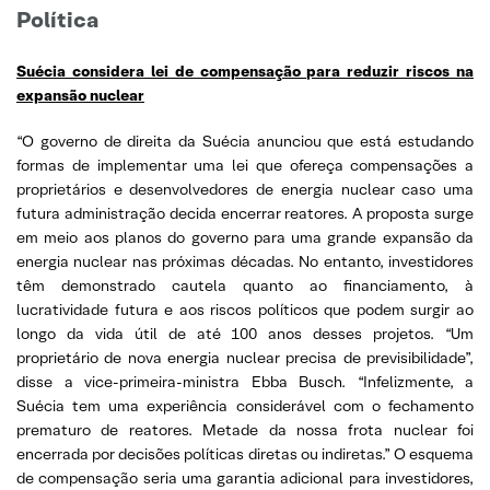
Política
Suécia considera lei de compensação para reduzir riscos na
expansão nuclear
“O governo de direita da Suécia anunciou que está estudando
formas de implementar uma lei que ofereça compensações a
proprietários e desenvolvedores de energia nuclear caso uma
futura administração decida encerrar reatores. A proposta surge
em meio aos planos do governo para uma grande expansão da
energia nuclear nas próximas décadas. No entanto, investidores
têm demonstrado cautela quanto ao financiamento, à
lucratividade futura e aos riscos políticos que podem surgir ao
longo da vida útil de até 100 anos desses projetos. “Um
proprietário de nova energia nuclear precisa de previsibilidade”,
disse a vice-primeira-ministra Ebba Busch. “Infelizmente, a
Suécia tem uma experiência considerável com o fechamento
prematuro de reatores. Metade da nossa frota nuclear foi
encerrada por decisões políticas diretas ou indiretas.” O esquema
de compensação seria uma garantia adicional para investidores,