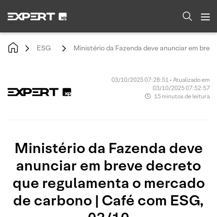
ESG
Ministério da Fazenda deve anunciar em brev
03/10/2025 07:28:51 • Atualizado em
03/10/2025 07:52:57
15 minutos de leitura
Ministério da Fazenda deve
anunciar em breve decreto
que regulamenta o mercado
de carbono | Café com ESG,