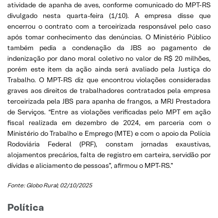
atividade de apanha de aves, conforme comunicado do MPT-RS
divulgado nesta quarta-feira (1/10). A empresa disse que
encerrou o contrato com a terceirizada responsável pelo caso
após tomar conhecimento das denúncias. O Ministério Público
também pedia a condenação da JBS ao pagamento de
indenização por dano moral coletivo no valor de R$ 20 milhões,
porém este item da ação ainda será avaliado pela Justiça do
Trabalho. O MPT-RS diz que encontrou violações consideradas
graves aos direitos de trabalhadores contratados pela empresa
terceirizada pela JBS para apanha de frangos, a MRJ Prestadora
de Serviços. “Entre as violações verificadas pelo MPT em ação
fiscal realizada em dezembro de 2024, em parceria com o
Ministério do Trabalho e Emprego (MTE) e com o apoio da Polícia
Rodoviária Federal (PRF), constam jornadas exaustivas,
alojamentos precários, falta de registro em carteira, servidão por
dívidas e aliciamento de pessoas”, afirmou o MPT-RS.”
Fonte: Globo Rural; 02/10/2025
Política