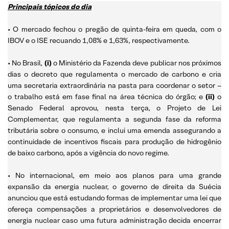
Principais tópicos do dia
• O mercado fechou o pregão de quinta-feira em queda, com o
IBOV e o ISE recuando 1,08% e 1,63%, respectivamente.
• No Brasil,
(i)
o Ministério da Fazenda deve publicar nos próximos
dias o decreto que regulamenta o mercado de carbono e cria
uma secretaria extraordinária na pasta para coordenar o setor –
o trabalho está em fase final na área técnica do órgão; e
(ii)
o
Senado Federal aprovou, nesta terça, o Projeto de Lei
Complementar, que regulamenta a segunda fase da reforma
tributária sobre o consumo, e inclui uma emenda assegurando a
continuidade de incentivos fiscais para produção de hidrogênio
de baixo carbono, após a vigência do novo regime.
• No internacional, em meio aos planos para uma grande
expansão da energia nuclear, o governo de direita da Suécia
anunciou que está estudando formas de implementar uma lei que
ofereça compensações a proprietários e desenvolvedores de
energia nuclear caso uma futura administração decida encerrar