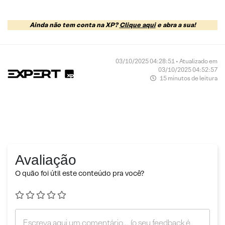
Ainda não tem conta na XP?
Clique aqui
e abra a sua!
03/10/2025 04:28:51 • Atualizado em
03/10/2025 04:52:57
15 minutos de leitura
Avaliação
O quão foi útil este conteúdo pra você?