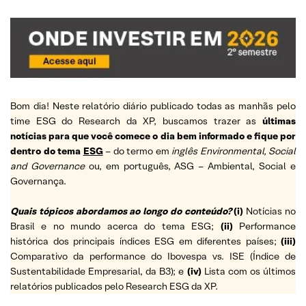
Bom dia! Neste relatório diário publicado todas as manhãs pelo
time ESG do Research da XP, buscamos trazer as
últimas
notícias para que você comece o dia bem informado e fique por
dentro do tema
ESG
– do termo em
inglês Environmental, Social
and Governance
ou, em português, ASG – Ambiental, Social e
Governança.
Quais tópicos abordamos ao longo do conteúdo?
(i)
Notícias no
Brasil e no mundo acerca do tema ESG;
(ii)
Performance
histórica dos principais índices ESG em diferentes países;
(iii)
Comparativo da performance do Ibovespa vs. ISE (Índice de
Sustentabilidade Empresarial, da B3); e
(iv)
Lista com os últimos
relatórios publicados pelo Research ESG da XP.