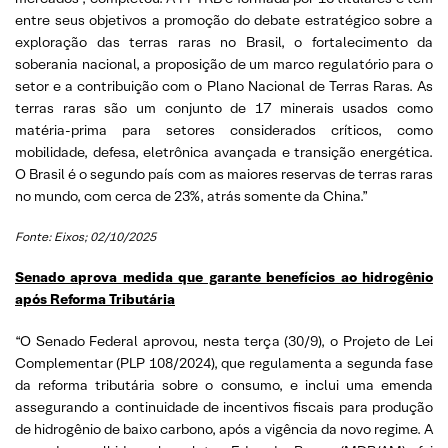
entre seus objetivos a promoção do debate estratégico sobre a
exploração das terras raras no Brasil, o fortalecimento da
soberania nacional, a proposição de um marco regulatório para o
setor e a contribuição com o Plano Nacional de Terras Raras. As
terras raras são um conjunto de 17 minerais usados como
matéria-prima para setores considerados críticos, como
mobilidade, defesa, eletrônica avançada e transição energética.
O Brasil é o segundo país com as maiores reservas de terras raras
no mundo, com cerca de 23%, atrás somente da China.”
Fonte: Eixos; 02/10/2025
Senado aprova medida que garante benefícios ao hidrogênio
após Reforma Tributária
“O Senado Federal aprovou, nesta terça (30/9), o Projeto de Lei
Complementar (PLP 108/2024), que regulamenta a segunda fase
da reforma tributária sobre o consumo, e inclui uma emenda
assegurando a continuidade de incentivos fiscais para produção
de hidrogênio de baixo carbono, após a vigência da novo regime. A