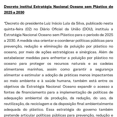
Decreto institui Estratégia Nacional Oceano sem Plástico de
2025 a 2030
“Decreto do presidente Luiz Inácio Lula da Silva, publicado nesta
quinta-feira (02) no Diário Oficial da União (DOU), instituiu a
Estratégia Nacional Oceano sem Plástico para o período de 2025
a 2030. A medida visa orientar e coordenar políticas públicas para
prevenção, redução e eliminação da poluição por plástico no
oceano, por meio de ações estratégicas e sinérgicas. Além de
estabelecer medidas para enfrentar a poluição por plástico no
oceano para proteger os recursos naturais e as cadeias
alimentares marinhas, assim como garantir a segurança
alimentar e estimular a adoção de práticas menos impactantes
ao meio ambiente e à saúde humana, também está entre os
objetivos da Estratégia Nacional Oceano expandir o acesso a
fontes de financiamento para a implementação de políticas de
adequação ambiental da produção, da redução, do uso, da
reutilização, da reciclagem e da disposição final ambientalmente
adequada do plástico. Essa estratégia do governo também
pretende articular políticas públicas para prevenção, redução e