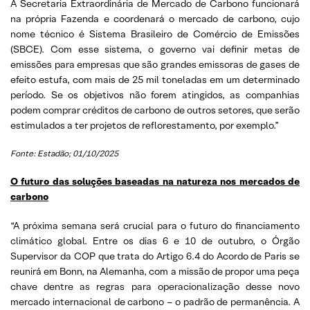
A Secretaria Extraordinária de Mercado de Carbono funcionará
na própria Fazenda e coordenará o mercado de carbono, cujo
nome técnico é Sistema Brasileiro de Comércio de Emissões
(SBCE). Com esse sistema, o governo vai definir metas de
emissões para empresas que são grandes emissoras de gases de
efeito estufa, com mais de 25 mil toneladas em um determinado
período. Se os objetivos não forem atingidos, as companhias
podem comprar créditos de carbono de outros setores, que serão
estimulados a ter projetos de reflorestamento, por exemplo.”
Fonte: Estadão; 01/10/2025
O futuro das soluções baseadas na natureza nos mercados de
carbono
“A próxima semana será crucial para o futuro do financiamento
climático global. Entre os dias 6 e 10 de outubro, o Órgão
Supervisor da COP que trata do Artigo 6.4 do Acordo de Paris se
reunirá em Bonn, na Alemanha, com a missão de propor uma peça
chave dentre as regras para operacionalização desse novo
mercado internacional de carbono – o padrão de permanência. A