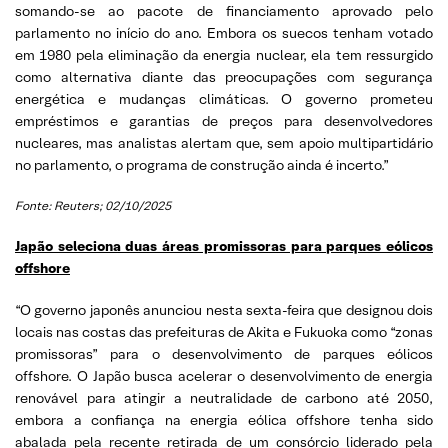
somando-se ao pacote de financiamento aprovado pelo
parlamento no início do ano. Embora os suecos tenham votado
em 1980 pela eliminação da energia nuclear, ela tem ressurgido
como alternativa diante das preocupações com segurança
energética e mudanças climáticas. O governo prometeu
empréstimos e garantias de preços para desenvolvedores
nucleares, mas analistas alertam que, sem apoio multipartidário
no parlamento, o programa de construção ainda é incerto.”
Fonte: Reuters; 02/10/2025
Japão seleciona duas áreas promissoras para parques eólicos
offshore
“O governo japonês anunciou nesta sexta-feira que designou dois
locais nas costas das prefeituras de Akita e Fukuoka como “zonas
promissoras” para o desenvolvimento de parques eólicos
offshore. O Japão busca acelerar o desenvolvimento de energia
renovável para atingir a neutralidade de carbono até 2050,
embora a confiança na energia eólica offshore tenha sido
abalada pela recente retirada de um consórcio liderado pela