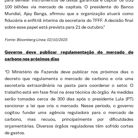
100 bilhões via mercado de capitais. O presidente do Banco
Mundial, Ajay Banga, afirmou que a organização atuará como
fiduciária e anfitriã interina da secretaria do TFFF. A decisão final
sobre esse papel está prevista para 21 de outubro.”
Fonte: Bloomberg Línea; 02/10/2025
Governo deve publicar regulamentação do mercado de
carbono nos próximos dias
“O Ministério da Fazenda deve publicar nos próximos dias o
decreto que regulamenta o mercado de carbono e cria uma
secretaria extraordinária na pasta para coordenar o setor. O
trabalho está em fase final na área técnica do órgão. As medidas
serão tomadas cerca de 300 dias após o presidente Lula (PT)
sancionar a lei que cria o mercado. Nesse período, o governo
cogitou fundar uma agência reguladora para o mercado de
carbono, mas recuou, principalmente por dificuldades
orçamentárias. Diversos órgãos reguladores têm sofrido cortes
de gastos.