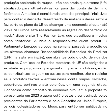
produção acelerada de roupas – tão acelerada que o termo já foi
atualizado para ultra-fast-fashion para dar conta de definir o
fenômeno. A medida é considerada uma das principais iniciativas
para conter o descarte desenfreado de materiais desse setor e
faz parte do plano da UE de alcançar uma economia circular até
2050. “A Europa está reescrevendo as regras do desperdício de
moda”, disse o site The Fashion Law, que classificou a medida
como “histórica”. A ideia é responsabilizar quem produz. O
Parlamento Europeu aprovou na semana passada a adoção de
um sistema chamado Responsabilidade Estendida do Produtor
(EPR, na sigla em inglês), que abrange todo o ciclo de vida dos
produtos. Com isso, os Estados-membros da UE são obrigados a
estabelecer programas que garantam que os produtores, e não
os contribuintes, paguem os custos para recolher, triar e reciclar
seus produtos têxteis – entram nessa conta roupas, calçados,
cobertores, cortinas e até colchões, em uma segunda etapa.
Conhecida como “imposto da economia circular”, a proposta foi
apresentada em 2023 e agora está prestes a ser assinada pelos
presidentes do Parlamento e pelo Conselho da União Europeia,
os dois colegisladores do bloco, para então ser publicada no