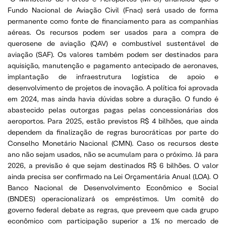
Fundo Nacional de Aviação Civil (Fnac) será usado de forma
permanente como fonte de financiamento para as companhias
aéreas. Os recursos podem ser usados para a compra de
querosene de aviação (QAV) e combustível sustentável de
aviação (SAF). Os valores também podem ser destinados para
aquisição, manutenção e pagamento antecipado de aeronaves,
implantação de infraestrutura logística de apoio e
desenvolvimento de projetos de inovação. A política foi aprovada
em 2024, mas ainda havia dúvidas sobre a duração. O fundo é
abastecido pelas outorgas pagas pelas concessionárias dos
aeroportos. Para 2025, estão previstos R$ 4 bilhões, que ainda
dependem da finalização de regras burocráticas por parte do
Conselho Monetário Nacional (CMN). Caso os recursos deste
ano não sejam usados, não se acumulam para o próximo. Já para
2026, a previsão é que sejam destinados R$ 6 bilhões. O valor
ainda precisa ser confirmado na Lei Orçamentária Anual (LOA). O
Banco Nacional de Desenvolvimento Econômico e Social
(BNDES) operacionalizará os empréstimos. Um comitê do
governo federal debate as regras, que preveem que cada grupo
econômico com participação superior a 1% no mercado de