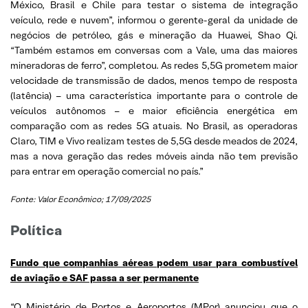
México, Brasil e Chile para testar o sistema de integração
veículo, rede e nuvem”, informou o gerente-geral da unidade de
negócios de petróleo, gás e mineração da Huawei, Shao Qi.
“Também estamos em conversas com a Vale, uma das maiores
mineradoras de ferro”, completou. As redes 5,5G prometem maior
velocidade de transmissão de dados, menos tempo de resposta
(latência) – uma característica importante para o controle de
veículos autônomos – e maior eficiência energética em
comparação com as redes 5G atuais. No Brasil, as operadoras
Claro, TIM e Vivo realizam testes de 5,5G desde meados de 2024,
mas a nova geração das redes móveis ainda não tem previsão
para entrar em operação comercial no país.”
Fonte: Valor Econômico; 17/09/2025
Política
Fundo que companhias aéreas podem usar para combustível
de aviação e SAF passa a ser permanente
“O Ministério de Portos e Aeroportos (MPor) anunciou que o