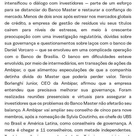
intensificou o diálogo com investidores — parte de um esforço
para se distanciar do Banco Master e restaurar a confiança do
mercado. Menos de dois anos após estrear nos mercados globais
de crédito, a empresa de gestão de resíduos viu seus títulos
caírem para níveis de estresse, em meio à crescente
preocupação com uma investigação regulatória, dúvidas sobre
sua governança e questionamentos sobre laços com o banco de
Daniel Vorcaro — que se envolveu em uma complicada operação
com o Banco de Brasília. O banco em dificuldades esteve
envolvido, por meio de intermediários, em transações de ações da
Ambipar, o que alimentou especulações de que a companhia
detinha dívida do Master que poderia perder valor. Tércio
Borlenghi Junior, CEO da Ambipar, afirmou que a empresa
entendeu que precisava melhorar sua governança. Foram
realizadas reuniões presenciais e virtuais para assegurar a
investidores que os problemas do Banco Master não afetarão seu
balanço. A Ambipar vai ampliar seu conselho de cinco para nove
membros, após a nomeação de Sylvia Coutinho, ex-chefe do UBS
no Brasil e América Latina, como conselheira de governança. A
meta é chegar a 11 conselheiros, com metade independentes.