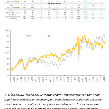
(
1) O Índice
ISE
(Índice de Sustentabilidade Empresarial da B3) tem como
objetivo ser o indicador do desempenho médio das cotações dos ativos de
empresas com reconhecido comprometimento com o desenvolvimento
sustentável, práticas e alinhamento estratégico com a sustentabilidade