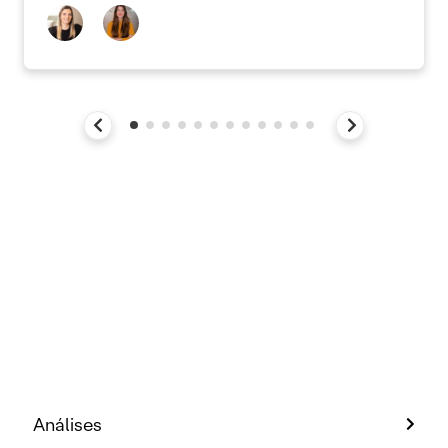
Análises