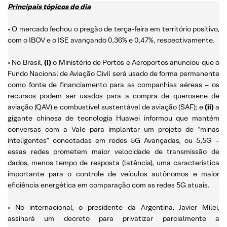
Principais tópicos do dia
• O mercado fechou o pregão de terça-feira em território positivo,
com o IBOV e o ISE avançando 0,36% e 0,47%, respectivamente.
• No Brasil,
(i)
o Ministério de Portos e Aeroportos anunciou que o
Fundo Nacional de Aviação Civil será usado de forma permanente
como fonte de financiamento para as companhias aéreas – os
recursos podem ser usados para a compra de querosene de
aviação (QAV) e combustível sustentável de aviação (SAF); e
(ii)
a
gigante chinesa de tecnologia Huawei informou que mantém
conversas com a Vale para implantar um projeto de “minas
inteligentes” conectadas em redes 5G Avançadas, ou 5,5G –
essas redes prometem maior velocidade de transmissão de
dados, menos tempo de resposta (latência), uma característica
importante para o controle de veículos autônomos e maior
eficiência energética em comparação com as redes 5G atuais.
• No internacional, o presidente da Argentina, Javier Milei,
assinará um decreto para privatizar parcialmente a