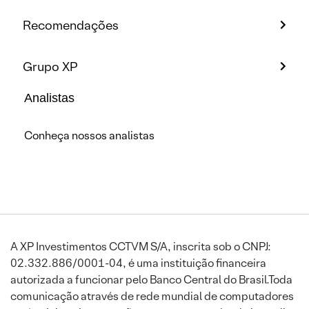
Recomendações
Grupo XP
Analistas
Conheça nossos analistas
A XP Investimentos CCTVM S/A, inscrita sob o CNPJ:
02.332.886/0001-04, é uma instituição financeira
autorizada a funcionar pelo Banco Central do Brasil.Toda
comunicação através de rede mundial de computadores