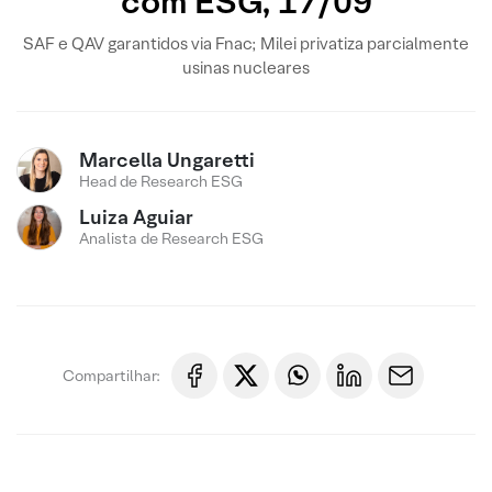
com ESG, 17/09
SAF e QAV garantidos via Fnac; Milei privatiza parcialmente
usinas nucleares
Marcella Ungaretti
Head de Research ESG
Luiza Aguiar
Analista de Research ESG
Compartilhar: