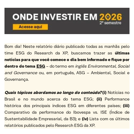
Bom dia! Neste relatório diário publicado todas as manhãs pelo
time ESG do Research da XP, buscamos trazer as
últimas
notícias para que você comece o dia bem informado e fique por
dentro do tema
ESG
– do termo em
inglês Environmental, Social
and Governance
ou, em português, ASG – Ambiental, Social e
Governança.
Quais tópicos abordamos ao longo do conteúdo?
(i)
Notícias no
Brasil e no mundo acerca do tema ESG;
(ii)
Performance
histórica dos principais índices ESG em diferentes países;
(iii)
Comparativo da performance do Ibovespa vs. ISE (Índice de
Sustentabilidade Empresarial, da B3); e
(iv)
Lista com os últimos
relatórios publicados pelo Research ESG da XP.