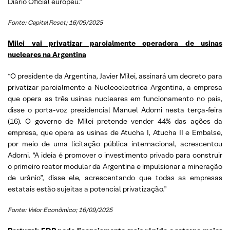
Diário Oficial europeu.”
Fonte: Capital Reset; 16/09/2025
Milei vai privatizar parcialmente operadora de usinas
nucleares na Argentina
“O presidente da Argentina, Javier Milei, assinará um decreto para
privatizar parcialmente a Nucleoelectrica Argentina, a empresa
que opera as três usinas nucleares em funcionamento no país,
disse o porta-voz presidencial Manuel Adorni nesta terça-feira
(16). O governo de Milei pretende vender 44% das ações da
empresa, que opera as usinas de Atucha I, Atucha II e Embalse,
por meio de uma licitação pública internacional, acrescentou
Adorni. “A ideia é promover o investimento privado para construir
o primeiro reator modular da Argentina e impulsionar a mineração
de urânio”, disse ele, acrescentando que todas as empresas
estatais estão sujeitas a potencial privatização.”
Fonte: Valor Econômico; 16/09/2025