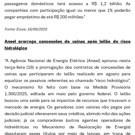
passageiros domésticos terá acesso a R$ 1,2 bilhão. As
companhias com participação igual ou menor que 1% poderão
pegar empréstimo de até R$ 200 milhões.”
Fonte: Eixos; 16/09/2025
Aneel prorroga concessões de usinas após leilão do risco
hidrológico
“A Agência Nacional de Energia Elétrica (Aneel) aprovou nesta
terça-feira (16) a prorrogação dos contratos de concessões de
usinas que participaram do leilão realizado em agosto para
equalizar os passivos referentes ao chamado “risco hidrológico”.
O mecanismo foi feito com base na Medida Provisória
1.300/2025, editada em maio pelo governo federal. O leilão
buscou uma saída para os impactos de recursos que travavam o
mercado de energia. Os geradores com valores não pagos por
decisão judicial ofereceram seus créditos, abrindo mão das ações
judiciais; já os compradores (outros agentes operadores de
hidrelétricas no Mecanismo de Realocação de Energia)
disputaram esses títulos por meio de lances, em troca de