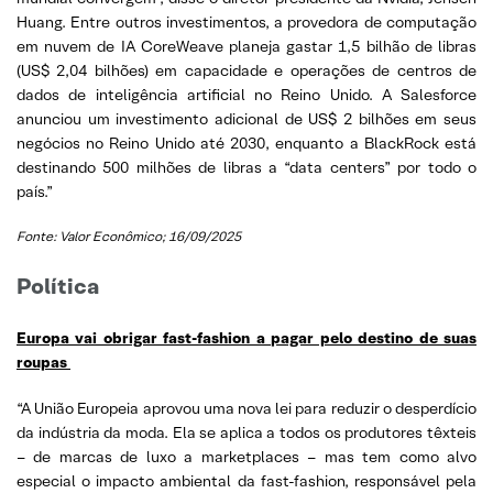
Huang. Entre outros investimentos, a provedora de computação
em nuvem de IA CoreWeave planeja gastar 1,5 bilhão de libras
(US$ 2,04 bilhões) em capacidade e operações de centros de
dados de inteligência artificial no Reino Unido. A Salesforce
anunciou um investimento adicional de US$ 2 bilhões em seus
negócios no Reino Unido até 2030, enquanto a BlackRock está
destinando 500 milhões de libras a “data centers” por todo o
país.”
Fonte: Valor Econômico; 16/09/2025
Política
Europa vai obrigar fast-fashion a pagar pelo destino de suas
roupas
“A União Europeia aprovou uma nova lei para reduzir o desperdício
da indústria da moda. Ela se aplica a todos os produtores têxteis
– de marcas de luxo a marketplaces – mas tem como alvo
especial o impacto ambiental da fast-fashion, responsável pela