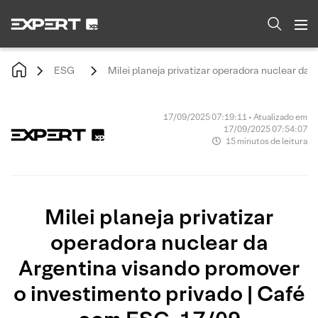
ESG
Milei planeja privatizar operadora nuclear da
17/09/2025 07:19:11 • Atualizado em
17/09/2025 07:54:07
15 minutos de leitura
Milei planeja privatizar
operadora nuclear da
Argentina visando promover
o investimento privado | Café