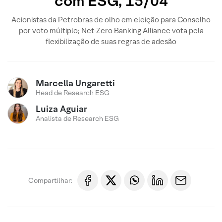
com ESG, 15/04
Acionistas da Petrobras de olho em eleição para Conselho
por voto múltiplo; Net-Zero Banking Alliance vota pela
flexibilização de suas regras de adesão
Marcella Ungaretti
Head de Research ESG
Luiza Aguiar
Analista de Research ESG
Compartilhar: