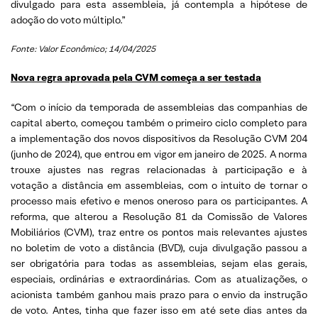
divulgado para esta assembleia, já contempla a hipótese de
adoção do voto múltiplo.”
Fonte: Valor Econômico; 14/04/2025
Nova regra aprovada pela CVM começa a ser testada
“Com o início da temporada de assembleias das companhias de
capital aberto, começou também o primeiro ciclo completo para
a implementação dos novos dispositivos da Resolução CVM 204
(junho de 2024), que entrou em vigor em janeiro de 2025. A norma
trouxe ajustes nas regras relacionadas à participação e à
votação a distância em assembleias, com o intuito de tornar o
processo mais efetivo e menos oneroso para os participantes. A
reforma, que alterou a Resolução 81 da Comissão de Valores
Mobiliários (CVM), traz entre os pontos mais relevantes ajustes
no boletim de voto a distância (BVD), cuja divulgação passou a
ser obrigatória para todas as assembleias, sejam elas gerais,
especiais, ordinárias e extraordinárias. Com as atualizações, o
acionista também ganhou mais prazo para o envio da instrução
de voto. Antes, tinha que fazer isso em até sete dias antes da