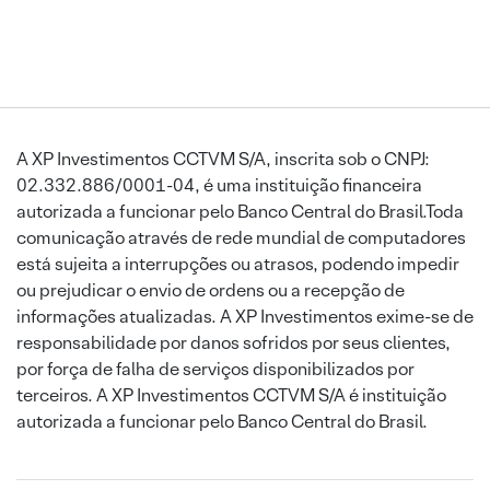
A XP Investimentos CCTVM S/A, inscrita sob o CNPJ:
02.332.886/0001-04, é uma instituição financeira
autorizada a funcionar pelo Banco Central do Brasil.Toda
comunicação através de rede mundial de computadores
está sujeita a interrupções ou atrasos, podendo impedir
ou prejudicar o envio de ordens ou a recepção de
informações atualizadas. A XP Investimentos exime-se de
responsabilidade por danos sofridos por seus clientes,
por força de falha de serviços disponibilizados por
terceiros. A XP Investimentos CCTVM S/A é instituição
autorizada a funcionar pelo Banco Central do Brasil.