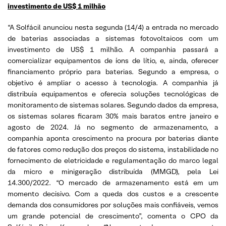
investimento de US$ 1 milhão
“A Solfácil anunciou nesta segunda (14/4) a entrada no mercado
de baterias associadas a sistemas fotovoltaicos com um
investimento de US$ 1 milhão. A companhia passará a
comercializar equipamentos de íons de lítio, e, ainda, oferecer
financiamento próprio para baterias. Segundo a empresa, o
objetivo é ampliar o acesso à tecnologia. A companhia já
distribuía equipamentos e oferecia soluções tecnológicas de
monitoramento de sistemas solares. Segundo dados da empresa,
os sistemas solares ficaram 30% mais baratos entre janeiro e
agosto de 2024. Já no segmento de armazenamento, a
companhia aponta crescimento na procura por baterias diante
de fatores como redução dos preços do sistema, instabilidade no
fornecimento de eletricidade e regulamentação do marco legal
da micro e minigeração distribuída (MMGD), pela Lei
14.300/2022. “O mercado de armazenamento está em um
momento decisivo. Com a queda dos custos e a crescente
demanda dos consumidores por soluções mais confiáveis, vemos
um grande potencial de crescimento”, comenta o CPO da