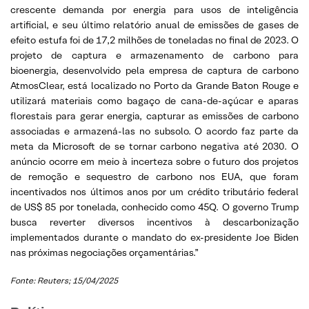
crescente demanda por energia para usos de inteligência
artificial, e seu último relatório anual de emissões de gases de
efeito estufa foi de 17,2 milhões de toneladas no final de 2023. O
projeto de captura e armazenamento de carbono para
bioenergia, desenvolvido pela empresa de captura de carbono
AtmosClear, está localizado no Porto da Grande Baton Rouge e
utilizará materiais como bagaço de cana-de-açúcar e aparas
florestais para gerar energia, capturar as emissões de carbono
associadas e armazená-las no subsolo. O acordo faz parte da
meta da Microsoft de se tornar carbono negativa até 2030. O
anúncio ocorre em meio à incerteza sobre o futuro dos projetos
de remoção e sequestro de carbono nos EUA, que foram
incentivados nos últimos anos por um crédito tributário federal
de US$ 85 por tonelada, conhecido como 45Q. O governo Trump
busca reverter diversos incentivos à descarbonização
implementados durante o mandato do ex-presidente Joe Biden
nas próximas negociações orçamentárias.”
Fonte: Reuters; 15/04/2025