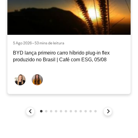
5 Ago 2026 • 53 mins de leitura
BYD lança primeiro carro híbrido plug-in flex
produzido no Brasil | Café com ESG, 05/08