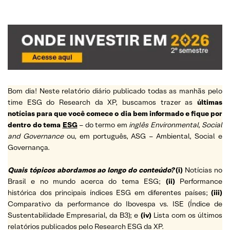
Bom dia! Neste relatório diário publicado todas as manhãs pelo
time ESG do Research da XP, buscamos trazer as
últimas
notícias para que você comece o dia bem informado e fique por
dentro do tema
ESG
– do termo em
inglês Environmental, Social
and Governance
ou, em português, ASG – Ambiental, Social e
Governança.
Quais tópicos abordamos ao longo do conteúdo?
(i)
Notícias no
Brasil e no mundo acerca do tema ESG;
(ii)
Performance
histórica dos principais índices ESG em diferentes países;
(iii)
Comparativo da performance do Ibovespa vs. ISE (Índice de
Sustentabilidade Empresarial, da B3); e
(iv)
Lista com os últimos
relatórios publicados pelo Research ESG da XP.