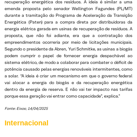
recuperação energética dos resíduos. A ideia é similar a uma
emenda proposta pelo senador Wellington Fagundes (PL/MT)
durante a tramitação do Programa de Aceleração da Transição
Energética (Paten) para a compra direta por distribuidoras da
energia elétrica gerada em usinas de recuperação de resíduos. A
proposta, que não foi adiante, era que a contratação dos
empreendimentos ocorreria por meio de licitações municipais.
Segundo o presidente da Abren, Yuri Schmitke, as usinas a biogás
podem cumprir o papel de fornecer energia despachável ao
sistema elétrico, de modo a colaborar para combater o déficit de
potência causado pelas energias renováveis intermitentes, como
a solar. “A ideia é criar um mecanismo em que o governo federal
vai alocar a energia do biogás e da recuperação energética
dentro da energia de reserva. E não vai ter impacto nas tarifas
porque essa geração vai entrar como capacidade”, explica.”
Fonte: Eixos; 14/04/2025
Internacional