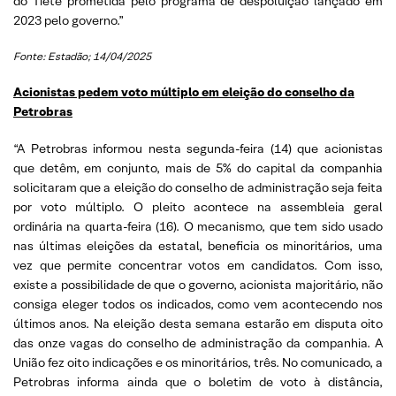
do Tietê prometida pelo programa de despoluição lançado em
2023 pelo governo.”
Fonte: Estadão; 14/04/2025
Acionistas pedem voto múltiplo em eleição do conselho da
Petrobras
“A Petrobras informou nesta segunda-feira (14) que acionistas
que detêm, em conjunto, mais de 5% do capital da companhia
solicitaram que a eleição do conselho de administração seja feita
por voto múltiplo. O pleito acontece na assembleia geral
ordinária na quarta-feira (16). O mecanismo, que tem sido usado
nas últimas eleições da estatal, beneficia os minoritários, uma
vez que permite concentrar votos em candidatos. Com isso,
existe a possibilidade de que o governo, acionista majoritário, não
consiga eleger todos os indicados, como vem acontecendo nos
últimos anos. Na eleição desta semana estarão em disputa oito
das onze vagas do conselho de administração da companhia. A
União fez oito indicações e os minoritários, três. No comunicado, a
Petrobras informa ainda que o boletim de voto à distância,