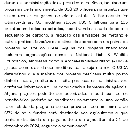
durante a administração do ex-presidente Joe Biden, incluindo um
programa de financiamento de US$ 20 bilhões para projetos que
visam reduzir os gases de efeito estufa. A Partnership for
Climate-Smart Commodities alocou US$ 3 bilhões para 135
projetos em todos os estados, incentivando a saúde do solo, o
sequestro de carbono, a redução das emissões de metano e
outras práticas favoráveis ao clima, de acordo com um painel de
projetos no site do USDA. Alguns dos projetos financiados
incluíram organizações como a National Fish & Wildlife
Foundation, empresas como a Archer-Daniels-Midland (ADM) e
grupos comerciais de commodities, como soja e arroz. O USDA
determinou que a maioria dos projetos destinava muito pouco
dinheiro aos agricultores e muito para custos administrativos,
conforme informado em um comunicado à imprensa da agência.
Alguns projetos poderão ser autorizados a continuar, ou os
beneficiários poderão se candidatar novamente a uma versão
reformulada do programa se comprovarem que um mínimo de
65% de seus fundos será destinado aos agricultores e que
tenham distribuído um pagamento a um agricultor até 31 de
dezembro de 2024, segundo o comunicado.”