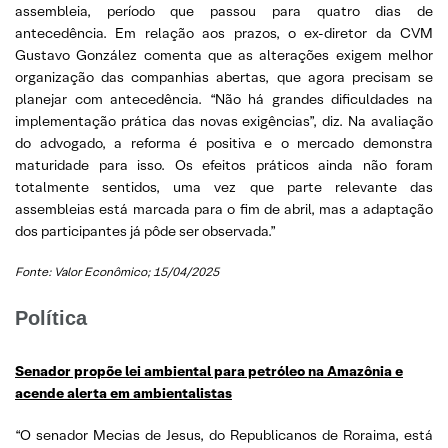
assembleia, período que passou para quatro dias de
antecedência. Em relação aos prazos, o ex-diretor da CVM
Gustavo González comenta que as alterações exigem melhor
organização das companhias abertas, que agora precisam se
planejar com antecedência. “Não há grandes dificuldades na
implementação prática das novas exigências”, diz. Na avaliação
do advogado, a reforma é positiva e o mercado demonstra
maturidade para isso. Os efeitos práticos ainda não foram
totalmente sentidos, uma vez que parte relevante das
assembleias está marcada para o fim de abril, mas a adaptação
dos participantes já pôde ser observada.”
Fonte: Valor Econômico; 15/04/2025
Política
Senador propõe lei ambiental para petróleo na Amazônia e
acende alerta em ambientalistas
“O senador Mecias de Jesus, do Republicanos de Roraima, está