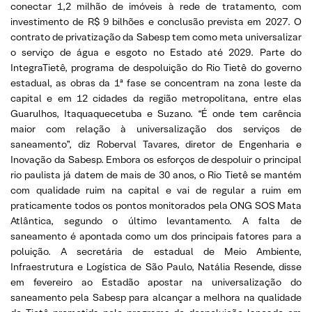
conectar 1,2 milhão de imóveis à rede de tratamento, com
investimento de R$ 9 bilhões e conclusão prevista em 2027. O
contrato de privatização da Sabesp tem como meta universalizar
o serviço de água e esgoto no Estado até 2029. Parte do
IntegraTietê, programa de despoluição do Rio Tietê do governo
estadual, as obras da 1ª fase se concentram na zona leste da
capital e em 12 cidades da região metropolitana, entre elas
Guarulhos, Itaquaquecetuba e Suzano. “É onde tem carência
maior com relação à universalização dos serviços de
saneamento”, diz Roberval Tavares, diretor de Engenharia e
Inovação da Sabesp. Embora os esforços de despoluir o principal
rio paulista já datem de mais de 30 anos, o Rio Tietê se mantém
com qualidade ruim na capital e vai de regular a ruim em
praticamente todos os pontos monitorados pela ONG SOS Mata
Atlântica, segundo o último levantamento. A falta de
saneamento é apontada como um dos principais fatores para a
poluição. A secretária de estadual de Meio Ambiente,
Infraestrutura e Logística de São Paulo, Natália Resende, disse
em fevereiro ao Estadão apostar na universalização do
saneamento pela Sabesp para alcançar a melhora na qualidade