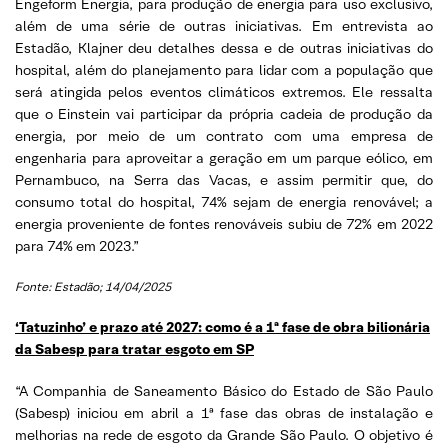
Engeform Energia, para produção de energia para uso exclusivo,
além de uma série de outras iniciativas. Em entrevista ao
Estadão, Klajner deu detalhes dessa e de outras iniciativas do
hospital, além do planejamento para lidar com a população que
será atingida pelos eventos climáticos extremos. Ele ressalta
que o Einstein vai participar da própria cadeia de produção da
energia, por meio de um contrato com uma empresa de
engenharia para aproveitar a geração em um parque eólico, em
Pernambuco, na Serra das Vacas, e assim permitir que, do
consumo total do hospital, 74% sejam de energia renovável; a
energia proveniente de fontes renováveis subiu de 72% em 2022
para 74% em 2023.”
Fonte: Estadão; 14/04/2025
‘Tatuzinho’ e prazo até 2027: como é a 1ª fase de obra bilionária
da Sabesp para tratar esgoto em SP
“A Companhia de Saneamento Básico do Estado de São Paulo
(Sabesp) iniciou em abril a 1ª fase das obras de instalação e
melhorias na rede de esgoto da Grande São Paulo. O objetivo é