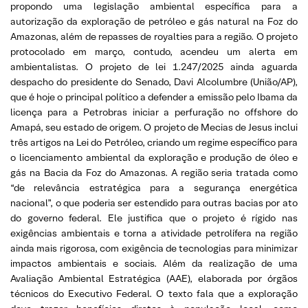
propondo uma legislação ambiental específica para a
autorização da exploração de petróleo e gás natural na Foz do
Amazonas, além de repasses de royalties para a região. O projeto
protocolado em março, contudo, acendeu um alerta em
ambientalistas. O projeto de lei 1.247/2025 ainda aguarda
despacho do presidente do Senado, Davi Alcolumbre (União/AP),
que é hoje o principal político a defender a emissão pelo Ibama da
licença para a Petrobras iniciar a perfuração no offshore do
Amapá, seu estado de origem. O projeto de Mecias de Jesus inclui
três artigos na Lei do Petróleo, criando um regime específico para
o licenciamento ambiental da exploração e produção de óleo e
gás na Bacia da Foz do Amazonas. A região seria tratada como
“de relevância estratégica para a segurança energética
nacional”, o que poderia ser estendido para outras bacias por ato
do governo federal. Ele justifica que o projeto é rígido nas
exigências ambientais e torna a atividade petrolífera na região
ainda mais rigorosa, com exigência de tecnologias para minimizar
impactos ambientais e sociais. Além da realização de uma
Avaliação Ambiental Estratégica (AAE), elaborada por órgãos
técnicos do Executivo Federal. O texto fala que a exploração