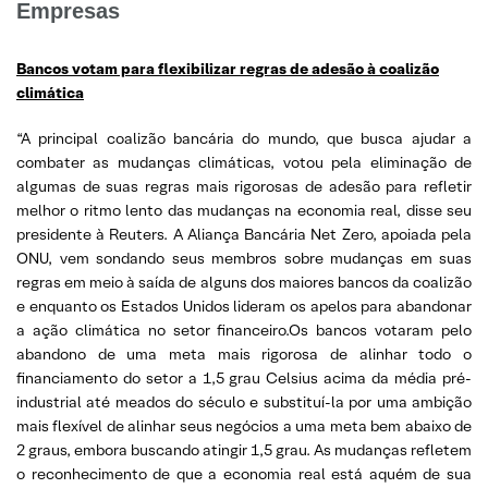
Empresas
Bancos votam para flexibilizar regras de adesão à coalizão
climática
“A principal coalizão bancária do mundo, que busca ajudar a
combater as mudanças climáticas, votou pela eliminação de
algumas de suas regras mais rigorosas de adesão para refletir
melhor o ritmo lento das mudanças na economia real, disse seu
presidente à Reuters. A Aliança Bancária Net Zero, apoiada pela
ONU, vem sondando seus membros sobre mudanças em suas
regras em meio à saída de alguns dos maiores bancos da coalizão
e enquanto os Estados Unidos lideram os apelos para abandonar
a ação climática no setor financeiro.Os bancos votaram pelo
abandono de uma meta mais rigorosa de alinhar todo o
financiamento do setor a 1,5 grau Celsius acima da média pré-
industrial até meados do século e substituí-la por uma ambição
mais flexível de alinhar seus negócios a uma meta bem abaixo de
2 graus, embora buscando atingir 1,5 grau. As mudanças refletem
o reconhecimento de que a economia real está aquém de sua