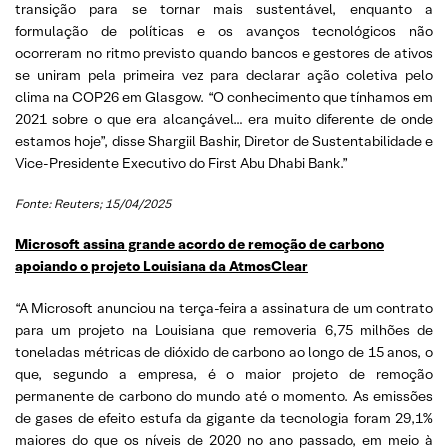
transição para se tornar mais sustentável, enquanto a
formulação de políticas e os avanços tecnológicos não
ocorreram no ritmo previsto quando bancos e gestores de ativos
se uniram pela primeira vez para declarar ação coletiva pelo
clima na COP26 em Glasgow. “O conhecimento que tínhamos em
2021 sobre o que era alcançável… era muito diferente de onde
estamos hoje”, disse Shargiil Bashir, Diretor de Sustentabilidade e
Vice-Presidente Executivo do First Abu Dhabi Bank.”
Fonte: Reuters; 15/04/2025
Microsoft assina grande acordo de remoção de carbono
apoiando o projeto Louisiana da AtmosClear
“A Microsoft anunciou na terça-feira a assinatura de um contrato
para um projeto na Louisiana que removeria 6,75 milhões de
toneladas métricas de dióxido de carbono ao longo de 15 anos, o
que, segundo a empresa, é o maior projeto de remoção
permanente de carbono do mundo até o momento. As emissões
de gases de efeito estufa da gigante da tecnologia foram 29,1%
maiores do que os níveis de 2020 no ano passado, em meio à