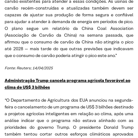
carvão existentes para atender a essas condições. As usinas de
carvão recém-construídas e atualizadas também devem ser
capazes de ajustar sua produção de forma segura e confiável
para ajudar a atender à demanda de energia em períodos de pico.
O plano segue um relatório da China Coal Association
(Associação de Carvão da China) na semana passada, que
afirmou que o consumo de carvão da China não atingiria o pico
até 2028 — mais tarde do que outras previsões que indicavam
que o consumo de carvão poderia atingir o pico este ano.”
Fonte: Reuters; 14/04/2025
Administração Trump cancela programa agrícola favorável ao
clima de US$ 3 bilhões
“O Departamento de Agricultura dos EUA anunciou na segunda-
feira o cancelamento de um programa de US$ 3 bilhões destinado
a projetos agrícolas inteligentes em relação ao clima, após uma
análise indicar que o programa não estava alinhado com as
prioridades do governo Trump. O presidente Donald Trump
também tentou cortar outros esforços climáticos aprovados