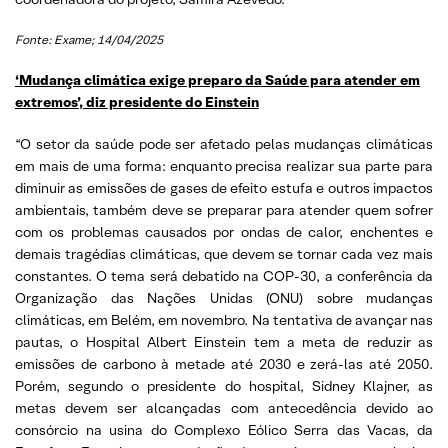
Fonte: Exame; 14/04/2025
‘Mudança climática exige preparo da Saúde para atender em
extremos’, diz presidente do Einstein
“O setor da saúde pode ser afetado pelas mudanças climáticas
em mais de uma forma: enquanto precisa realizar sua parte para
diminuir as emissões de gases de efeito estufa e outros impactos
ambientais, também deve se preparar para atender quem sofrer
com os problemas causados por ondas de calor, enchentes e
demais tragédias climáticas, que devem se tornar cada vez mais
constantes. O tema será debatido na COP-30, a conferência da
Organização das Nações Unidas (ONU) sobre mudanças
climáticas, em Belém, em novembro. Na tentativa de avançar nas
pautas, o Hospital Albert Einstein tem a meta de reduzir as
emissões de carbono à metade até 2030 e zerá-las até 2050.
Porém, segundo o presidente do hospital, Sidney Klajner, as
metas devem ser alcançadas com antecedência devido ao
consórcio na usina do Complexo Eólico Serra das Vacas, da