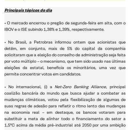
Principais tópicos do dia
• O mercado encerrou o pregão de segunda-feira em alta, com o
IBOV e o ISE subindo 1,38% e 1,39%, respectivamente.
• No Brasil, a Petrobras informou ontem que acionistas que
detêm, em conjunto, mais de 5% do capital da companhia
solicitaram que a eleição do conselho de administração seja feita
por voto múltiplo – o mecanismo, que tem sido usado nas últimas
eleições da estatal, beneficia os minoritários, uma vez que
permite concentrar votos em candidatos.
• No internacional, (i) a
Net-Zero Banking Alliance
, principal
coalizão bancária do mundo que busca ajudar a combater as
mudanças climáticas, votou pela flexibilização de algumas de
suas regras de adesão para refletir o ritmo lento das mudanças
na economia real – em destaque, os bancos votaram para
substituir a meta de alinhar todo o financiamento do setor a
1,5ºC acima da média pré-industrial até 2050 por uma ambição