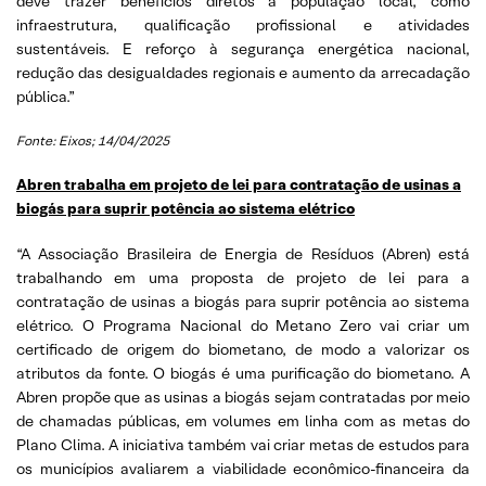
deve trazer benefícios diretos à população local, como
infraestrutura, qualificação profissional e atividades
sustentáveis. E reforço à segurança energética nacional,
redução das desigualdades regionais e aumento da arrecadação
pública.”
Fonte: Eixos; 14/04/2025
Abren trabalha em projeto de lei para contratação de usinas a
biogás para suprir potência ao sistema elétrico
“A Associação Brasileira de Energia de Resíduos (Abren) está
trabalhando em uma proposta de projeto de lei para a
contratação de usinas a biogás para suprir potência ao sistema
elétrico. O Programa Nacional do Metano Zero vai criar um
certificado de origem do biometano, de modo a valorizar os
atributos da fonte. O biogás é uma purificação do biometano. A
Abren propõe que as usinas a biogás sejam contratadas por meio
de chamadas públicas, em volumes em linha com as metas do
Plano Clima. A iniciativa também vai criar metas de estudos para
os municípios avaliarem a viabilidade econômico-financeira da