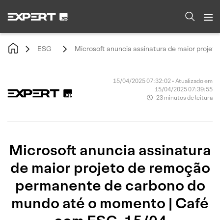
ESG
Microsoft anuncia assinatura de maior proje
15/04/2025 07:32:02 • Atualizado em
15/04/2025 07:39:55
23 minutos de leitura
Microsoft anuncia assinatura
de maior projeto de remoção
permanente de carbono do
mundo até o momento | Café