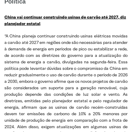
Política
China vai continuar construindo usinas de carvão até 2027, diz
planejador estatal
“A China planeja continuar construindo usinas elétricas movidas
a carvão até 2027 em regiões onde são necessárias para atender
à demanda de energia em períodos de pico ou estabilizar a rede,
de acordo com as diretrizes do governo para a atualização do
sistema de energia a carvão, divulgadas na segunda-feira. Essa
política pode levantar dúvidas sobre o compromisso da China em
reduzir gradualmente o uso de carvão durante o período de 2026
a 2030, embora o governo afirme que os novos projetos de carvão
são considerados um suporte para a geração renovável, cuja
produção depende das condições de luz solar e vento. As
diretrizes, emitidas pelo planejador estatal e pelo regulador de
energia, afirmam que as usinas de carvão recém-construídas
devem ter emissões de carbono de 10% a 20% menores por
unidade de produção de energia em comparação com a frota de
2024. Além disso, exigem atualizações em algumas usinas de