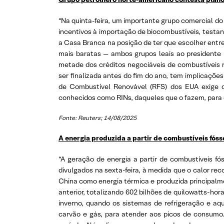
“Na quinta-feira, um importante grupo comercial do
incentivos à importação de biocombustíveis, testa
a Casa Branca na posição de ter que escolher entre
mais baratas — ambos grupos leais ao presidente
metade dos créditos negociáveis de combustíveis 
ser finalizada antes do fim do ano, tem implicações
de Combustível Renovável (RFS) dos EUA exige q
conhecidos como RINs, daqueles que o fazem, para
Fonte: Reuters; 14/08/2025
A energia produzida a partir de combustíveis fóss
“A geração de energia a partir de combustíveis fó
divulgados na sexta-feira, à medida que o calor rec
China como energia térmica e produzida principalm
anterior, totalizando 602 bilhões de quilowatts-hor
inverno, quando os sistemas de refrigeração e aq
carvão e gás, para atender aos picos de consumo