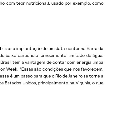
ho com teor nutricional), usado por exemplo, como
abilizar a implantação de um data center na Barra da
e baixo carbono e fornecimento ilimitado de água.
Brasil tem a vantagem de contar com energia limpa
ation Week. “Essas são condições que nos favorecem.
sse é um passo para que o Rio de Janeiro se torne a
s Estados Unidos, principalmente na Virgínia, o que