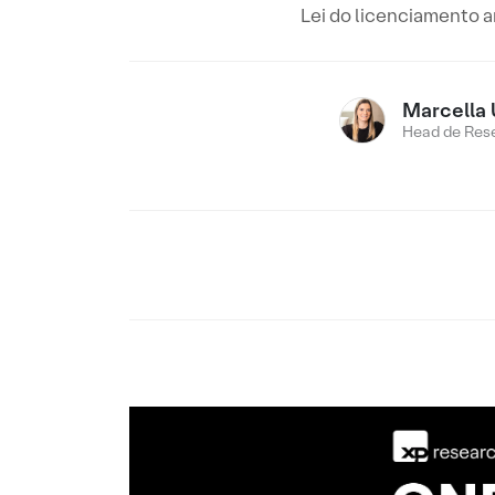
Lei do licenciamento 
Marcella 
Head de Res