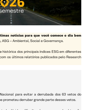
ltimas notícias para que você comece o dia bem
, ASG – Ambiental, Social e Governança.
histórica dos principais índices ESG em diferentes
com os últimos relatórios publicados pelo Research
.
Nacional para evitar a derrubada dos 63 vetos do
que prometeu derrubar grande parte desses vetos.