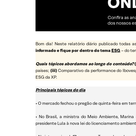
Bom dia! Neste relatório diário publicado todas
informado e fique por dentro do tema
ESG
– do t
Quais tópicos abordamos ao longo do conteúdo?
(
países;
(iii)
Comparativo da performance do Ibovespa 
ESG da XP.
Principais tópicos do dia
• O mercado fechou o pregão de quinta-feira em ter
• No Brasil, a ministra do Meio Ambiente, Marin
presidente Lula à nova lei do licenciamento ambien