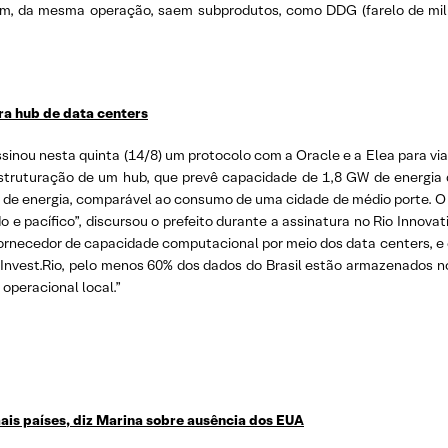
ém, da mesma operação, saem subprodutos, como DDG (farelo de mil
ra hub de data centers
assinou nesta quinta (14/8) um protocolo com a Oracle e a Elea para vi
estruturação de um hub, que prevê capacidade de 1,8 GW de energia d
e energia, comparável ao consumo de uma cidade de médio porte. O 
o e pacífico”, discursou o prefeito durante a assinatura no Rio Innov
ornecedor de capacidade computacional por meio dos data centers, e e
 Invest.Rio, pelo menos 60% dos dados do Brasil estão armazenados no
peracional local.”
is países, diz Marina sobre ausência dos EUA