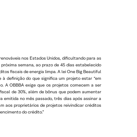
renováveis nos Estados Unidos, dificultando para as
na próxima semana, ao prazo de 45 dias estabelecido
os fiscais de energia limpa. A lei One Big Beautiful
e à definição do que significa um projeto estar “em
o. A OBBBA exige que os projetos comecem a ser
o fiscal de 30%, além de bônus que podem aumentar
a emitida no mês passado, três dias após assinar a
 aos proprietários de projetos reivindicar créditos
vencimento do crédito.”