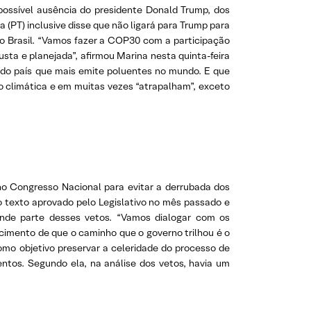
possível ausência do presidente Donald Trump, dos
 (PT) inclusive disse que não ligará para Trump para
no Brasil. “Vamos fazer a COP30 com a participação
ta e planejada”, afirmou Marina nesta quinta-feira
undo país que mais emite poluentes no mundo. E que
o climática e em muitas vezes “atrapalham”, exceto
no Congresso Nacional para evitar a derrubada dos
ao texto aprovado pelo Legislativo no mês passado e
rande parte desses vetos. “Vamos dialogar com os
cimento de que o caminho que o governo trilhou é o
omo objetivo preservar a celeridade do processo de
tos. Segundo ela, na análise dos vetos, havia um