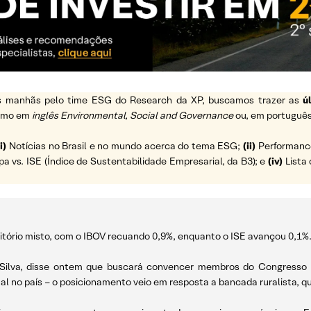
 as manhãs pelo time ESG do Research da XP, buscamos trazer as
ú
ermo em
inglês Environmental, Social and Governance
ou, em português
i)
Notícias no Brasil e no mundo acerca do tema ESG;
(ii)
Performance 
vs. ISE (Índice de Sustentabilidade Empresarial, da B3); e
(iv)
Lista 
ritório misto, com o IBOV recuando 0,9%, enquanto o ISE avançou 0,1%
a Silva, disse ontem que buscará convencer membros do Congresso 
tal no país – o posicionamento veio em resposta a bancada ruralista, 