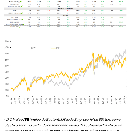
(
1) O Índice
ISE
(Índice de Sustentabilidade Empresarial da B3) tem como
objetivo ser o indicador do desempenho médio das cotações dos ativos de
empresas com reconhecido comprometimento com o desenvolvimento