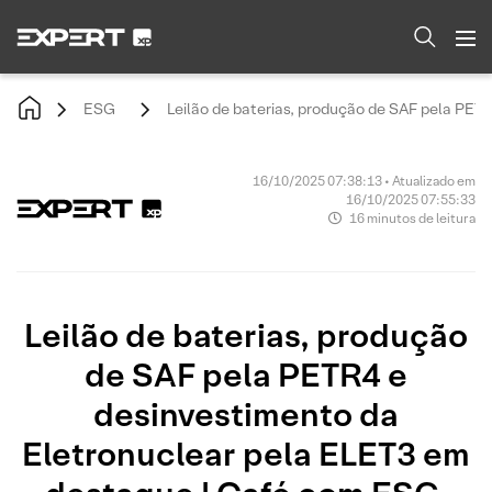
ESG
Leilão de baterias, produção de SAF pela PET
16/10/2025 07:38:13 • Atualizado em
16/10/2025 07:55:33
16 minutos de leitura
Leilão de baterias, produção
de SAF pela PETR4 e
desinvestimento da
Eletronuclear pela ELET3 em