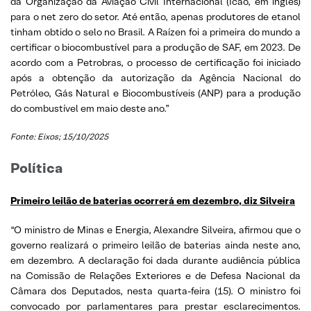
da Organização da Aviação Civil Internacional (Icao, em inglês)
para o net zero do setor. Até então, apenas produtores de etanol
tinham obtido o selo no Brasil. A Raízen foi a primeira do mundo a
certificar o biocombustível para a produção de SAF, em 2023. De
acordo com a Petrobras, o processo de certificação foi iniciado
após a obtenção da autorização da Agência Nacional do
Petróleo, Gás Natural e Biocombustíveis (ANP) para a produção
do combustível em maio deste ano.”
Fonte: Eixos; 15/10/2025
Política
Primeiro leilão de baterias ocorrerá em dezembro, diz Silveira
“O ministro de Minas e Energia, Alexandre Silveira, afirmou que o
governo realizará o primeiro leilão de baterias ainda neste ano,
em dezembro. A declaração foi dada durante audiência pública
na Comissão de Relações Exteriores e de Defesa Nacional da
Câmara dos Deputados, nesta quarta-feira (15). O ministro foi
convocado por parlamentares para prestar esclarecimentos.