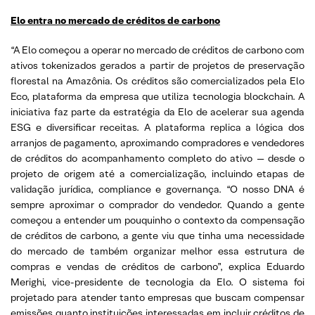
Elo entra no mercado de créditos de carbono
“A Elo começou a operar no mercado de créditos de carbono com
ativos tokenizados gerados a partir de projetos de preservação
florestal na Amazônia. Os créditos são comercializados pela Elo
Eco, plataforma da empresa que utiliza tecnologia blockchain. A
iniciativa faz parte da estratégia da Elo de acelerar sua agenda
ESG e diversificar receitas. A plataforma replica a lógica dos
arranjos de pagamento, aproximando compradores e vendedores
de créditos do acompanhamento completo do ativo — desde o
projeto de origem até a comercialização, incluindo etapas de
validação jurídica, compliance e governança. “O nosso DNA é
sempre aproximar o comprador do vendedor. Quando a gente
começou a entender um pouquinho o contexto da compensação
de créditos de carbono, a gente viu que tinha uma necessidade
do mercado de também organizar melhor essa estrutura de
compras e vendas de créditos de carbono”, explica Eduardo
Merighi, vice-presidente de tecnologia da Elo. O sistema foi
projetado para atender tanto empresas que buscam compensar
emissões quanto instituições interessadas em incluir créditos de