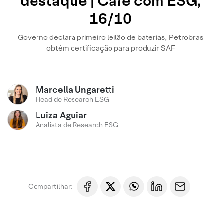
destaque | Café com ESG,
16/10
Governo declara primeiro leilão de baterias; Petrobras
obtém certificação para produzir SAF
Marcella Ungaretti
Head de Research ESG
Luiza Aguiar
Analista de Research ESG
Compartilhar: