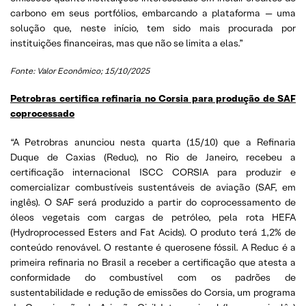
carbono em seus portfólios, embarcando a plataforma — uma
solução que, neste início, tem sido mais procurada por
instituições financeiras, mas que não se limita a elas.”
Fonte: Valor Econômico; 15/10/2025
Petrobras certifica refinaria no Corsia para produção de SAF
coprocessado
“A Petrobras anunciou nesta quarta (15/10) que a Refinaria
Duque de Caxias (Reduc), no Rio de Janeiro, recebeu a
certificação internacional ISCC CORSIA para produzir e
comercializar combustíveis sustentáveis de aviação (SAF, em
inglês). O SAF será produzido a partir do coprocessamento de
óleos vegetais com cargas de petróleo, pela rota HEFA
(Hydroprocessed Esters and Fat Acids). O produto terá 1,2% de
conteúdo renovável. O restante é querosene fóssil. A Reduc é a
primeira refinaria no Brasil a receber a certificação que atesta a
conformidade do combustível com os padrões de
sustentabilidade e redução de emissões do Corsia, um programa