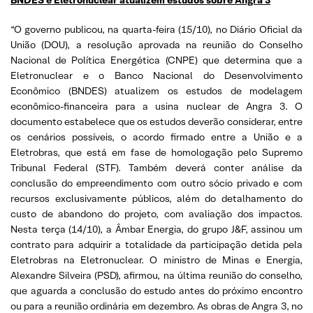
“O governo publicou, na quarta-feira (15/10), no Diário Oficial da
União (DOU), a resolução aprovada na reunião do Conselho
Nacional de Política Energética (CNPE) que determina que a
Eletronuclear e o Banco Nacional do Desenvolvimento
Econômico (BNDES) atualizem os estudos de modelagem
econômico-financeira para a usina nuclear de Angra 3. O
documento estabelece que os estudos deverão considerar, entre
os cenários possíveis, o acordo firmado entre a União e a
Eletrobras, que está em fase de homologação pelo Supremo
Tribunal Federal (STF). Também deverá conter análise da
conclusão do empreendimento com outro sócio privado e com
recursos exclusivamente públicos, além do detalhamento do
custo de abandono do projeto, com avaliação dos impactos.
Nesta terça (14/10), a Âmbar Energia, do grupo J&F, assinou um
contrato para adquirir a totalidade da participação detida pela
Eletrobras na Eletronuclear. O ministro de Minas e Energia,
Alexandre Silveira (PSD), afirmou, na última reunião do conselho,
que aguarda a conclusão do estudo antes do próximo encontro
ou para a reunião ordinária em dezembro. As obras de Angra 3, no