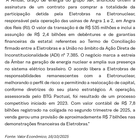
assinatura de um contrato para comprar a totalidade da
participação detida pela Eletrobras na Eletronuclear,
responsável pela operação das usinas de Angra 1 e 2, em Angra
dos Reis (RJ). O valor da transação é de R$ 535 milhões e inclui a
assunção de R$ 2,4 bilhões em debêntures e de garantias
financeiras da estatal referentes ao Termo de Conciliação
firmado entre a Eletrobras e a União no âmbito da Ação Direta de
Inconstitucionalidade (ADI) nº 7.385. O negócio marca a estreia
da Âmbar na geração de energia nuclear e amplia sua presença
no sistema elétrico brasileiro. O acordo libera a Eletrobras de
responsabilidades remanescentes com a Eletronuclear,
melhorando o perfil de risco e permitindo a realocação de capital,
conforme diretrizes do seu plano estratégico. A operação,
assessorada pelo BTG Pactual, foi resultado de um processo
competitivo iniciado em 2023. Com valor contábil de R$ 7,8
bilhões registrado na coligada no segundo trimestre de 2025, a
venda gerou uma provisão de aproximadamente R$ 7 bilhões nas
demonstrações financeiras da Eletrobras.”
Fonte: Valor Econômico; 16/10/2025