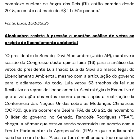
complexo nuclear de Angra dos Reis (RJ), estão paradas desde
2015, ao custo estimado de R$ 1 bilhão por ano.”
Fonte: Eixos; 15/10/2025
Alcolumbre resiste à pressão e mantém análise de vetos ao
projeto de licenciamento ambiental
“O presidente do Senado, Davi Alcolumbre (União-AP), manteve a
sessão do Congresso desta quinta-feira (16) para a análise dos
vetos do presidente Luiz Inácio Lula da Silva ao marco legal do
Licenciamento Ambiental, mesmo com a articulação do governo
para o adiamento. Ao todo, Lula vetou 63 trechos da lei que
flexibiliza as regras de licenciamento. A estratégia do Executivo é
que a votação dos vetos ocorra apenas após a realização da
Conferência das Nações Unidas sobre as Mudanças Climáticas
(COP30), que irá ocorrer em Belém (PA), de 10 a 21 de novembro.
O líder do governo no Senado, Randolfe Rodrigues (PT-AP),
chegou a afirmar que estava sendo construído um acordo com a
Frente Parlamentar da Agropecuária (FPA) e que o adiamento
seria bom para todos. “À essa altura é melhor para todo mundo [o