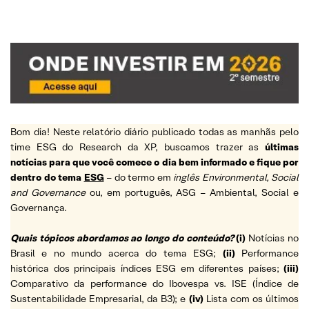
Bom dia! Neste relatório diário publicado todas as manhãs pelo
time ESG do Research da XP, buscamos trazer as
últimas
notícias para que você comece o dia bem informado e fique por
dentro do tema
ESG
– do termo em
inglês Environmental, Social
and Governance
ou, em português, ASG – Ambiental, Social e
Governança.
Quais tópicos abordamos ao longo do conteúdo?
(i)
Notícias no
Brasil e no mundo acerca do tema ESG;
(ii)
Performance
histórica dos principais índices ESG em diferentes países;
(iii)
Comparativo da performance do Ibovespa vs. ISE (Índice de
Sustentabilidade Empresarial, da B3); e
(iv)
Lista com os últimos