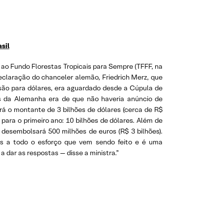
sil
s ao Fundo Florestas Tropicais para Sempre (TFFF, na
declaração do chanceler alemão, Friedrich Merz, que
são para dólares, era aguardado desde a Cúpula de
ais da Alemanha era de que não haveria anúncio de
rá o montante de 3 bilhões de dólares (cerca de R$
para o primeiro ano: 10 bilhões de dólares. Além de
 desembolsará 500 milhões de euros (R$ 3 bilhões).
as a todo o esforço que vem sendo feito e é uma
dar as respostas — disse a ministra.”