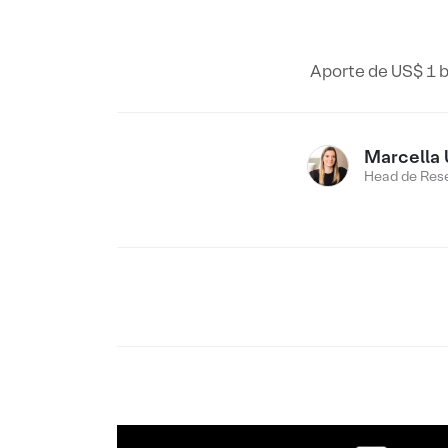
Aporte de US$ 1 
Marcella 
Head de Res