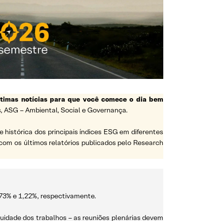
ltimas notícias para que você comece o dia bem
, ASG – Ambiental, Social e Governança.
histórica dos principais índices ESG em diferentes
com os últimos relatórios publicados pelo Research
,73% e 1,22%, respectivamente.
nuidade dos trabalhos – as reuniões plenárias devem