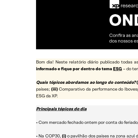
Bom dia! Neste relatório diário publicado todas
informado e fique por dentro do tema
ESG
– do t
Quais tópicos abordamos ao longo do conteúdo?
(
países;
(iii)
Comparativo da performance do Ibovespa 
ESG da XP.
Principais tópicos do dia
• Com mercado fechado ontem por conta do feriado, 
• Na COP30,
(i)
o pavilhão dos países na zona azul 