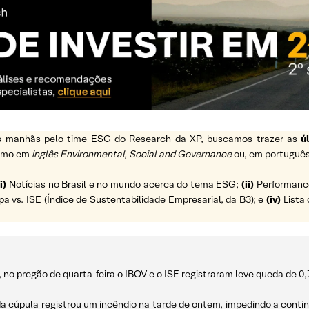
 as manhãs pelo time ESG do Research da XP, buscamos trazer as
ú
ermo em
inglês Environmental, Social and Governance
ou, em português
i)
Notícias no Brasil e no mundo acerca do tema ESG;
(ii)
Performance 
vs. ISE (Índice de Sustentabilidade Empresarial, da B3); e
(iv)
Lista 
no pregão de quarta-feira o IBOV e o ISE registraram leve queda de 0
da cúpula registrou um incêndio na tarde de ontem, impedindo a conti