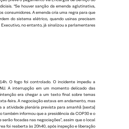
iciais. “Se houver sanção da emenda aglutinativa,
aos consumidores. A emenda cria uma regra para que
rdem do sistema elétrico, quando usinas precisam
Executivo, no entanto, já sinalizou a parlamentares
14h. O fogo foi controlado. O incidente impediu a
 ONU. A interrupção em um momento delicado das
ntenção era chegar a um texto final sobre temas
exta-feira. A negociação estava em andamento, mas
 a atividade plenária prevista para amanhã [sexta]
ado também informou que a presidência da COP30 e o
e serão focadas nas negociações”, assim que o local
ea foi reaberta às 20h40, após inspeção e liberação