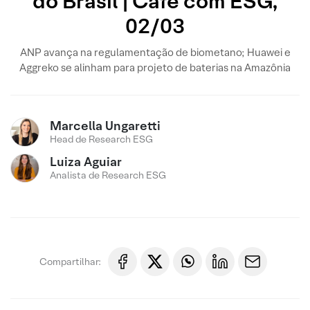
do Brasil | Café com ESG,
02/03
ANP avança na regulamentação de biometano; Huawei e
Aggreko se alinham para projeto de baterias na Amazônia
Marcella Ungaretti
Head de Research ESG
Luiza Aguiar
Analista de Research ESG
Compartilhar: