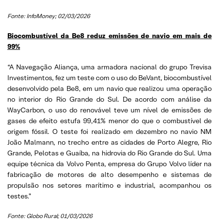
Fonte: InfoMoney; 02/03/2026
Biocombustível da Be8 reduz emissões de navio em mais de
99%
“A Navegação Aliança, uma armadora nacional do grupo Trevisa
Investimentos, fez um teste com o uso do BeVant, biocombustível
desenvolvido pela Be8, em um navio que realizou uma operação
no interior do Rio Grande do Sul. De acordo com análise da
WayCarbon, o uso do renovável teve um nível de emissões de
gases de efeito estufa 99,41% menor do que o combustível de
origem fóssil. O teste foi realizado em dezembro no navio NM
João Malmann, no trecho entre as cidades de Porto Alegre, Rio
Grande, Pelotas e Guaíba, na hidrovia do Rio Grande do Sul. Uma
equipe técnica da Volvo Penta, empresa do Grupo Volvo líder na
fabricação de motores de alto desempenho e sistemas de
propulsão nos setores marítimo e industrial, acompanhou os
testes.”
Fonte: Globo Rural; 01/03/2026