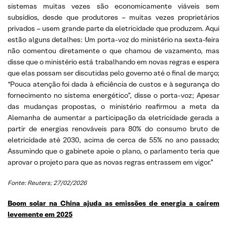
sistemas muitas vezes são economicamente viáveis sem
subsídios, desde que produtores – muitas vezes proprietários
privados – usem grande parte da eletricidade que produzem. Aqui
estão alguns detalhes: Um porta-voz do ministério na sexta-feira
não comentou diretamente o que chamou de vazamento, mas
disse que o ministério está trabalhando em novas regras e espera
que elas possam ser discutidas pelo governo até o final de março;
“Pouca atenção foi dada à eficiência de custos e à segurança do
fornecimento no sistema energético”, disse o porta-voz; Apesar
das mudanças propostas, o ministério reafirmou a meta da
Alemanha de aumentar a participação da eletricidade gerada a
partir de energias renováveis para 80% do consumo bruto de
eletricidade até 2030, acima de cerca de 55% no ano passado;
Assumindo que o gabinete apoie o plano, o parlamento teria que
aprovar o projeto para que as novas regras entrassem em vigor.”
Fonte: Reuters; 27/02/2026
Boom solar na China ajuda as emissões de energia a caírem
levemente em 2025