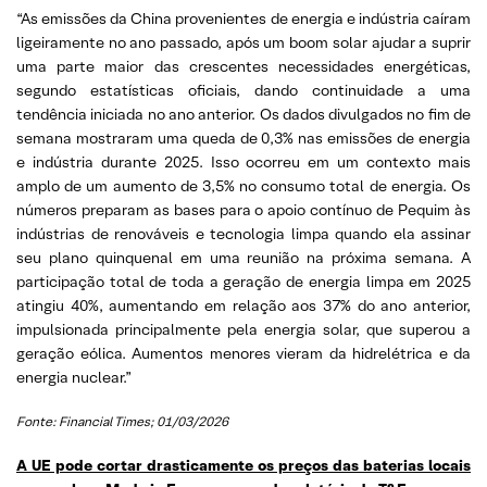
“As emissões da China provenientes de energia e indústria caíram
ligeiramente no ano passado, após um boom solar ajudar a suprir
uma parte maior das crescentes necessidades energéticas,
segundo estatísticas oficiais, dando continuidade a uma
tendência iniciada no ano anterior. Os dados divulgados no fim de
semana mostraram uma queda de 0,3% nas emissões de energia
e indústria durante 2025. Isso ocorreu em um contexto mais
amplo de um aumento de 3,5% no consumo total de energia. Os
números preparam as bases para o apoio contínuo de Pequim às
indústrias de renováveis e tecnologia limpa quando ela assinar
seu plano quinquenal em uma reunião na próxima semana. A
participação total de toda a geração de energia limpa em 2025
atingiu 40%, aumentando em relação aos 37% do ano anterior,
impulsionada principalmente pela energia solar, que superou a
geração eólica. Aumentos menores vieram da hidrelétrica e da
energia nuclear.”
Fonte: Financial Times; 01/03/2026
A UE pode cortar drasticamente os preços das baterias locais