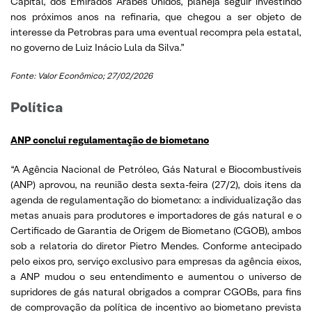
Capital, dos Emirados Árabes Unidos, planeja seguir investindo
nos próximos anos na refinaria, que chegou a ser objeto de
interesse da Petrobras para uma eventual recompra pela estatal,
no governo de Luiz Inácio Lula da Silva.”
Fonte: Valor Econômico; 27/02/2026
Política
ANP conclui regulamentação de biometano
“A Agência Nacional de Petróleo, Gás Natural e Biocombustíveis
(ANP) aprovou, na reunião desta sexta-feira (27/2), dois itens da
agenda de regulamentação do biometano: a individualização das
metas anuais para produtores e importadores de gás natural e o
Certificado de Garantia de Origem de Biometano (CGOB), ambos
sob a relatoria do diretor Pietro Mendes. Conforme antecipado
pelo eixos pro, serviço exclusivo para empresas da agência eixos,
a ANP mudou o seu entendimento e aumentou o universo de
supridores de gás natural obrigados a comprar CGOBs, para fins
de comprovação da política de incentivo ao biometano prevista