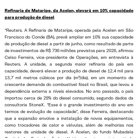
Refinaria de Mataripe, da Acelen, elevará em 10% capacidade
para produção de diesel
“Reuters. A Refinaria de Mataripe, operada pela Acelen em São
Francisco do Conde (BA), prevê ampliar em 10% sua capacidade
de produção de diesel a partir de junho, como resultado de parte
de investimentos de R$ 736 milhões previstos para 2026, afirmou
Celso Ferreira, vice-presidente de Operações, em entrevista à
Reuters. A unidade, a segunda maior refinaria do país em
capacidade, deverá elevar a produção de diesel de 12,4 mil para
13,7 mil metros cúbicos por dia (m³/dia), em um momento de
crescente demanda do combustível fóssil no Brasil, que levou a
dependência externa a níveis elevados. No ano passado, o país
importou cerca de 29% do diesel consumido, segundo dados da
consultoria StoneX. “Esse é o grande investimento do ano em
termos de evolução de capacidade”, disse Ferreira, destacando
que a expansão envolve a instalação de novos equipamentos,
como trocadores de calor e válvulas, além de melhorias nos
reatores da unidade de diesel. A Acelen, do fundo Mubadala