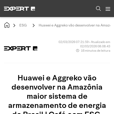
ESG
Huawei e Aggreko vão desenvolver na Amazôni
02/03/2026 07:21:59 • Atualizado em
02/03/2026 08:08:43
16 minutos de leitura
Huawei e Aggreko vão
desenvolver na Amazônia
maior sistema de
armazenamento de energia