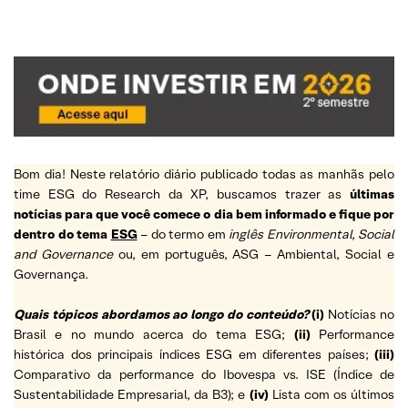
Bom dia! Neste relatório diário publicado todas as manhãs pelo
time ESG do Research da XP, buscamos trazer as
últimas
notícias para que você comece o dia bem informado e fique por
dentro do tema
ESG
– do termo em
inglês Environmental, Social
and Governance
ou, em português, ASG – Ambiental, Social e
Governança.
Quais tópicos abordamos ao longo do conteúdo?
(i)
Notícias no
Brasil e no mundo acerca do tema ESG;
(ii)
Performance
histórica dos principais índices ESG em diferentes países;
(iii)
Comparativo da performance do Ibovespa vs. ISE (Índice de
Sustentabilidade Empresarial, da B3); e
(iv)
Lista com os últimos