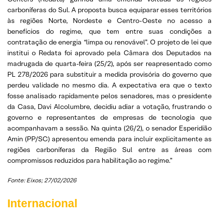
carboníferas do Sul. A proposta busca equiparar esses territórios
às regiões Norte, Nordeste e Centro-Oeste no acesso a
benefícios do regime, que tem entre suas condições a
contratação de energia “limpa ou renovável”. O projeto de lei que
institui o Redata foi aprovado pela Câmara dos Deputados na
madrugada de quarta-feira (25/2), após ser reapresentado como
PL 278/2026 para substituir a medida provisória do governo que
perdeu validade no mesmo dia. A expectativa era que o texto
fosse analisado rapidamente pelos senadores, mas o presidente
da Casa, Davi Alcolumbre, decidiu adiar a votação, frustrando o
governo e representantes de empresas de tecnologia que
acompanhavam a sessão. Na quinta (26/2), o senador Esperidião
Amin (PP/SC) apresentou emenda para incluir explicitamente as
regiões carboníferas da Região Sul entre as áreas com
compromissos reduzidos para habilitação ao regime.”
Fonte: Eixos; 27/02/2026
Internacional