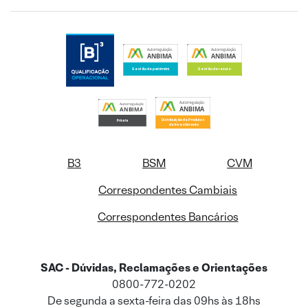
B3
BSM
CVM
Correspondentes Cambiais
Correspondentes Bancários
SAC - Dúvidas, Reclamações e Orientações
0800-772-0202
De segunda a sexta-feira das 09hs às 18hs