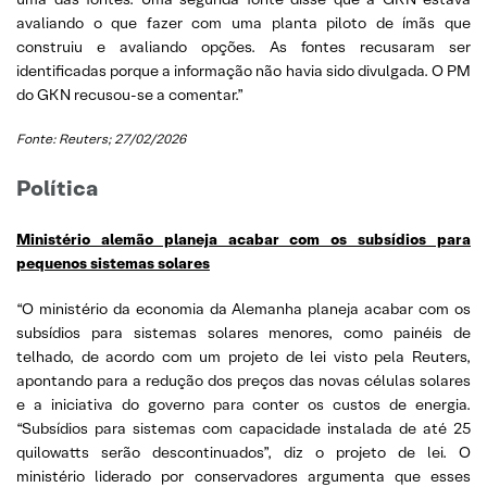
avaliando o que fazer com uma planta piloto de ímãs que
construiu e avaliando opções. As fontes recusaram ser
identificadas porque a informação não havia sido divulgada. O PM
do GKN recusou-se a comentar.”
Fonte: Reuters; 27/02/2026
Política
Ministério alemão planeja acabar com os subsídios para
pequenos sistemas solares
“O ministério da economia da Alemanha planeja acabar com os
subsídios para sistemas solares menores, como painéis de
telhado, de acordo com um projeto de lei visto pela Reuters,
apontando para a redução dos preços das novas células solares
e a iniciativa do governo para conter os custos de energia.
“Subsídios para sistemas com capacidade instalada de até 25
quilowatts serão descontinuados”, diz o projeto de lei. O
ministério liderado por conservadores argumenta que esses