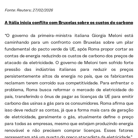
Fonte: Reuters; 27/02/2026
A Itália inicia conflito com Bruxelas sobre os custos do carbono
“O governo da primeira-ministra italiana Giorgia Meloni está
caminhando para um confronto com Bruxelas sobre um pilar
fundamental do pacto verde da UE, após Roma propor cortar as
contas de energia reduzindo os custos de carbono dos preços de
atacado da eletricidade. O governo de Meloni tem sofrido forte
pressão das indústrias italianas para reduzir os preços
persistentemente altos da energia no país, que os fabricantes
reclamam terem corroído sua competitividade. Para enfrentar o
problema, Roma busca reformar o mercado de eletricidade do
país, transferindo o ônus de pagar as licenças da UE para emitir
carbono das usinas a gás para os consumidores. Roma afirma que
isso deve reduzir as contas, já que a forma mais cara de geração
de eletricidade, geralmente o gás, atualmente define o preço
para todas as empresas, mesmo que estejam produzindo energia
renovável e não precisem comprar licenças. Esses fatores
representam até um quarto do preço atacadista da eletricidade.”